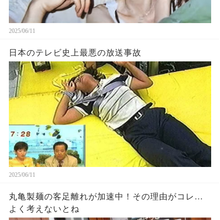
2025/06/11
日本のテレビ史上最悪の放送事故
2025/06/11
丸亀製麺の客足離れが加速中！その理由がコレ…
よく考えないとね