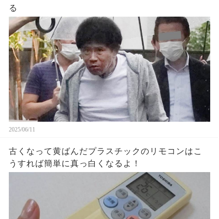
る
2025/06/11
古くなって黄ばんだプラスチックのリモコンはこ
うすれば簡単に真っ白くなるよ！