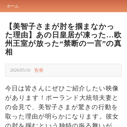
ホーム
【美智子さまが肘を掴まなかっ
た理由】あの日皇居が凍った…欧
州王室が放った“禁断の一言”の真
相
2026/05/10
告発
今日は皆さんにぜひご紹介したい映像
があります！ポーランド大統領夫妻と
の会見で、美智子さまが驚きの行動を
取った理由が明らかになります。彼女
の肘を掴むという独特の振る舞いが、