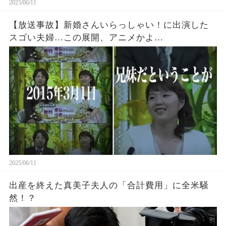
2025/06/11
【放送事故】新婚さんいらっしゃい！に出演した
スゴい夫婦…この展開、アニメかよ…
2025/06/11
出産を終えた真美子夫人の「合計費用」に全米騒
然！？