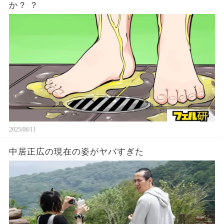
か？ ？
2025/06/11
中居正広の現在の姿がヤバすぎた