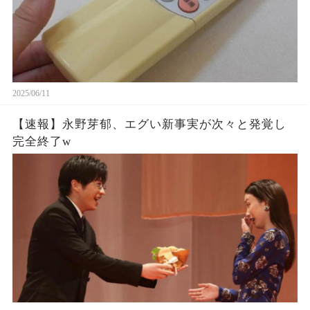
2025/06/11
【速報】永野芽郁、エグい新事実が次々と発覚し
完全終了w