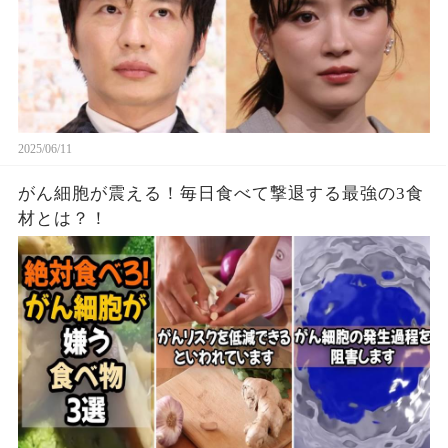
2025/06/11
がん細胞が震える！毎日食べて撃退する最強の3食
材とは？！