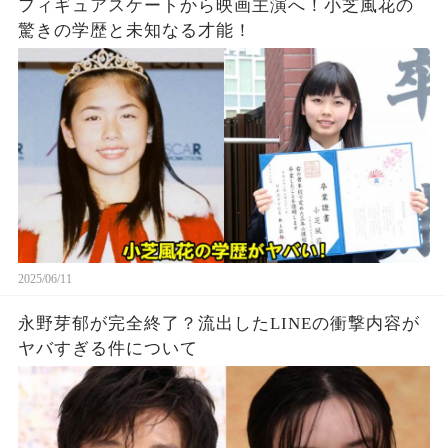
フィギュアスケートから映画主演へ！小芝風花の
驚きの学歴と未知なる才能！
2025/06/11
永野芽郁が完全終了？流出したLINEの衝撃内容が
ヤバすぎる件について