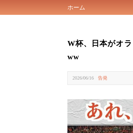
ホーム
W杯、日本がオ
ww
2026/06/16
告発