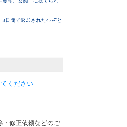
―翌朝、玄関前に捨てられ
3日間で返却された47杯と
してください
除・修正依頼などのご