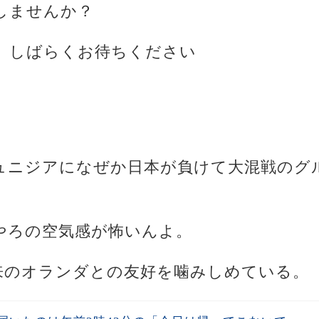
しませんか？
、しばらくお待ちください
チュニジアになぜか日本が負けて大混戦のグ
るやろの空気感が怖いんよ。
以来のオランダとの友好を噛みしめている。