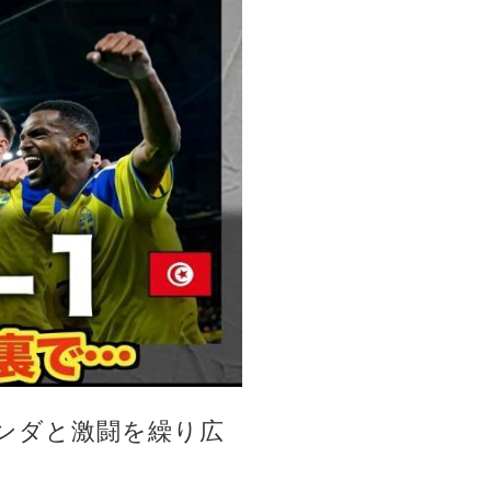
ンダと激闘を繰り広
。