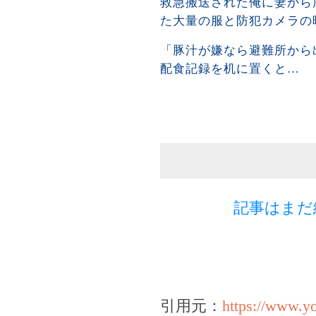
救急搬送された俺に妻から
た大量の服と防犯カメラの
「豚汁が嫌なら避難所から
配食記録を机に置くと…
記事はまだ
引用元：
https://www.