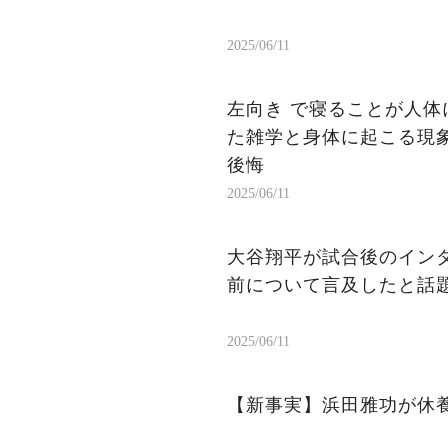
2025/06/11
左向き で寝ることが人体
た雑学と身体に起こる現象
後悔
2025/06/11
大谷翔平が試合後のイン
前について言及したと話
2025/06/11
【新事実】浜田雅功が休