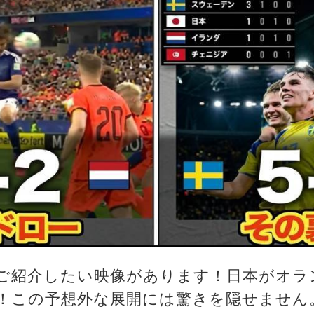
ご紹介したい映像があります！日本がオラ
！この予想外な展開には驚きを隠せません