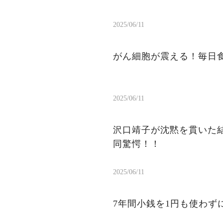
2025/06/11
がん細胞が震える！毎日
2025/06/11
沢口靖子が沈黙を貫いた結
同驚愕！！
2025/06/11
7年間小銭を1円も使わ