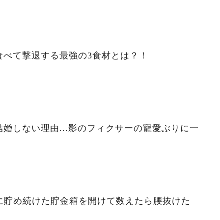
食べて撃退する最強の3食材とは？！
婚しない理由...影のフィクサーの寵愛ぶりに一
ずに貯め続けた貯金箱を開けて数えたら腰抜けた