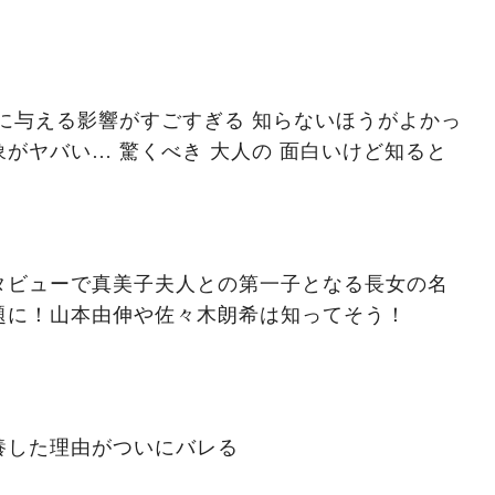
に与える影響がすごすぎる 知らないほうがよかっ
がヤバい… 驚くべき 大人の 面白いけど知ると
タビューで真美子夫人との第一子となる長女の名
題に！山本由伸や佐々木朗希は知ってそう！
養した理由がついにバレる