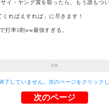
た選手がサイ・ヤング賞を取ったら、もう誰も
ててくればえすれば」に尽きます！
代で打率5割ww最強すぎる。
広告
終了していません。次のページをクリック
次のページ