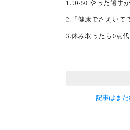
1.50-50 やっ
2.「健康でさえい
3.休み取ったら0点
記事はまだ