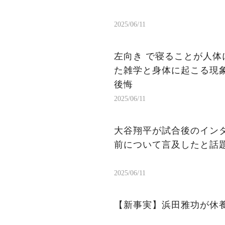
2025/06/11
左向き で寝ることが人体
た雑学と身体に起こる現象
後悔
2025/06/11
大谷翔平が試合後のイン
前について言及したと話
2025/06/11
【新事実】浜田雅功が休