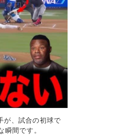
手が、試合の初球で
な瞬間です。