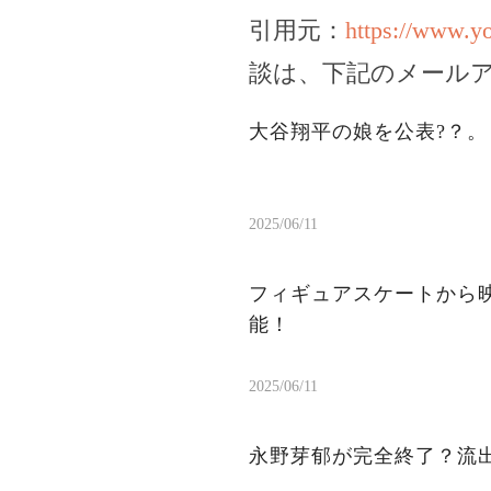
引用元：
https://www.
談は、下記のメール
大谷翔平の娘を公表?？
2025/06/11
フィギュアスケートから
能！
2025/06/11
永野芽郁が完全終了？流出