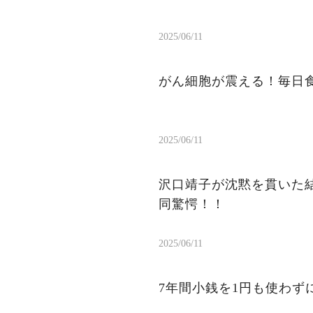
2025/06/11
がん細胞が震える！毎日
2025/06/11
沢口靖子が沈黙を貫いた結
同驚愕！！
2025/06/11
7年間小銭を1円も使わ