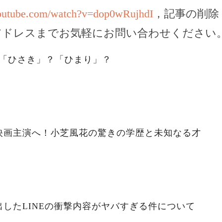
youtube.com/watch?v=dop0wRujhdI
，記事の削除
アドレスまでお気軽にお問い合わせください
。「ひさき」？「ひまり」？
映画主演へ！小芝風花の驚きの学歴と未知なる才
したLINEの衝撃内容がヤバすぎる件について