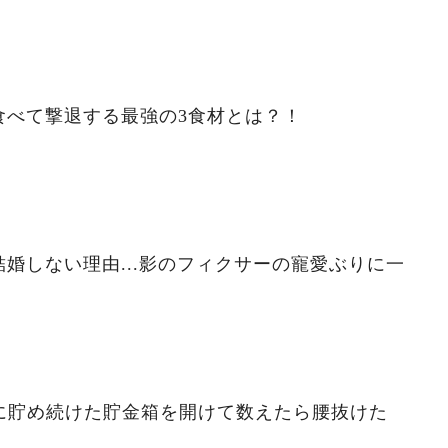
食べて撃退する最強の3食材とは？！
婚しない理由...影のフィクサーの寵愛ぶりに一
ずに貯め続けた貯金箱を開けて数えたら腰抜けた