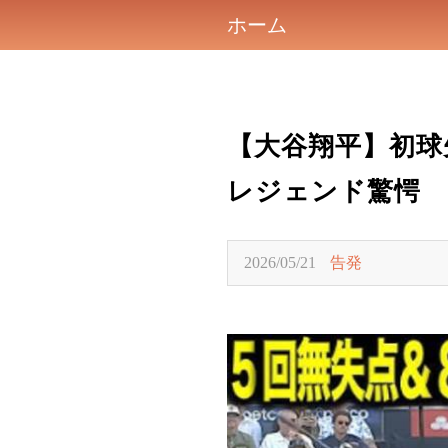
ホーム
【大谷翔平】初球
レジェンド驚愕
2026/05/21
告発