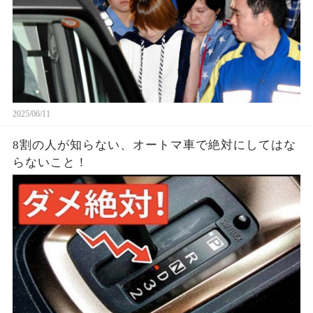
2025/06/11
8割の人が知らない、オートマ車で絶対にしてはな
らないこと！