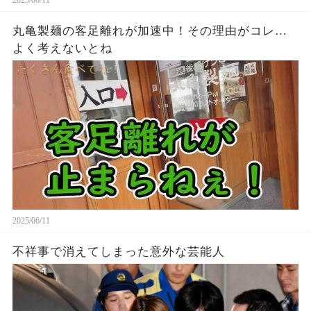
丸亀製麺の客足離れが加速中！その理由がコレ…
よく考えないとね
2025/06/11
不祥事で消えてしまった意外な芸能人