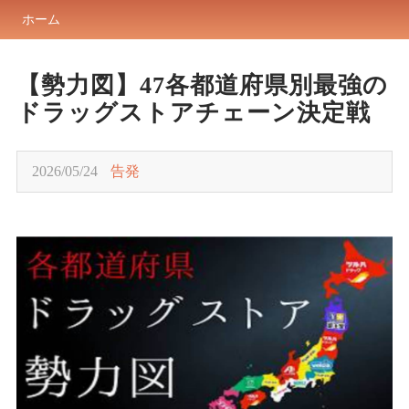
ホーム
【勢力図】47各都道府県別最強の
ドラッグストアチェーン決定戦
2026/05/24
告発