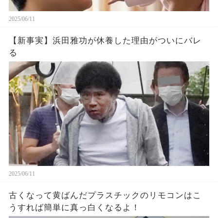
2025/06/11
【新事実】浜田雅功が休養した理由がついにバレ
る
2025/06/11
古くなって黄ばんだプラスチックのリモコンはこ
うすれば簡単に真っ白くなるよ！