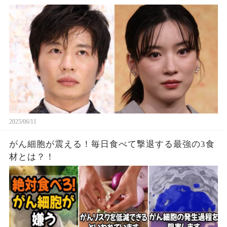
2025/06/11
がん細胞が震える！毎日食べて撃退する最強の3食
材とは？！