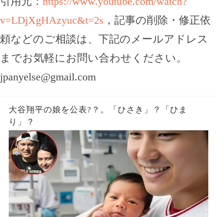
引用元：
https://www.youtube.com/watch?
v=LDjXgHAzyuc&t=2s
，記事の削除・修正依
頼などのご相談は、下記のメールアドレス
までお気軽にお問い合わせください。
jpanyelse@gmail.com
大谷翔平の娘を公表?？。「ひさき」？「ひま
り」？