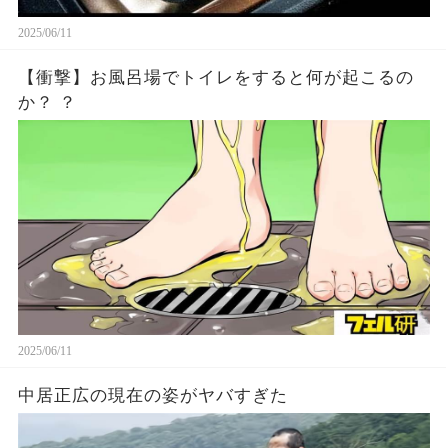
2025/06/11
【衝撃】お風呂場でトイレをすると何が起こるの
か？ ？
2025/06/11
中居正広の現在の姿がヤバすぎた