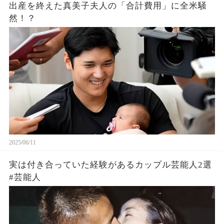
出産を終えた真美子夫人の「合計費用」に全米騒
然！？
2025/06/11
実は付き合っていた経験があるカップル芸能人2選
#芸能人