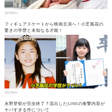
2025/06/11
フィギュアスケートから映画主演へ！小芝風花の
驚きの学歴と未知なる才能！
2025/06/11
永野芽郁が完全終了？流出したLINEの衝撃内容が
ヤバすぎる件について