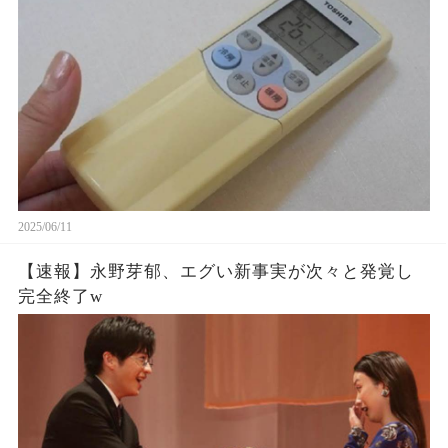
2025/06/11
【速報】永野芽郁、エグい新事実が次々と発覚し
完全終了w