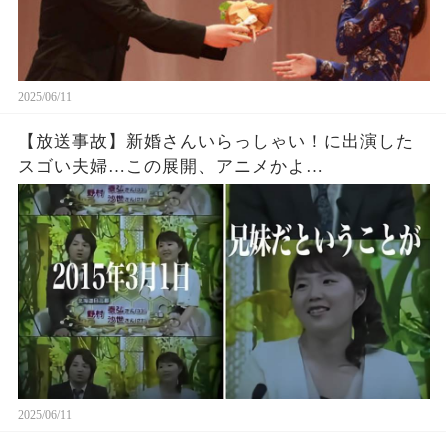
2025/06/11
【放送事故】新婚さんいらっしゃい！に出演した
スゴい夫婦…この展開、アニメかよ…
2025/06/11