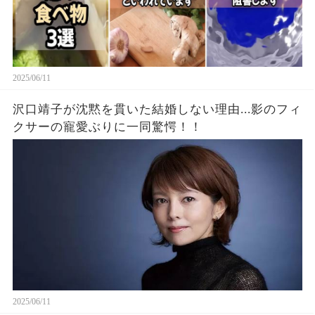
2025/06/11
沢口靖子が沈黙を貫いた結婚しない理由...影のフィ
クサーの寵愛ぶりに一同驚愕！！
2025/06/11