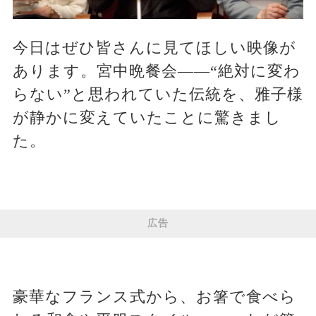
今日はぜひ皆さんに見てほしい映像が
あります。宮中晩餐会――“絶対に変わ
らない”と思われていた伝統を、雅子様
が静かに変えていたことに驚きまし
た。
広告
豪華なフランス式から、お箸で食べら