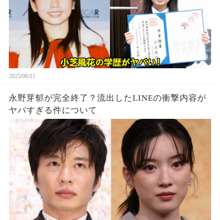
2025/06/11
永野芽郁が完全終了？流出したLINEの衝撃内容が
ヤバすぎる件について