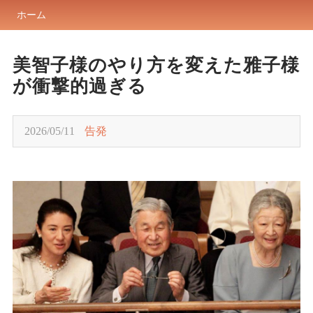
ホーム
美智子様のやり方を変えた雅子様
が衝撃的過ぎる
2026/05/11
告発