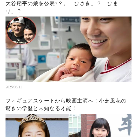
大谷翔平の娘を公表?？。「ひさき」？「ひま
り」？
2025/06/11
フィギュアスケートから映画主演へ！小芝風花の
驚きの学歴と未知なる才能！