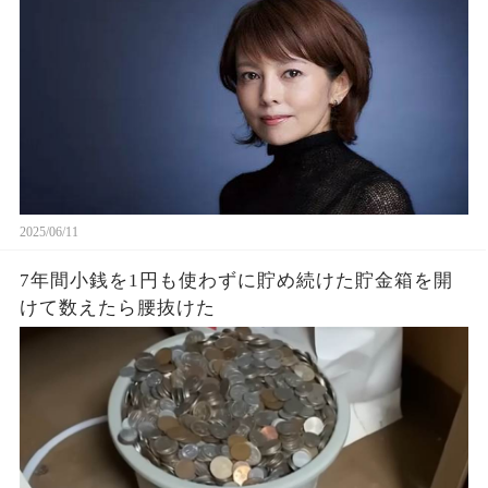
2025/06/11
7年間小銭を1円も使わずに貯め続けた貯金箱を開
けて数えたら腰抜けた