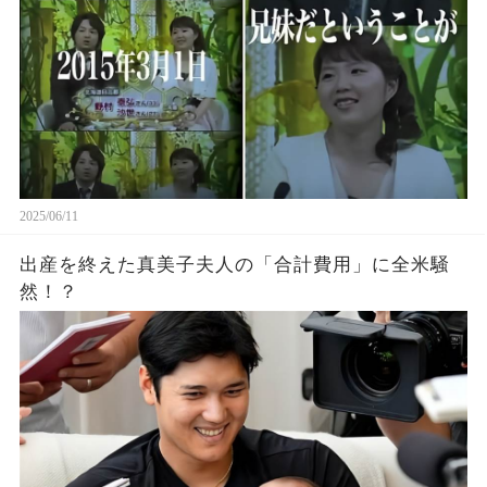
2025/06/11
出産を終えた真美子夫人の「合計費用」に全米騒
然！？