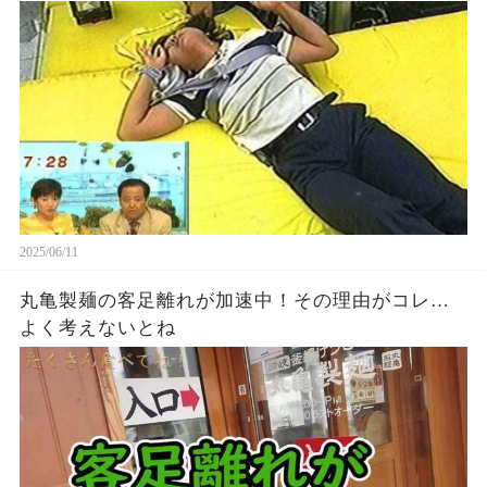
2025/06/11
丸亀製麺の客足離れが加速中！その理由がコレ…
よく考えないとね