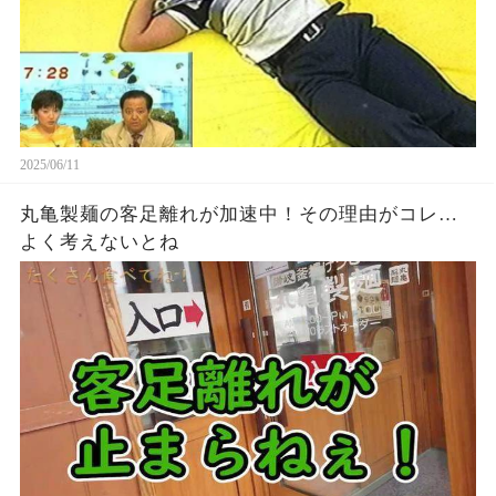
2025/06/11
丸亀製麺の客足離れが加速中！その理由がコレ…
よく考えないとね