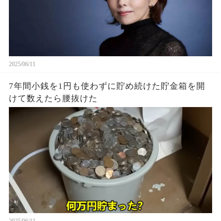
2025/06/11
7年間小銭を1円も使わずに貯め続けた貯金箱を開
けて数えたら腰抜けた
2025/06/11