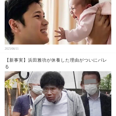
2025/06/11
【新事実】浜田雅功が休養した理由がついにバレ
る