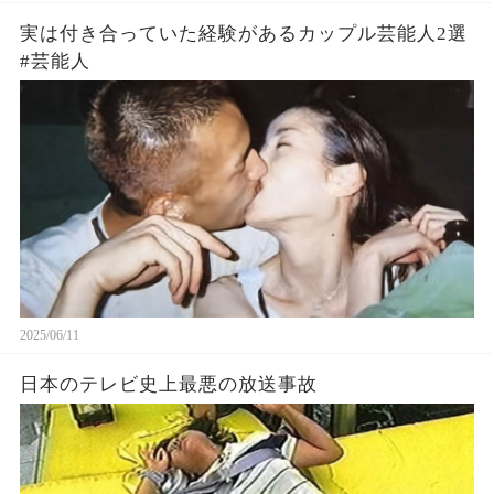
実は付き合っていた経験があるカップル芸能人2選
#芸能人
2025/06/11
日本のテレビ史上最悪の放送事故