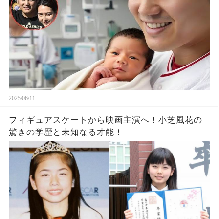
2025/06/11
フィギュアスケートから映画主演へ！小芝風花の
驚きの学歴と未知なる才能！