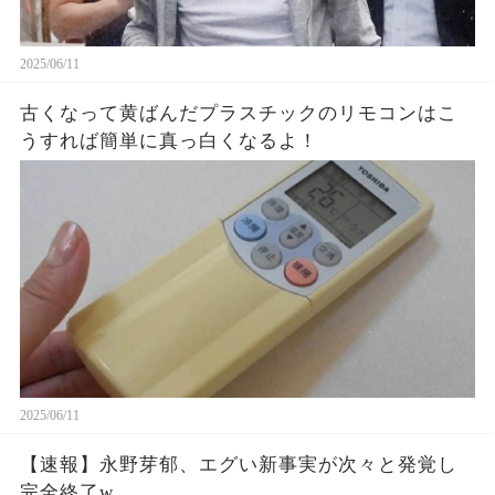
2025/06/11
古くなって黄ばんだプラスチックのリモコンはこ
うすれば簡単に真っ白くなるよ！
2025/06/11
【速報】永野芽郁、エグい新事実が次々と発覚し
完全終了w