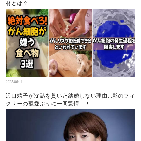
材とは？！
2025/06/11
沢口靖子が沈黙を貫いた結婚しない理由...影のフィ
クサーの寵愛ぶりに一同驚愕！！