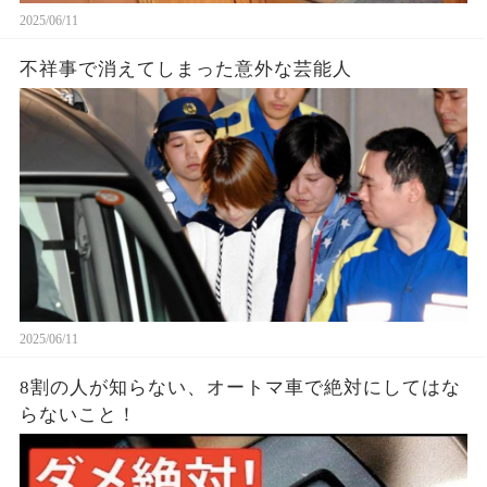
2025/06/11
不祥事で消えてしまった意外な芸能人
2025/06/11
8割の人が知らない、オートマ車で絶対にしてはな
らないこと！