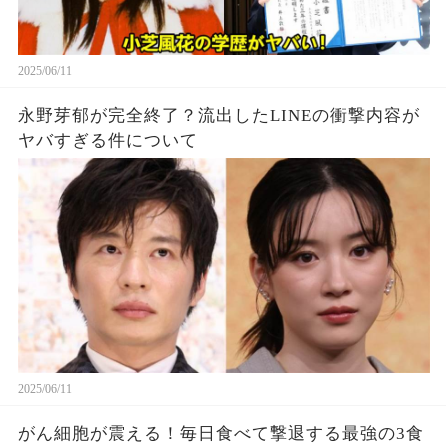
2025/06/11
永野芽郁が完全終了？流出したLINEの衝撃内容が
ヤバすぎる件について
2025/06/11
がん細胞が震える！毎日食べて撃退する最強の3食