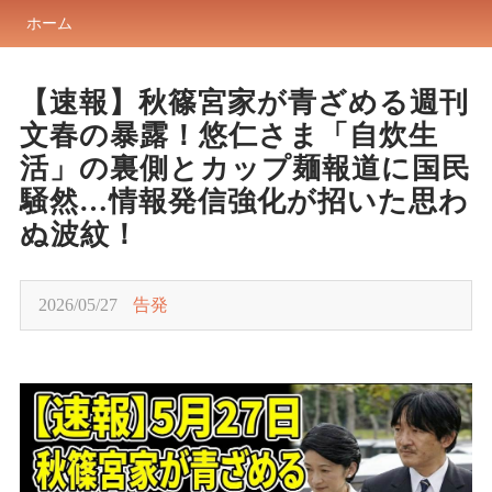
ホーム
【速報】秋篠宮家が青ざめる週刊
文春の暴露！悠仁さま「自炊生
活」の裏側とカップ麺報道に国民
騒然…情報発信強化が招いた思わ
ぬ波紋！
2026/05/27
告発