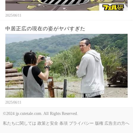
2025/06/11
中居正広の現在の姿がヤバすぎた
2025/06/11
©2024 jp.cutetale.com. All Rights Reserved.
私たちに関しては
政策と安全
条項
プライバシー
版権
広告主の方へ