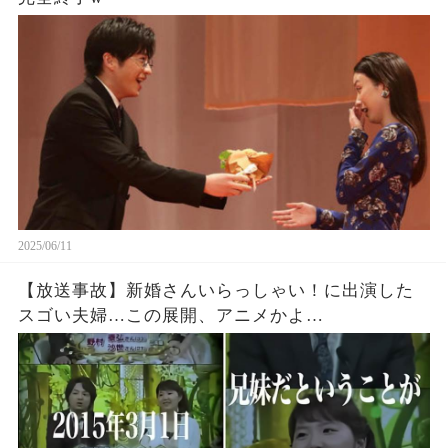
2025/06/11
【放送事故】新婚さんいらっしゃい！に出演した
スゴい夫婦…この展開、アニメかよ…