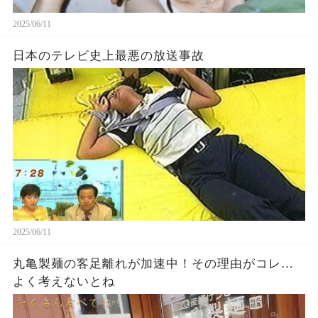
2025/06/11
日本のテレビ史上最悪の放送事故
2025/06/11
丸亀製麺の客足離れが加速中！その理由がコレ…
よく考えないとね