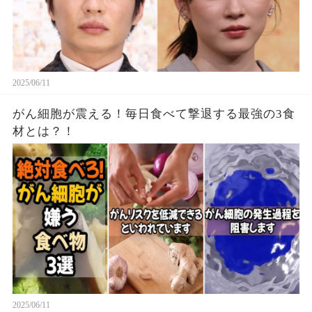
2025/06/11
がん細胞が震える！毎日食べて撃退する最強の3食
材とは？！
2025/06/11