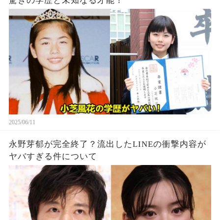
驚きの学歴と未知なる才能！
2025/06/11
永野芽郁が完全終了？流出したLINEの衝撃内容が
ヤバすぎる件について