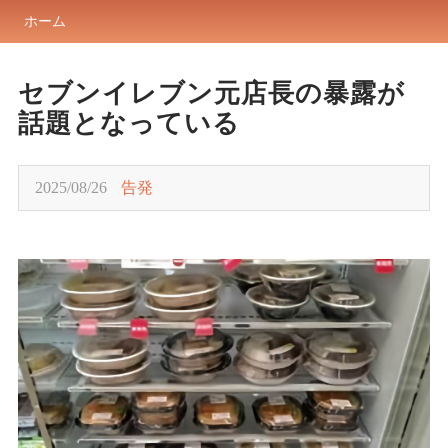
ホーム
セブンイレブン元店長の暴露が
話題となっている
2025/08/26
告発