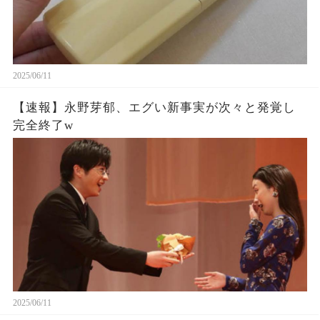
2025/06/11
【速報】永野芽郁、エグい新事実が次々と発覚し
完全終了w
2025/06/11