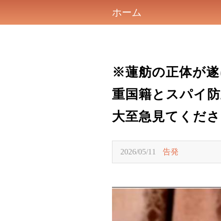
ホーム
※蓮舫の正体が遂
重国籍とスパイ防
大至急見てくださ
2026/05/11
告発