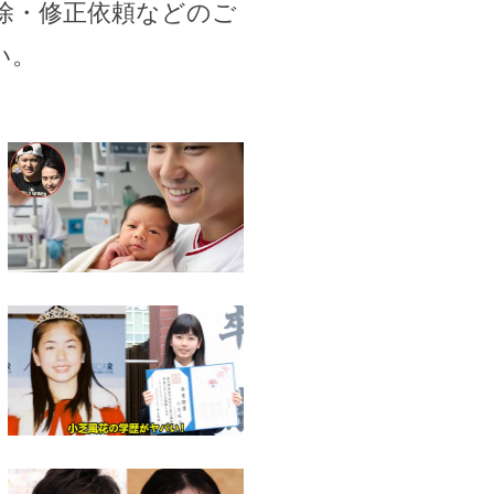
除・修正依頼などのご
い。