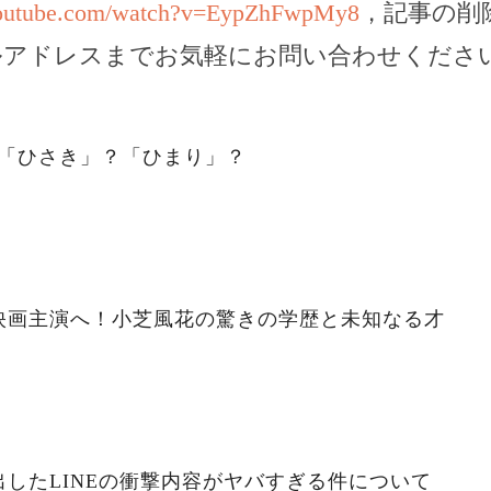
youtube.com/watch?v=EypZhFwpMy8
，記事の削
ルアドレスまでお気軽にお問い合わせくださ
。「ひさき」？「ひまり」？
映画主演へ！小芝風花の驚きの学歴と未知なる才
したLINEの衝撃内容がヤバすぎる件について