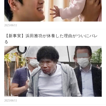
2025/06/11
【新事実】浜田雅功が休養した理由がついにバレ
る
2025/06/11