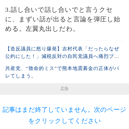
3.話し合いで話し合いでと言うクセ
に、まずい話が出ると言論を弾圧し始
める。左翼丸出しだわ。
【造反議員に怒り爆発】吉村代表「だったらなぜ
公約にした！」減税反対の自民党議員へ痛烈ブチ
ギレ!!
共産党、“致命的ミス”で熊本地震募金の正体がバ
レてしまう。
広告
記事はまだ終了していません。次のページ
をクリックしてください