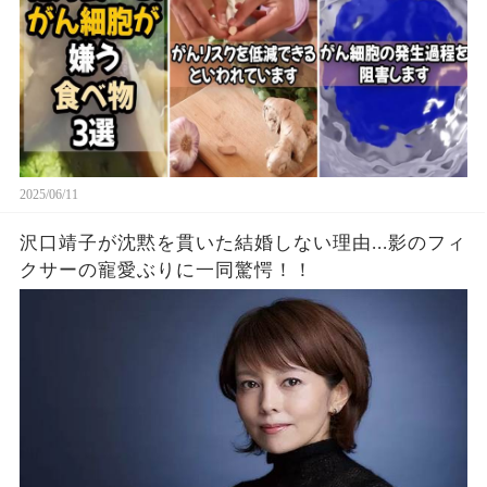
2025/06/11
沢口靖子が沈黙を貫いた結婚しない理由...影のフィ
クサーの寵愛ぶりに一同驚愕！！