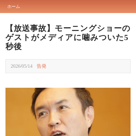
ホーム
【放送事故】モーニングショーの
ゲストがメディアに噛みついた5
秒後
2026/05/14
告発