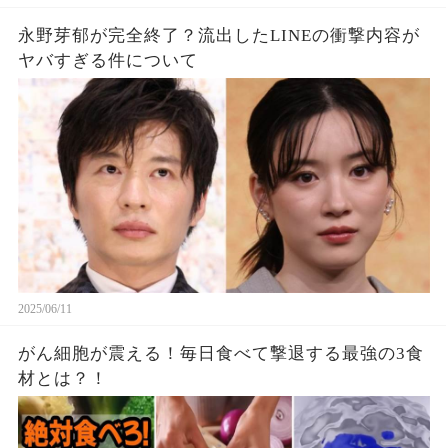
永野芽郁が完全終了？流出したLINEの衝撃内容が
ヤバすぎる件について
2025/06/11
がん細胞が震える！毎日食べて撃退する最強の3食
材とは？！