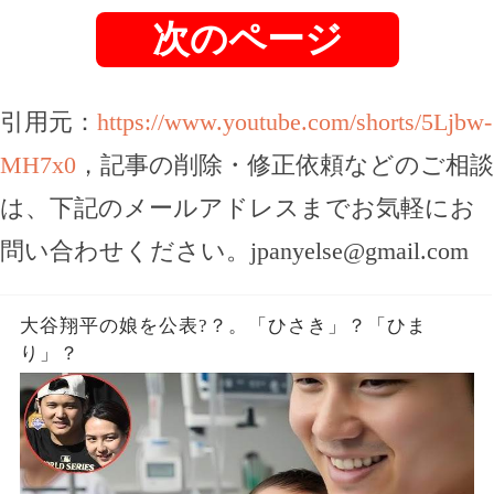
次のページ
引用元：
https://www.youtube.com/shorts/5Ljbw-
MH7x0
，記事の削除・修正依頼などのご相談
は、下記のメールアドレスまでお気軽にお
問い合わせください。
jpanyelse@gmail.com
大谷翔平の娘を公表?？。「ひさき」？「ひま
り」？