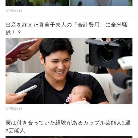
2025/06/11
出産を終えた真美子夫人の「合計費用」に全米騒
然！？
2025/06/11
実は付き合っていた経験があるカップル芸能人2選
#芸能人