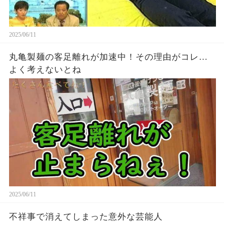
2025/06/11
丸亀製麺の客足離れが加速中！その理由がコレ…
よく考えないとね
2025/06/11
不祥事で消えてしまった意外な芸能人