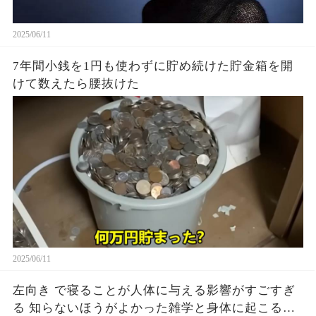
2025/06/11
7年間小銭を1円も使わずに貯め続けた貯金箱を開
けて数えたら腰抜けた
2025/06/11
左向き で寝ることが人体に与える影響がすごすぎ
る 知らないほうがよかった雑学と身体に起こる現