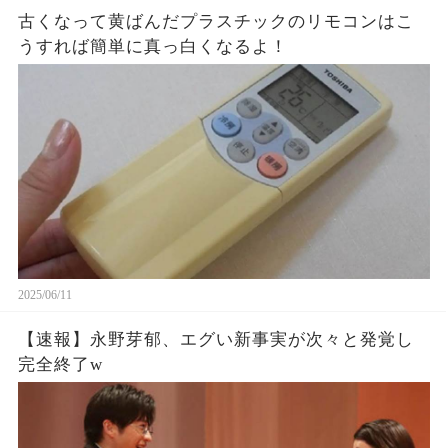
古くなって黄ばんだプラスチックのリモコンはこ
うすれば簡単に真っ白くなるよ！
2025/06/11
【速報】永野芽郁、エグい新事実が次々と発覚し
完全終了w