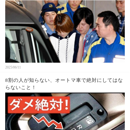
2025/06/11
8割の人が知らない、オートマ車で絶対にしてはな
らないこと！