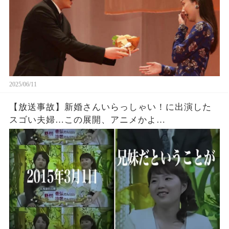
2025/06/11
【放送事故】新婚さんいらっしゃい！に出演した
スゴい夫婦…この展開、アニメかよ…