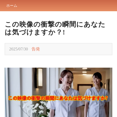
ホーム
この映像の衝撃の瞬間にあなた
は気づけますか？!
2025/07/30
告発