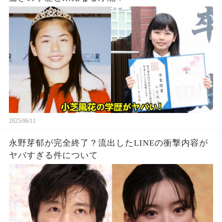
2025/06/11
永野芽郁が完全終了？流出したLINEの衝撃内容が
ヤバすぎる件について