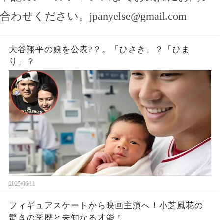
合わせください。
jpanyelse@gmail.com
大谷翔平の娘を公表?？。「ひさき」？「ひま
り」？
2025/06/11
フィギュアスケートから映画主演へ！小芝風花の
驚きの学歴と未知なる才能！