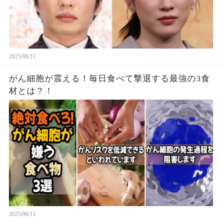
2025/06/11
がん細胞が震える！毎日食べて撃退する最強の3食
材とは？！
2025/06/11