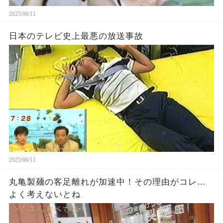
2025/06/11
日本のテレビ史上最悪の放送事故
2025/06/11
丸亀製麺の客足離れが加速中！その理由がコレ…
よく考えないとね