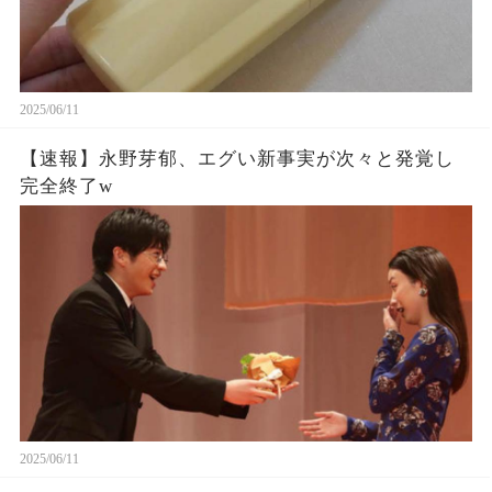
2025/06/11
【速報】永野芽郁、エグい新事実が次々と発覚し
完全終了w
2025/06/11