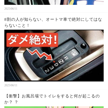
2025/06/11
8割の人が知らない、オートマ車で絶対にしてはな
らないこと！
2025/06/11
【衝撃】お風呂場でトイレをすると何が起こるの
か？ ？