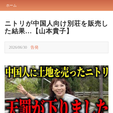
ホーム
ニトリが中国人向け別荘を販売し
た結果…【山本貴子】
2026/06/30
告発