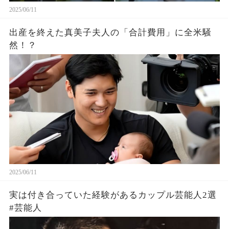
2025/06/11
出産を終えた真美子夫人の「合計費用」に全米騒
然！？
2025/06/11
実は付き合っていた経験があるカップル芸能人2選
#芸能人