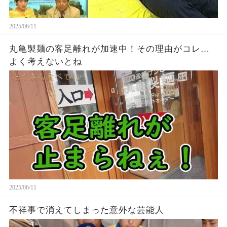
2025/06/11
丸亀製麺の客足離れが加速中！その理由がコレ…
よく考えないとね
2025/06/11
不祥事で消えてしまった意外な芸能人