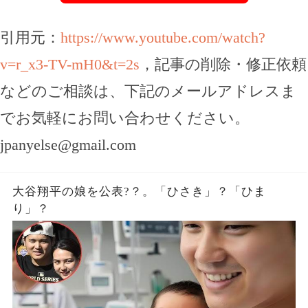
引用元：
https://www.youtube.com/watch?
v=r_x3-TV-mH0&t=2s
，記事の削除・修正依頼
などのご相談は、下記のメールアドレスま
でお気軽にお問い合わせください。
jpanyelse@gmail.com
大谷翔平の娘を公表?？。「ひさき」？「ひま
り」？