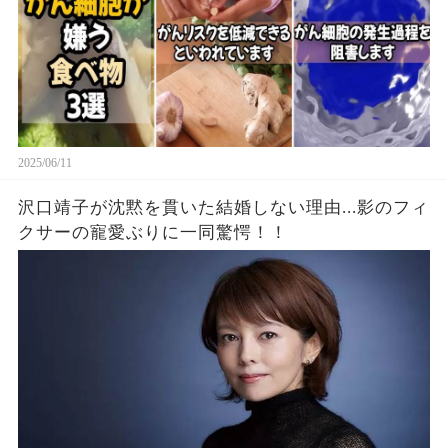
2025/06/11
沢口靖子が沈黙を貫いた結婚しない理由...影のフィ
クサーの寵愛ぶりに一同驚愕！！