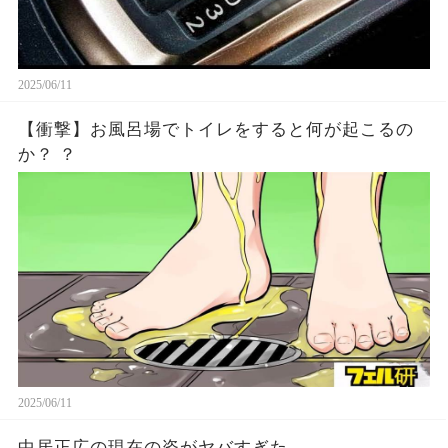
2025/06/11
【衝撃】お風呂場でトイレをすると何が起こるの
か？ ？
2025/06/11
中居正広の現在の姿がヤバすぎた