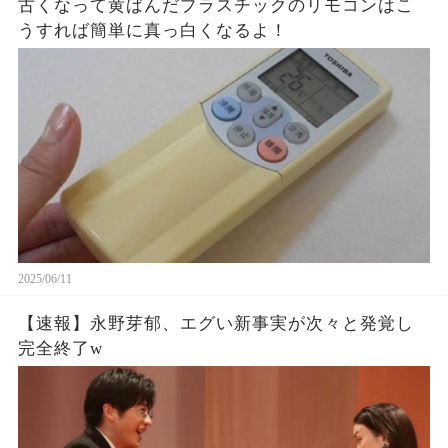
古くなって黄ばんだプラスチックのリモコンはこ
うすれば簡単に真っ白くなるよ！
2025/06/11
【速報】永野芽郁、エグい新事実が次々と発覚し
完全終了w