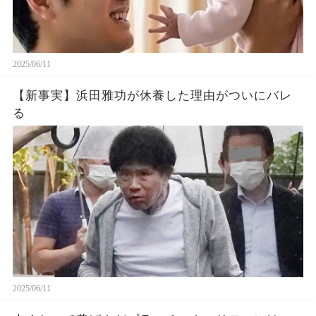
2025/06/11
【新事実】浜田雅功が休養した理由がついにバレ
る
2025/06/11