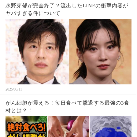
永野芽郁が完全終了？流出したLINEの衝撃内容が
ヤバすぎる件について
2025/06/11
がん細胞が震える！毎日食べて撃退する最強の3食
材とは？！