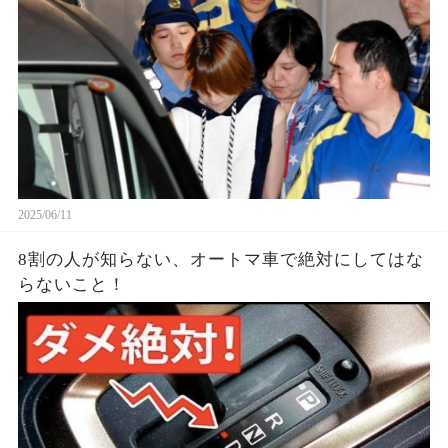
2025/06/11
8割の人が知らない、オートマ車で絶対にしてはな
らないこと！