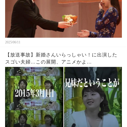
2025/06/11
【放送事故】新婚さんいらっしゃい！に出演した
スゴい夫婦…この展開、アニメかよ…