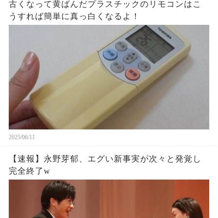
古くなって黄ばんだプラスチックのリモコンはこ
うすれば簡単に真っ白くなるよ！
2025/06/11
【速報】永野芽郁、エグい新事実が次々と発覚し
完全終了w