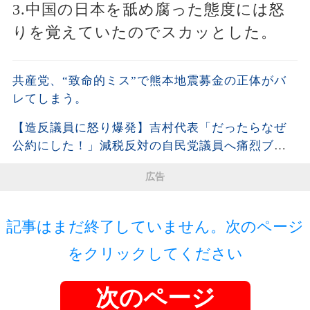
3.中国の日本を舐め腐った態度には怒
りを覚えていたのでスカッとした。
共産党、“致命的ミス”で熊本地震募金の正体がバ
レてしまう。
【造反議員に怒り爆発】吉村代表「だったらなぜ
公約にした！」減税反対の自民党議員へ痛烈ブチ
ギレ!!
広告
記事はまだ終了していません。次のページ
をクリックしてください
次のページ