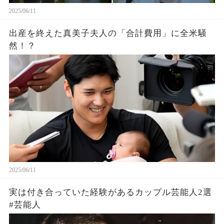
2025/06/11
出産を終えた真美子夫人の「合計費用」に全米騒
然！？
2025/06/11
実は付き合っていた経験があるカップル芸能人2選
#芸能人