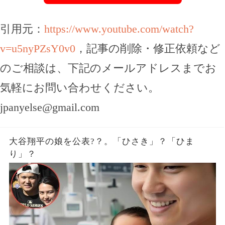
引用元：
https://www.youtube.com/watch?
v=u5nyPZsY0v0
，記事の削除・修正依頼など
のご相談は、下記のメールアドレスまでお
気軽にお問い合わせください。
jpanyelse@gmail.com
大谷翔平の娘を公表?？。「ひさき」？「ひま
り」？