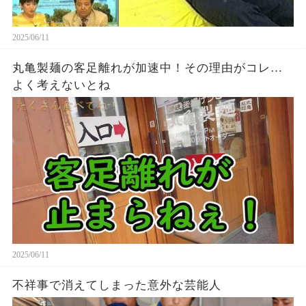
2025/06/11
丸亀製麺の客足離れが加速中！その理由がコレ…
よく考えないとね
2025/06/11
不祥事で消えてしまった意外な芸能人