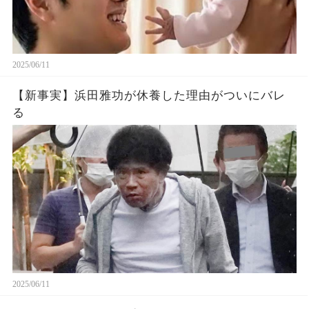
2025/06/11
【新事実】浜田雅功が休養した理由がついにバレ
る
2025/06/11