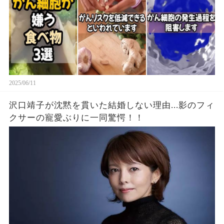
2025/06/11
沢口靖子が沈黙を貫いた結婚しない理由...影のフィ
クサーの寵愛ぶりに一同驚愕！！