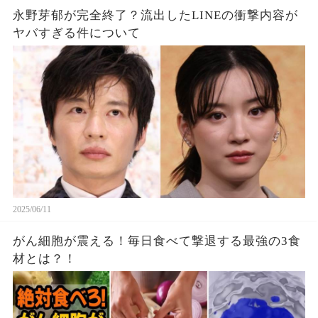
永野芽郁が完全終了？流出したLINEの衝撃内容が
ヤバすぎる件について
2025/06/11
がん細胞が震える！毎日食べて撃退する最強の3食
材とは？！