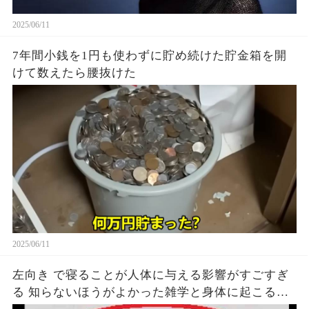
2025/06/11
7年間小銭を1円も使わずに貯め続けた貯金箱を開
けて数えたら腰抜けた
2025/06/11
左向き で寝ることが人体に与える影響がすごすぎ
る 知らないほうがよかった雑学と身体に起こる現