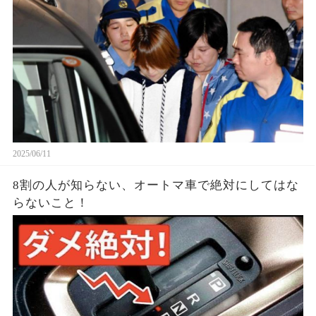
2025/06/11
8割の人が知らない、オートマ車で絶対にしてはな
らないこと！