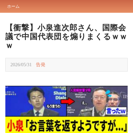
ホーム
【衝撃】小泉進次郎さん、国際会
議で中国代表団を煽りまくるｗｗ
ｗ
2026/05/31
告発