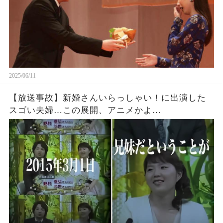
2025/06/11
【放送事故】新婚さんいらっしゃい！に出演した
スゴい夫婦…この展開、アニメかよ…