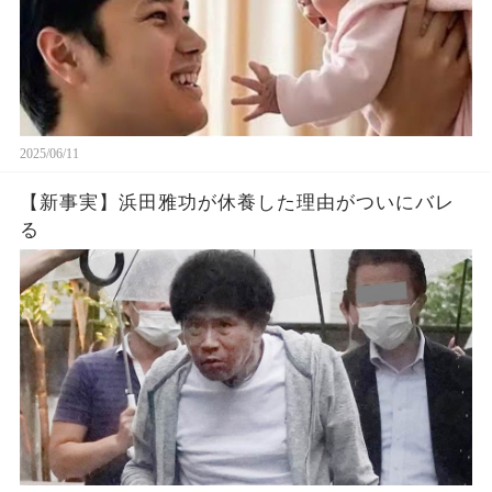
2025/06/11
【新事実】浜田雅功が休養した理由がついにバレ
る