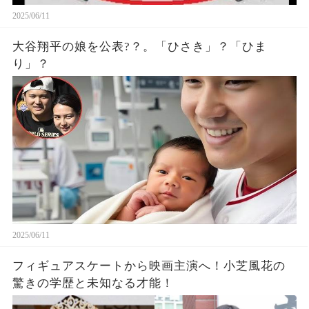
2025/06/11
大谷翔平の娘を公表?？。「ひさき」？「ひま
り」？
2025/06/11
フィギュアスケートから映画主演へ！小芝風花の
驚きの学歴と未知なる才能！