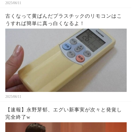
2025/06/11
古くなって黄ばんだプラスチックのリモコンはこ
うすれば簡単に真っ白くなるよ！
2025/06/11
【速報】永野芽郁、エグい新事実が次々と発覚し
完全終了w