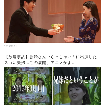
2025/06/11
【放送事故】新婚さんいらっしゃい！に出演した
スゴい夫婦…この展開、アニメかよ…