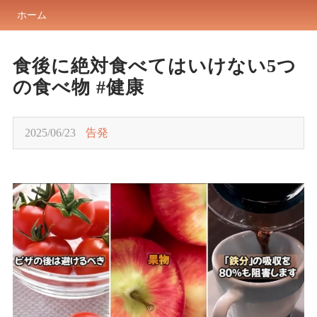
ホーム
食後に絶対食べてはいけない5つ
の食べ物 #健康
2025/06/23
告発