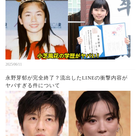
2025/06/11
永野芽郁が完全終了？流出したLINEの衝撃内容が
ヤバすぎる件について