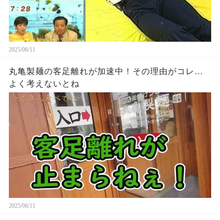
2025/06/11
丸亀製麺の客足離れが加速中！その理由がコレ…
よく考えないとね
2025/06/11