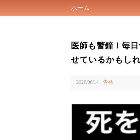
ホーム
医師も警鐘！毎日
せているかもしれ
2026/06/14
告発