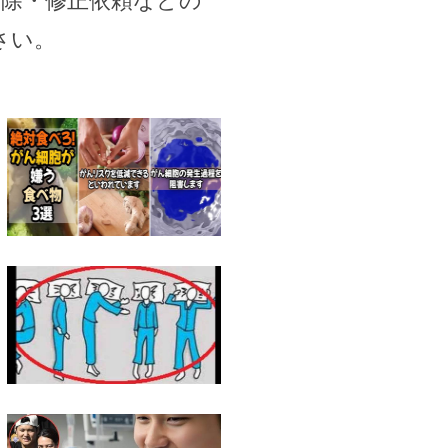
削除・修正依頼などの
さい。