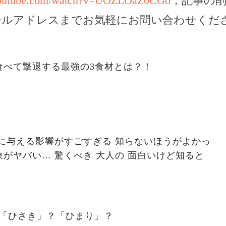
youtube.com/watch?v=UOZLOaZ0CGo
，記事の
ールアドレスまでお気軽にお問い合わせくだ
食べて撃退する最強の3食材とは？！
に与える影響がすごすぎる 知らないほうがよかっ
がヤバい… 驚くべき 大人の 面白いけど知ると
。「ひさき」？「ひまり」？