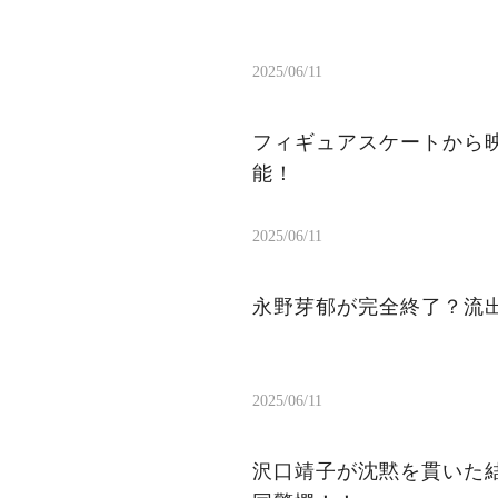
2025/06/11
フィギュアスケートから
能！
2025/06/11
永野芽郁が完全終了？流出
2025/06/11
沢口靖子が沈黙を貫いた結