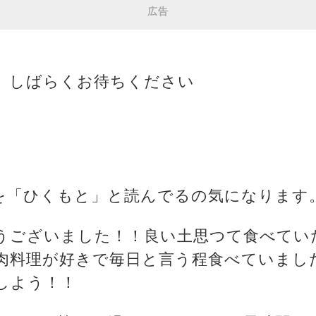
広告
、しばらくお待ちください
」を「ひくもと」と読んでるの気になります
とうございました！！良い土思つて食べてい
肉料理が好きで毎日と言う程食べていまし
しよう！！