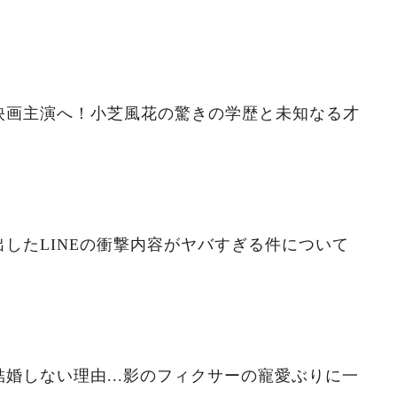
映画主演へ！小芝風花の驚きの学歴と未知なる才
したLINEの衝撃内容がヤバすぎる件について
婚しない理由...影のフィクサーの寵愛ぶりに一