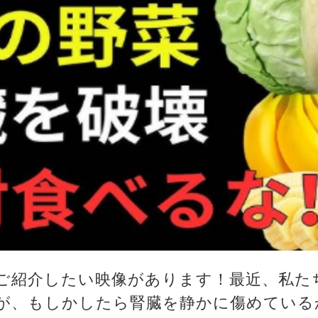
ご紹介したい映像があります！最近、私た
が、もしかしたら腎臓を静かに傷めている