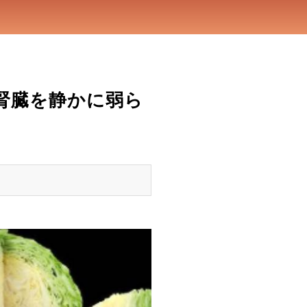
腎臓を静かに弱ら