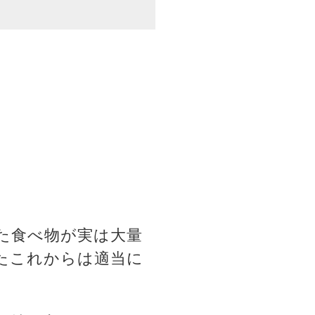
。
た食べ物が実は大量
たこれからは適当に