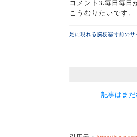
コメント3.毎日毎
こうむりたいです。
足に現れる脳梗塞寸前のサ
記事はまだ