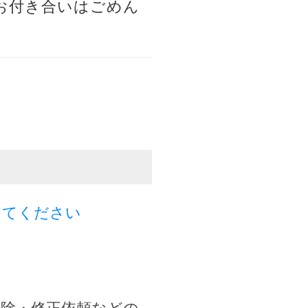
お付き合いはごめん
してください