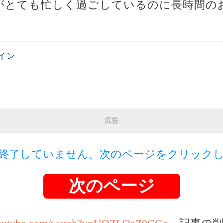
日がとても忙しく過ごしているのに長時間の
イン
広告
終了していません。次のページをクリック
次のページ