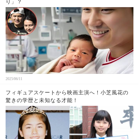
り」？
2025/06/11
フィギュアスケートから映画主演へ！小芝風花の
驚きの学歴と未知なる才能！