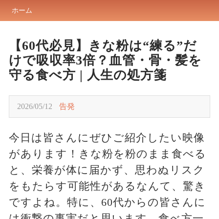
ホーム
【60代必見】きな粉は“練る”だ
けで吸収率3倍？血管・骨・髪を
守る食べ方 | 人生の処方箋
2026/05/12
告発
今日は皆さんにぜひご紹介したい映像
があります！きな粉を粉のまま食べる
と、栄養が体に届かず、思わぬリスク
をもたらす可能性があるなんて、驚き
ですよね。特に、60代からの皆さんに
は衝撃の事実だと思います。食べ方一