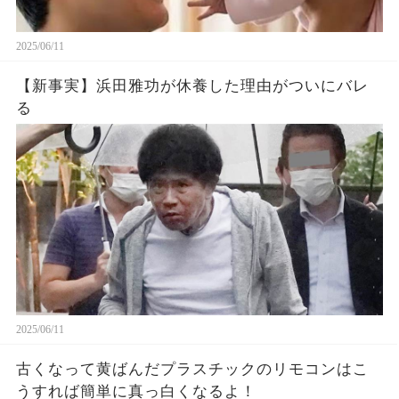
2025/06/11
【新事実】浜田雅功が休養した理由がついにバレ
る
2025/06/11
古くなって黄ばんだプラスチックのリモコンはこ
うすれば簡単に真っ白くなるよ！