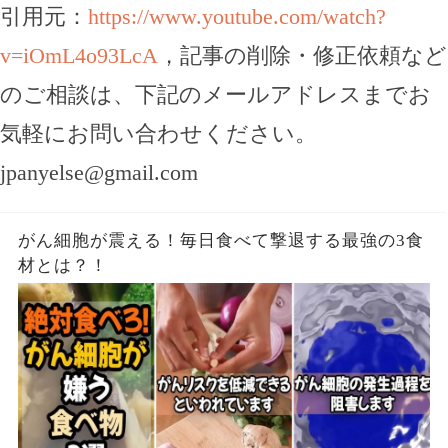
引用元：
https://www.youtube.com/watch?
v=iOmL4o93LcA
，記事の削除・修正依頼など
のご相談は、下記のメールアドレスまでお
気軽にお問い合わせください。
jpanyelse@gmail.com
がん細胞が震える！毎日食べて撃退する最強の3食
材とは？！