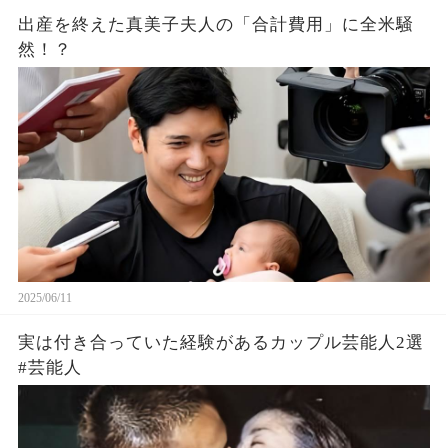
出産を終えた真美子夫人の「合計費用」に全米騒
然！？
2025/06/11
実は付き合っていた経験があるカップル芸能人2選
#芸能人