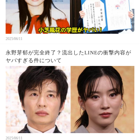
2025/06/11
永野芽郁が完全終了？流出したLINEの衝撃内容が
ヤバすぎる件について
2025/06/11