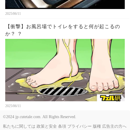
2025/06/11
【衝撃】お風呂場でトイレをすると何が起こるの
か？ ？
2025/06/11
©2024 jp.cutetale.com. All Rights Reserved.
私たちに関しては
政策と安全
条項
プライバシー
版権
広告主の方へ