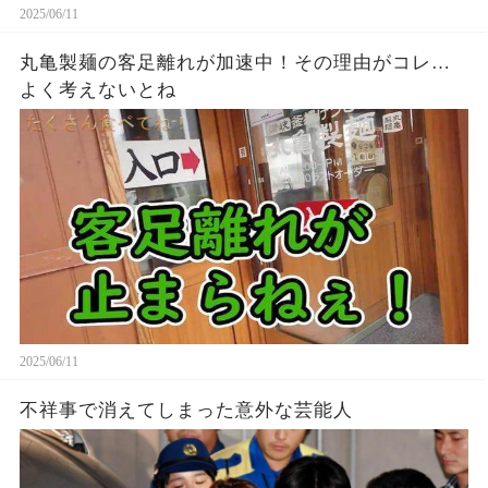
2025/06/11
丸亀製麺の客足離れが加速中！その理由がコレ…
よく考えないとね
2025/06/11
不祥事で消えてしまった意外な芸能人