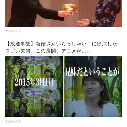
2025/06/11
【放送事故】新婚さんいらっしゃい！に出演した
スゴい夫婦…この展開、アニメかよ…
2025/06/11