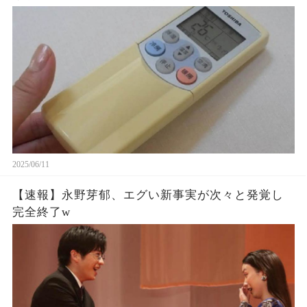
2025/06/11
【速報】永野芽郁、エグい新事実が次々と発覚し
完全終了w