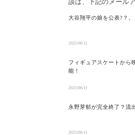
談は、下記のメール
大谷翔平の娘を公表?？
2025/06/11
フィギュアスケートから
能！
2025/06/11
永野芽郁が完全終了？流出
2025/06/11