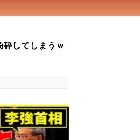
粉砕してしまうｗ