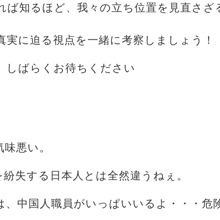
れば知るほど、我々の立ち位置を見直さざ
真実に迫る視点を一緒に考察しましょう！
、しばらくお待ちください
気味悪い。
帯を紛失する日本人とは全然違うねぇ。
には、中国人職員がいっぱいいるよ・・・危