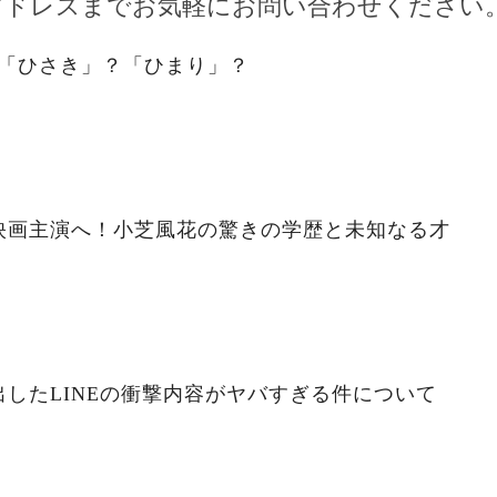
アドレスまでお気軽にお問い合わせください
。「ひさき」？「ひまり」？
映画主演へ！小芝風花の驚きの学歴と未知なる才
したLINEの衝撃内容がヤバすぎる件について