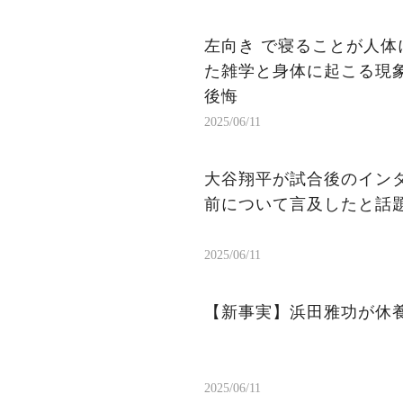
左向き で寝ることが人体
た雑学と身体に起こる現象
後悔
2025/06/11
大谷翔平が試合後のイン
前について言及したと話
2025/06/11
【新事実】浜田雅功が休
2025/06/11