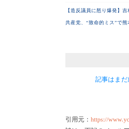
【造反議員に怒り爆発】吉
共産党、“致命的ミス”で
記事はまだ
引用元：
https://www.y