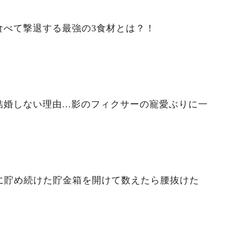
食べて撃退する最強の3食材とは？！
婚しない理由...影のフィクサーの寵愛ぶりに一
ずに貯め続けた貯金箱を開けて数えたら腰抜けた