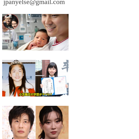
。
jpanyelse@gmail.com