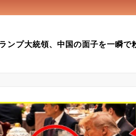
ランプ大統領、中国の面子を一瞬で