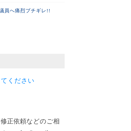
員へ痛烈ブチギレ!!
してください
・修正依頼などのご相