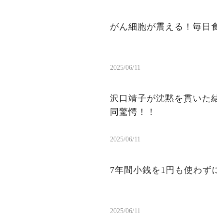
がん細胞が震える！毎日
2025/06/11
沢口靖子が沈黙を貫いた結
同驚愕！！
2025/06/11
7年間小銭を1円も使わ
2025/06/11