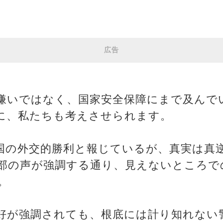
広告
嫌いではなく、国家安全保障にまで及んで
に、私たちも考えさせられます。
国の外交的勝利と報じているが、真実は真
部の声が強調する通り、見えないところで
。
好が強調されても、根底には計り知れない