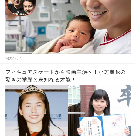
2025/06/11
フィギュアスケートから映画主演へ！小芝風花の
驚きの学歴と未知なる才能！