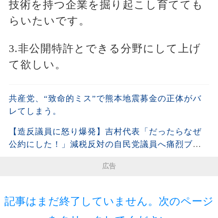
技術を持つ企業を掘り起こし育てても
らいたいです。
3.非公開特許とできる分野にして上げ
て欲しい。
共産党、“致命的ミス”で熊本地震募金の正体がバ
レてしまう。
【造反議員に怒り爆発】吉村代表「だったらなぜ
公約にした！」減税反対の自民党議員へ痛烈ブチ
ギレ!!
広告
記事はまだ終了していません。次のページ