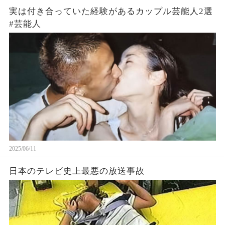
実は付き合っていた経験があるカップル芸能人2選
#芸能人
2025/06/11
日本のテレビ史上最悪の放送事故