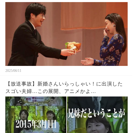
2025/06/11
【放送事故】新婚さんいらっしゃい！に出演した
スゴい夫婦…この展開、アニメかよ…