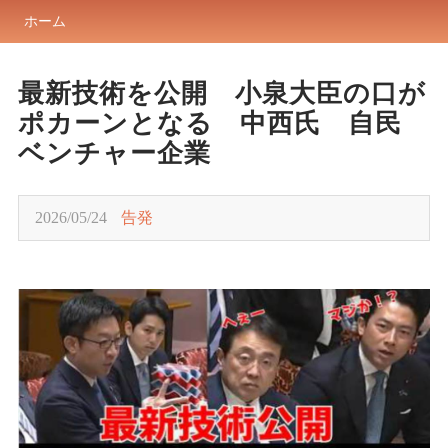
ホーム
最新技術を公開 小泉大臣の口が
ポカーンとなる 中西氏 自民
ベンチャー企業
2026/05/24
告発