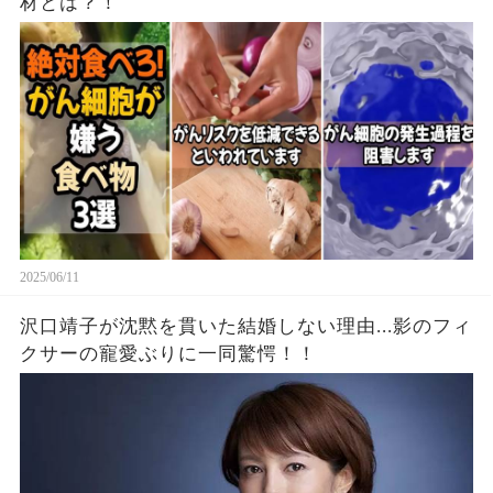
材とは？！
2025/06/11
沢口靖子が沈黙を貫いた結婚しない理由...影のフィ
クサーの寵愛ぶりに一同驚愕！！