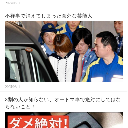
2025/06/11
不祥事で消えてしまった意外な芸能人
2025/06/11
8割の人が知らない、オートマ車で絶対にしてはな
らないこと！