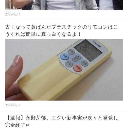
2025/06/11
古くなって黄ばんだプラスチックのリモコンはこ
うすれば簡単に真っ白くなるよ！
2025/06/11
【速報】永野芽郁、エグい新事実が次々と発覚し
完全終了w