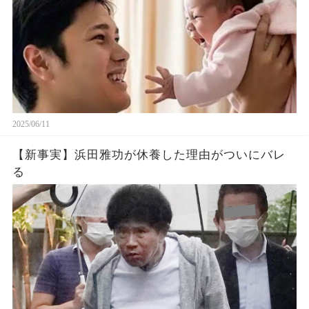
2025/06/11
【新事実】浜田雅功が休養した理由がついにバレ
る