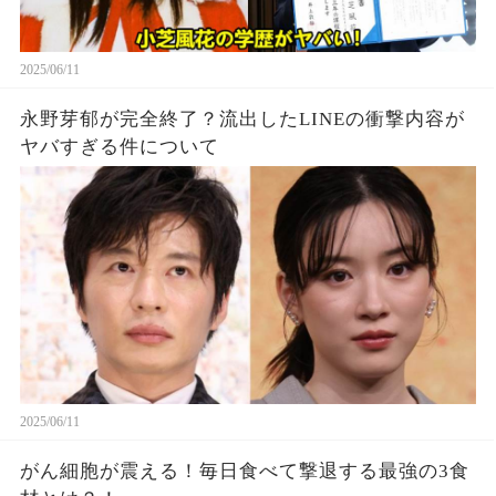
2025/06/11
永野芽郁が完全終了？流出したLINEの衝撃内容が
ヤバすぎる件について
2025/06/11
がん細胞が震える！毎日食べて撃退する最強の3食