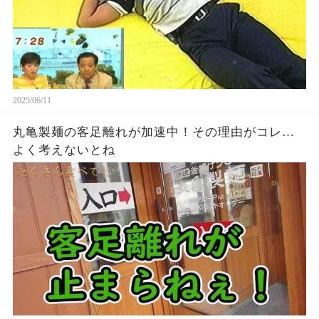
2025/06/11
丸亀製麺の客足離れが加速中！その理由がコレ…
よく考えないとね