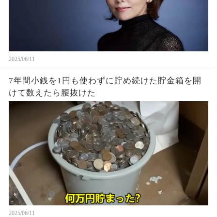
2025/06/11
7年間小銭を1円も使わずに貯め続けた貯金箱を開
けて数えたら腰抜けた
2025/06/11