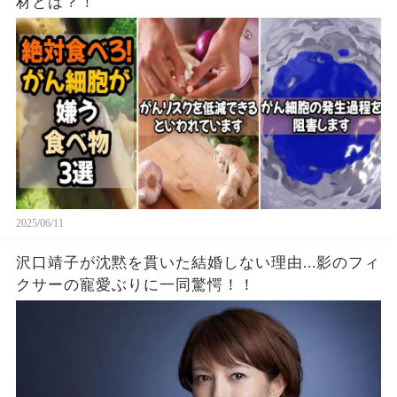
材とは？！
2025/06/11
沢口靖子が沈黙を貫いた結婚しない理由...影のフィ
クサーの寵愛ぶりに一同驚愕！！