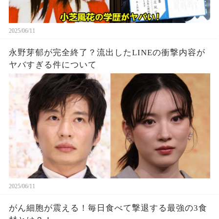
2025/06/11
永野芽郁が完全終了？流出したLINEの衝撃内容が
ヤバすぎる件について
2025/06/11
がん細胞が震える！毎日食べて撃退する最強の3食