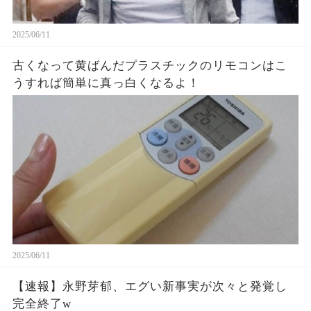
2025/06/11
古くなって黄ばんだプラスチックのリモコンはこ
うすれば簡単に真っ白くなるよ！
2025/06/11
【速報】永野芽郁、エグい新事実が次々と発覚し
完全終了w