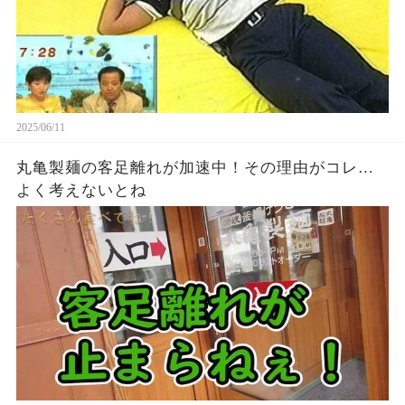
2025/06/11
丸亀製麺の客足離れが加速中！その理由がコレ…
よく考えないとね