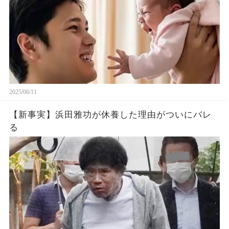
2025/06/11
【新事実】浜田雅功が休養した理由がついにバレ
る