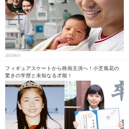
2025/06/11
フィギュアスケートから映画主演へ！小芝風花の
驚きの学歴と未知なる才能！