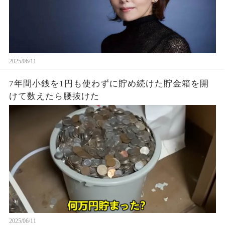
2025/06/11
7年間小銭を1円も使わずに貯め続けた貯金箱を開
けて数えたら腰抜けた
2025/06/11