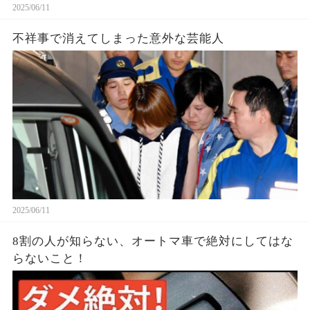
2025/06/11
不祥事で消えてしまった意外な芸能人
2025/06/11
8割の人が知らない、オートマ車で絶対にしてはな
らないこと！