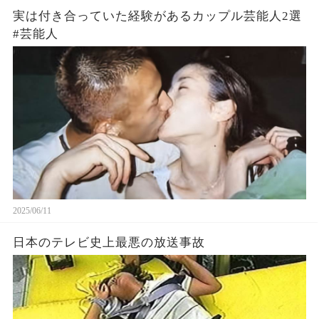
実は付き合っていた経験があるカップル芸能人2選
#芸能人
2025/06/11
日本のテレビ史上最悪の放送事故