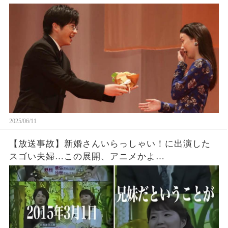
2025/06/11
【放送事故】新婚さんいらっしゃい！に出演した
スゴい夫婦…この展開、アニメかよ…