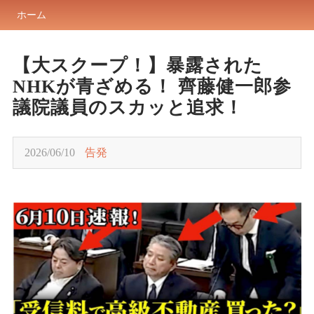
ホーム
【大スクープ！】暴露された
NHKが青ざめる！ 齊藤健一郎参
議院議員のスカッと追求！
2026/06/10
告発