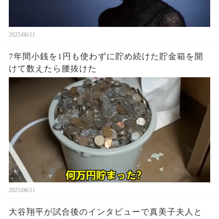
2025/06/11
7年間小銭を1円も使わずに貯め続けた貯金箱を開
けて数えたら腰抜けた
2025/06/11
大谷翔平が試合後のインタビューで真美子夫人と