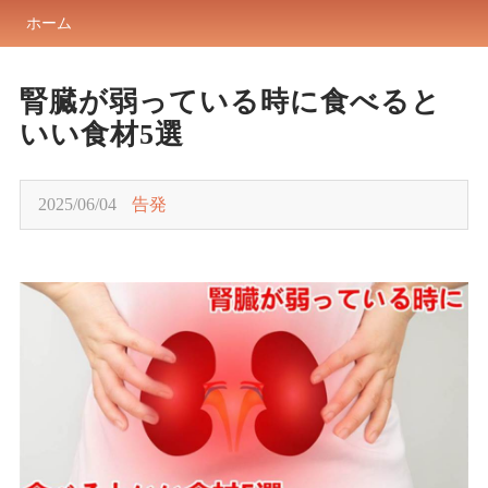
ホーム
腎臓が弱っている時に食べると
いい食材5選
2025/06/04
告発