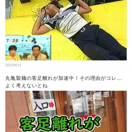
2025/06/11
丸亀製麺の客足離れが加速中！その理由がコレ…
よく考えないとね