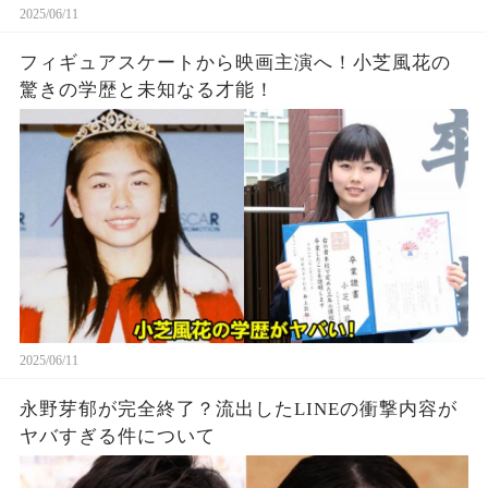
2025/06/11
フィギュアスケートから映画主演へ！小芝風花の
驚きの学歴と未知なる才能！
2025/06/11
永野芽郁が完全終了？流出したLINEの衝撃内容が
ヤバすぎる件について