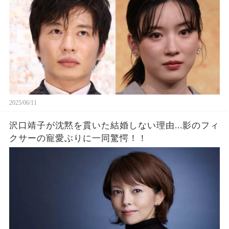
2025/06/11
沢口靖子が沈黙を貫いた結婚しない理由...影のフィ
クサーの寵愛ぶりに一同驚愕！！