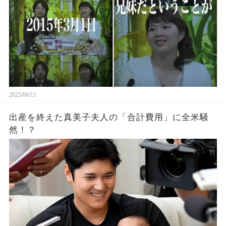
2025/06/11
出産を終えた真美子夫人の「合計費用」に全米騒
然！？