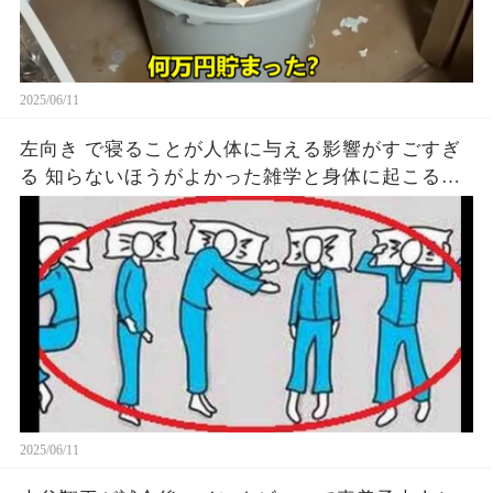
2025/06/11
左向き で寝ることが人体に与える影響がすごすぎ
る 知らないほうがよかった雑学と身体に起こる現
象がヤバい… 驚くべき 大人の 面白いけど知ると後
悔
2025/06/11