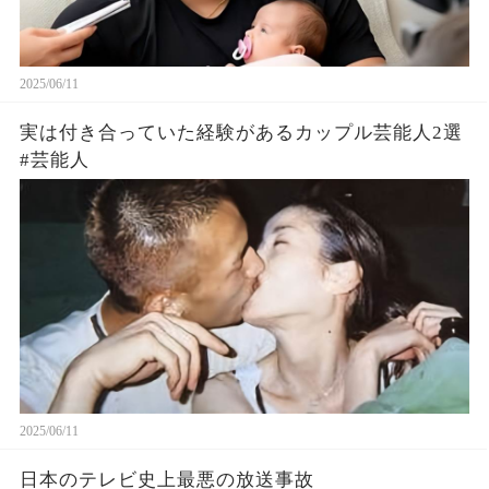
2025/06/11
実は付き合っていた経験があるカップル芸能人2選
#芸能人
2025/06/11
日本のテレビ史上最悪の放送事故