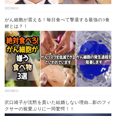
2025/06/11
がん細胞が震える！毎日食べて撃退する最強の3食
材とは？！
2025/06/11
沢口靖子が沈黙を貫いた結婚しない理由...影のフィ
クサーの寵愛ぶりに一同驚愕！！