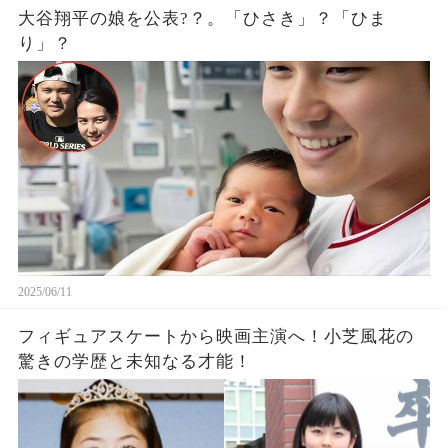
大谷翔平の娘を公表?？。「ひさき」？「ひま
り」？
2025/06/11
フィギュアスケートから映画主演へ！小芝風花の
驚きの学歴と未知なる才能！