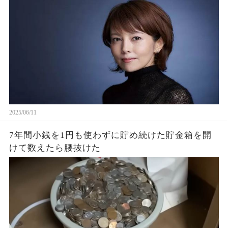
2025/06/11
7年間小銭を1円も使わずに貯め続けた貯金箱を開
けて数えたら腰抜けた