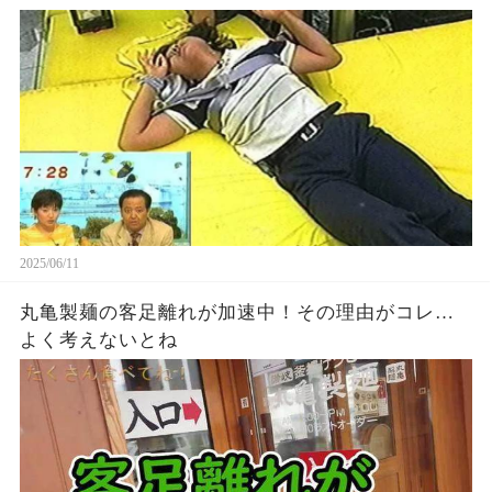
2025/06/11
丸亀製麺の客足離れが加速中！その理由がコレ…
よく考えないとね