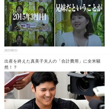
2025/06/11
出産を終えた真美子夫人の「合計費用」に全米騒
然！？