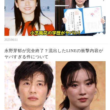
2025/06/11
永野芽郁が完全終了？流出したLINEの衝撃内容が
ヤバすぎる件について