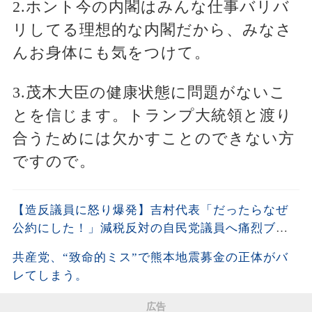
2.ホント今の内閣はみんな仕事バリバ
リしてる理想的な内閣だから、みなさ
んお身体にも気をつけて。
3.茂木大臣の健康状態に問題がないこ
とを信じます。トランプ大統領と渡り
合うためには欠かすことのできない方
ですので。
【造反議員に怒り爆発】吉村代表「だったらなぜ
公約にした！」減税反対の自民党議員へ痛烈ブチ
ギレ!!
共産党、“致命的ミス”で熊本地震募金の正体がバ
レてしまう。
広告