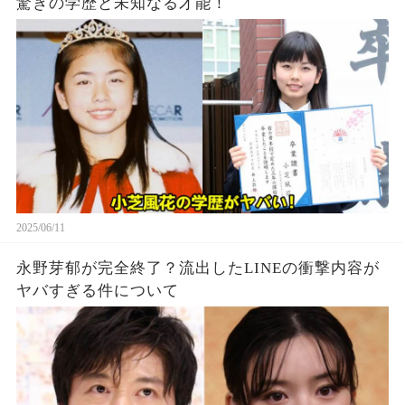
驚きの学歴と未知なる才能！
2025/06/11
永野芽郁が完全終了？流出したLINEの衝撃内容が
ヤバすぎる件について