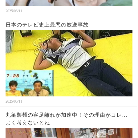
2025/06/11
日本のテレビ史上最悪の放送事故
2025/06/11
丸亀製麺の客足離れが加速中！その理由がコレ…
よく考えないとね