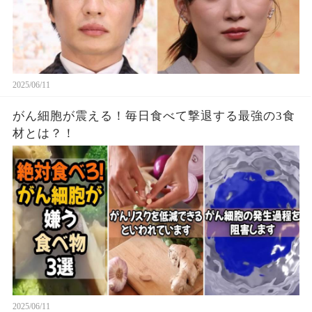
2025/06/11
がん細胞が震える！毎日食べて撃退する最強の3食
材とは？！
2025/06/11