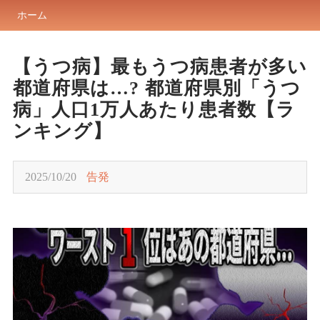
ホーム
【うつ病】最もうつ病患者が多い
都道府県は…? 都道府県別「うつ
病」人口1万人あたり患者数【ラ
ンキング】
2025/10/20
告発