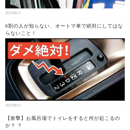
2025/06/11
8割の人が知らない、オートマ車で絶対にしてはな
らないこと！
2025/06/11
【衝撃】お風呂場でトイレをすると何が起こるの
か？ ？