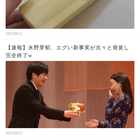
2025/06/11
【速報】永野芽郁、エグい新事実が次々と発覚し
完全終了w
2025/06/11