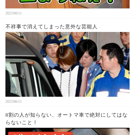
2025/06/11
不祥事で消えてしまった意外な芸能人
2025/06/11
8割の人が知らない、オートマ車で絶対にしてはな
らないこと！