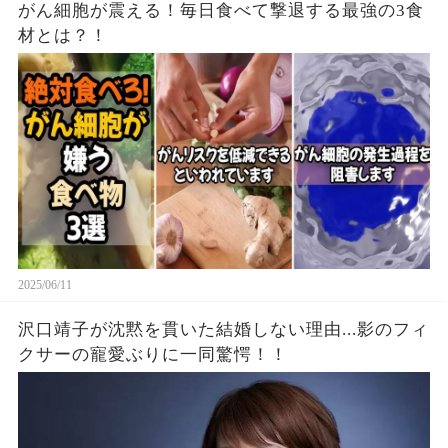
がん細胞が震える！毎日食べて撃退する最強の3食
材とは？！
2025/06/11
沢口靖子が沈黙を貫いた結婚しない理由...影のフィ
クサーの寵愛ぶりに一同驚愕！！