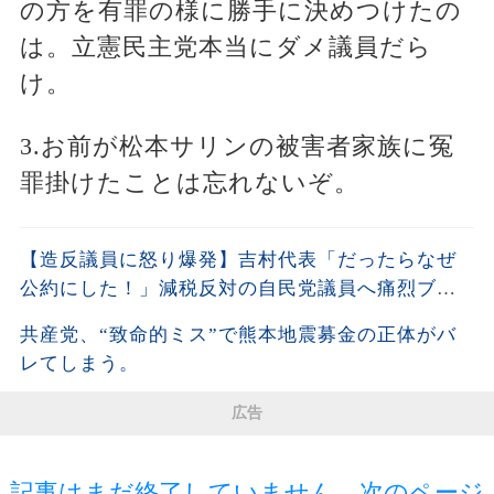
の方を有罪の様に勝手に決めつけたの
は。立憲民主党本当にダメ議員だら
け。
3.お前が松本サリンの被害者家族に冤
罪掛けたことは忘れないぞ。
【造反議員に怒り爆発】吉村代表「だったらなぜ
公約にした！」減税反対の自民党議員へ痛烈ブチ
ギレ!!
共産党、“致命的ミス”で熊本地震募金の正体がバ
レてしまう。
広告
記事はまだ終了していません。次のページ