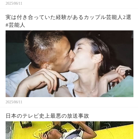
2025/06/11
実は付き合っていた経験があるカップル芸能人2選
#芸能人
2025/06/11
日本のテレビ史上最悪の放送事故