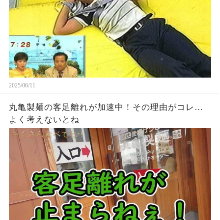
2025/06/11
丸亀製麺の客足離れが加速中！その理由がコレ…
よく考えないとね