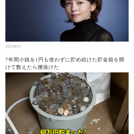
2025/06/11
7年間小銭を1円も使わずに貯め続けた貯金箱を開
けて数えたら腰抜けた