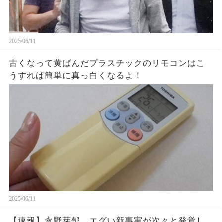
2025/06/11
古くなって黄ばんだプラスチックのリモコンはこ
うすれば簡単に真っ白くなるよ！
2025/06/11
【速報】永野芽郁、エグい新事実が次々と発覚し