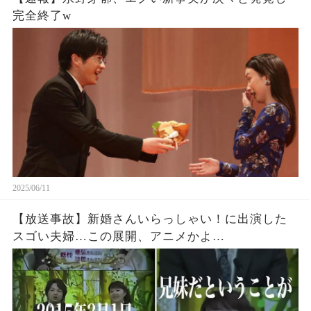
完全終了w
2025/06/11
【放送事故】新婚さんいらっしゃい！に出演した
スゴい夫婦…この展開、アニメかよ…