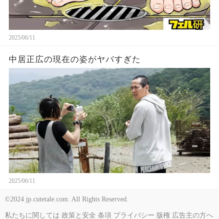
2025/06/11
中居正広の現在の姿がヤバすぎた
2025/06/11
©2024 jp.cutetale.com. All Rights Reserved.
私たちに関しては
政策と安全
条項
プライバシー
版権
広告主の方へ