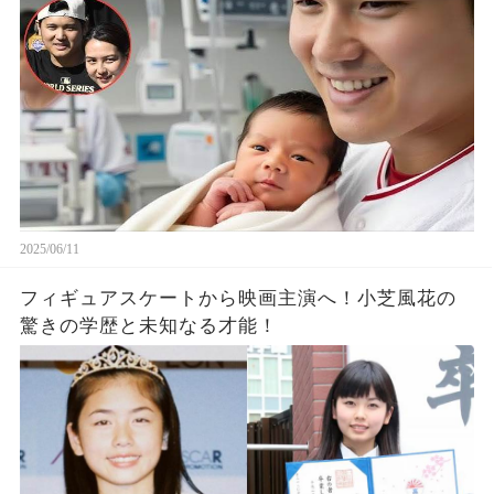
2025/06/11
フィギュアスケートから映画主演へ！小芝風花の
驚きの学歴と未知なる才能！