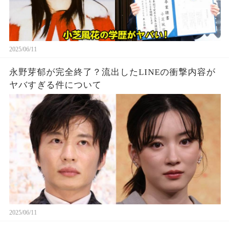
2025/06/11
永野芽郁が完全終了？流出したLINEの衝撃内容が
ヤバすぎる件について
2025/06/11