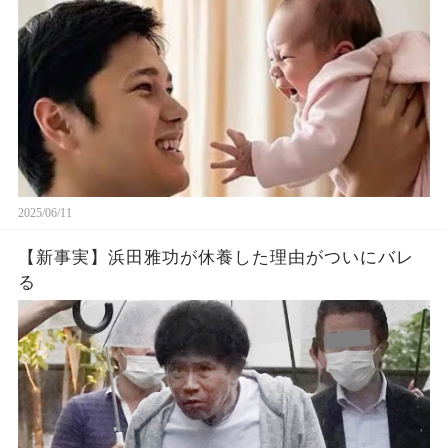
2025/06/11
【新事実】浜田雅功が休養した理由がついにバレ
る