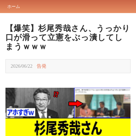
ホーム
【爆笑】杉尾秀哉さん、うっかり
口が滑って立憲をぶっ潰してし
まうｗｗｗ
2026/06/22
告発