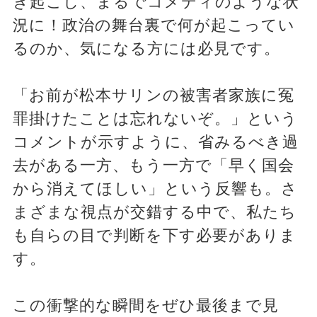
き起こし、まるでコメディのような状
況に！政治の舞台裏で何が起こってい
るのか、気になる方には必見です。
「お前が松本サリンの被害者家族に冤
罪掛けたことは忘れないぞ。」という
コメントが示すように、省みるべき過
去がある一方、もう一方で「早く国会
から消えてほしい」という反響も。さ
まざまな視点が交錯する中で、私たち
も自らの目で判断を下す必要がありま
す。
この衝撃的な瞬間をぜひ最後まで見