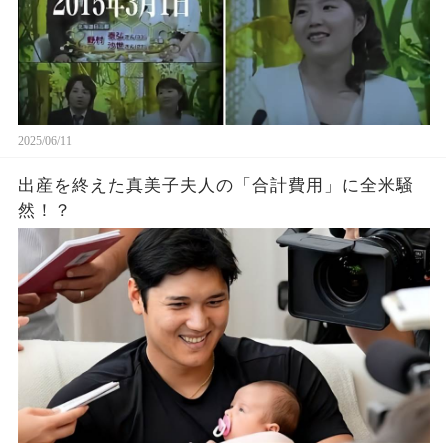
2025/06/11
出産を終えた真美子夫人の「合計費用」に全米騒
然！？