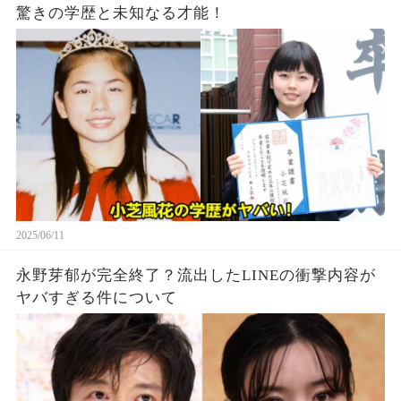
驚きの学歴と未知なる才能！
2025/06/11
永野芽郁が完全終了？流出したLINEの衝撃内容が
ヤバすぎる件について