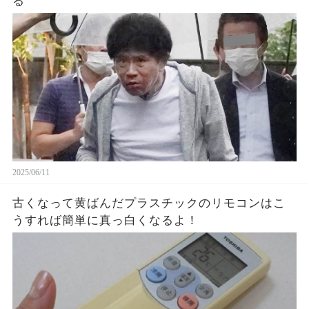
る
2025/06/11
古くなって黄ばんだプラスチックのリモコンはこ
うすれば簡単に真っ白くなるよ！