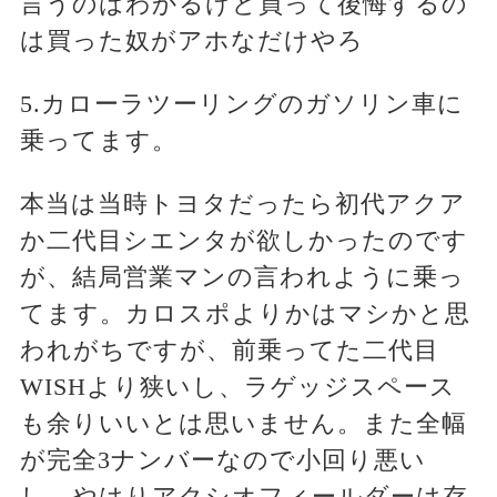
言うのはわかるけど買って後悔するの
は買った奴がアホなだけやろ
5.カローラツーリングのガソリン車に
乗ってます。
本当は当時トヨタだったら初代アクア
か二代目シエンタが欲しかったのです
が、結局営業マンの言われように乗っ
てます。カロスポよりかはマシかと思
われがちですが、前乗ってた二代目
WISHより狭いし、ラゲッジスペース
も余りいいとは思いません。また全幅
が完全3ナンバーなので小回り悪い
し。やはりアクシオフィールダーは存