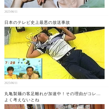
2025/06/11
日本のテレビ史上最悪の放送事故
2025/06/11
丸亀製麺の客足離れが加速中！その理由がコレ…
よく考えないとね