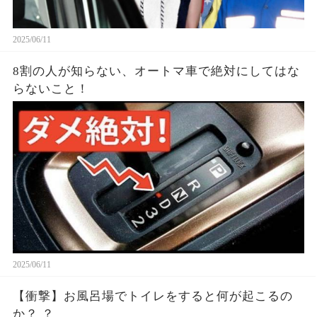
2025/06/11
8割の人が知らない、オートマ車で絶対にしてはな
らないこと！
2025/06/11
【衝撃】お風呂場でトイレをすると何が起こるの
か？ ？