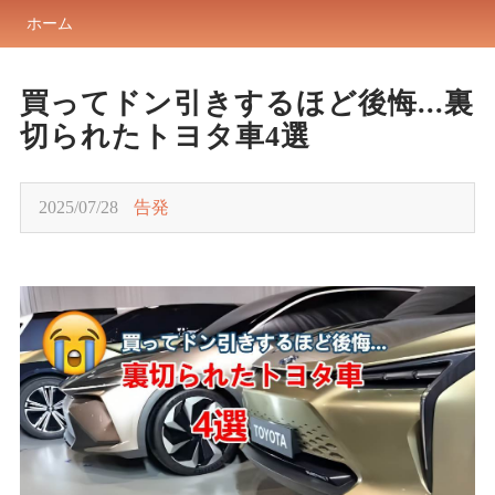
ホーム
買ってドン引きするほど後悔...裏
切られたトヨタ車4選
2025/07/28
告発