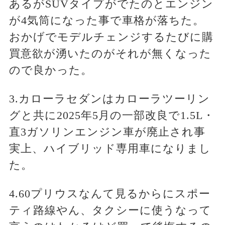
あるがSUVタイプがでたのとエンジン
が4気筒になった事で車格が落ちた。
おかげでモデルチェンジするたびに購
買意欲が湧いたのがそれが無くなった
ので良かった。
3.カローラセダンはカローラツーリン
グと共に2025年5月の一部改良で1.5L・
直3ガソリンエンジン車が廃止され事
実上、ハイブリッド専用車になりまし
た。
4.60プリウスなんて見るからにスポー
ティ路線やん、タクシーに使うなって