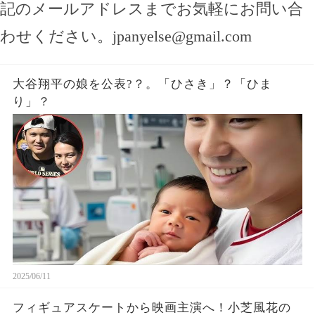
記のメールアドレスまでお気軽にお問い合
わせください。
jpanyelse@gmail.com
大谷翔平の娘を公表?？。「ひさき」？「ひま
り」？
2025/06/11
フィギュアスケートから映画主演へ！小芝風花の