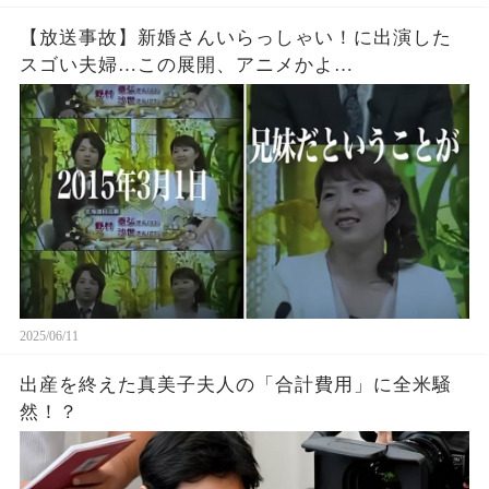
【放送事故】新婚さんいらっしゃい！に出演した
スゴい夫婦…この展開、アニメかよ…
2025/06/11
出産を終えた真美子夫人の「合計費用」に全米騒
然！？