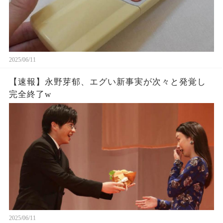
2025/06/11
【速報】永野芽郁、エグい新事実が次々と発覚し
完全終了w
2025/06/11