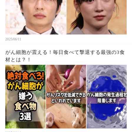
2025/06/11
がん細胞が震える！毎日食べて撃退する最強の3食
材とは？！