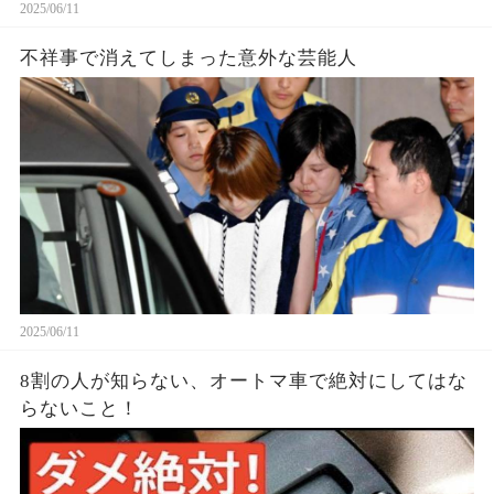
2025/06/11
不祥事で消えてしまった意外な芸能人
2025/06/11
8割の人が知らない、オートマ車で絶対にしてはな
らないこと！