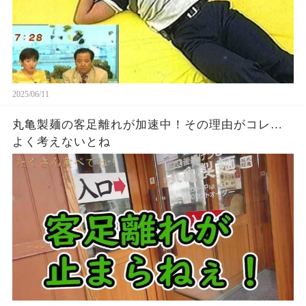
2025/06/11
丸亀製麺の客足離れが加速中！その理由がコレ…
よく考えないとね