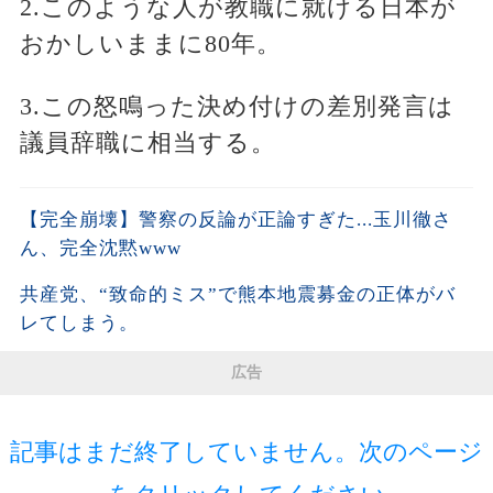
2.このような人が教職に就ける日本が
おかしいままに80年。
3.この怒鳴った決め付けの差別発言は
議員辞職に相当する。
【完全崩壊】警察の反論が正論すぎた...玉川徹さ
ん、完全沈黙www
共産党、“致命的ミス”で熊本地震募金の正体がバ
レてしまう。
広告
記事はまだ終了していません。次のページ