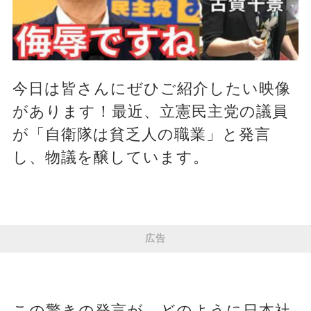
今日は皆さんにぜひご紹介したい映像
があります！最近、立憲民主党の議員
が「自衛隊は貧乏人の職業」と発言
し、物議を醸しています。
広告
この驚きの発言が、どのように日本社