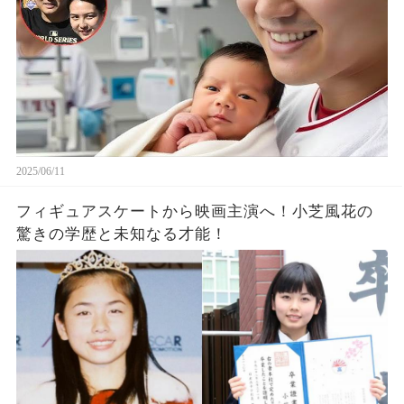
2025/06/11
フィギュアスケートから映画主演へ！小芝風花の
驚きの学歴と未知なる才能！