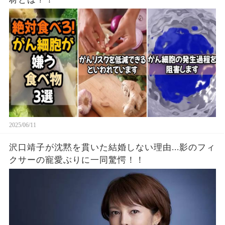
2025/06/11
沢口靖子が沈黙を貫いた結婚しない理由...影のフィ
クサーの寵愛ぶりに一同驚愕！！