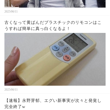
2025/06/11
古くなって黄ばんだプラスチックのリモコンはこ
うすれば簡単に真っ白くなるよ！
2025/06/11
【速報】永野芽郁、エグい新事実が次々と発覚し
完全終了w