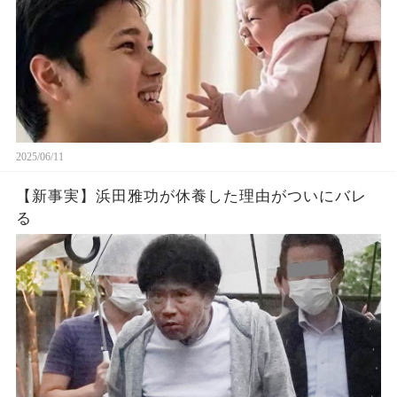
2025/06/11
【新事実】浜田雅功が休養した理由がついにバレ
る