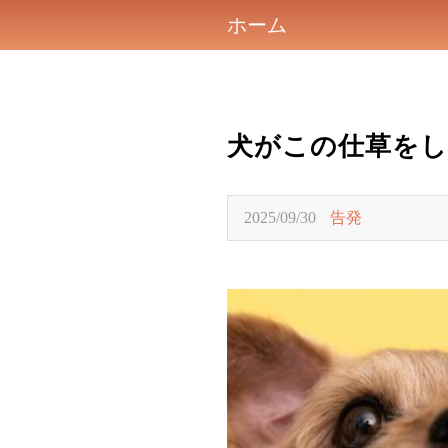
ホーム
犬がこの仕草を
2025/09/30
告発