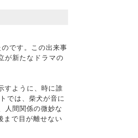
たのです。この出来事
立が新たなドラマの
示すように、時に誰
トでは、柴犬が音に
、人間関係の微妙な
後まで目が離せない