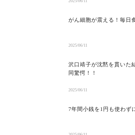
2025/06/11
がん細胞が震える！毎日
2025/06/11
沢口靖子が沈黙を貫いた結
同驚愕！！
2025/06/11
7年間小銭を1円も使わ
2025/06/11