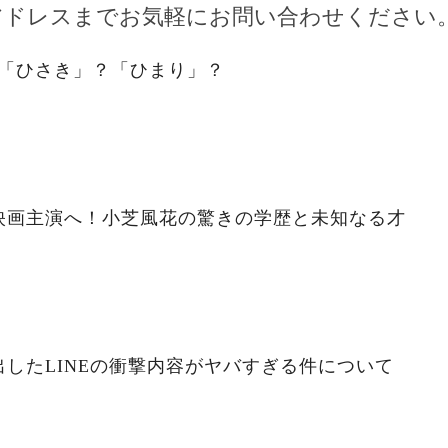
アドレスまでお気軽にお問い合わせください
。「ひさき」？「ひまり」？
映画主演へ！小芝風花の驚きの学歴と未知なる才
したLINEの衝撃内容がヤバすぎる件について