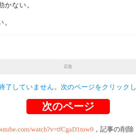
動かない。
い。
広告
終了していません。次のページをクリック
次のページ
youtube.com/watch?v=tfCgaD1tuw0
，記事の削除