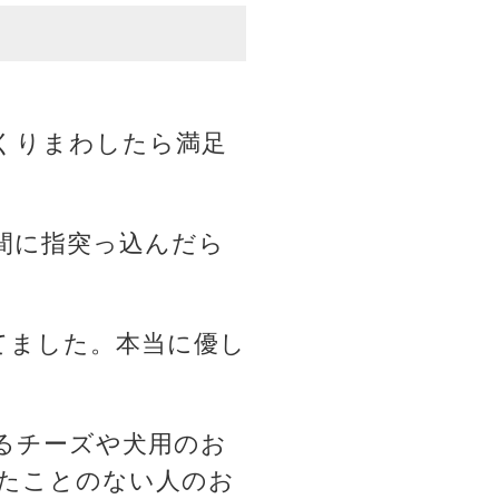
くりまわしたら満足
間に指突っ込んだら
てました。本当に優し
るチーズや犬用のお
たことのない人のお