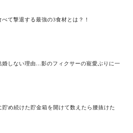
食べて撃退する最強の3食材とは？！
婚しない理由...影のフィクサーの寵愛ぶりに一
ずに貯め続けた貯金箱を開けて数えたら腰抜けた