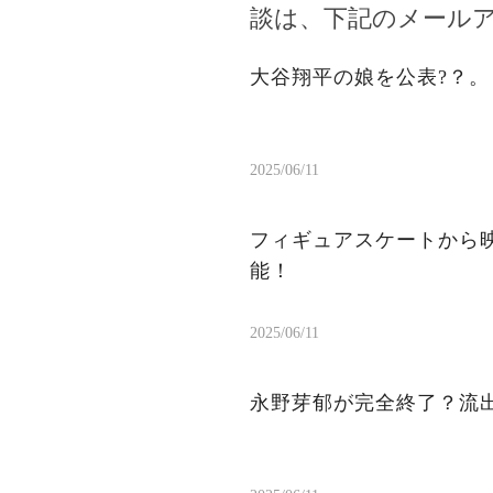
談は、下記のメール
大谷翔平の娘を公表?？
2025/06/11
フィギュアスケートから
能！
2025/06/11
永野芽郁が完全終了？流出