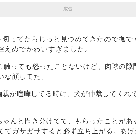
広告
爪を切ってたらじっと見つめてきたので撫で
控えめでかわいすぎました。
どこ触っても怒ったことないけど、肉球の隙
いな顔してた。
、両親が喧嘩してる時に、犬が仲裁してくれ
をちゃんと聞き分けてて、もらったことがあ
ててガサガサすると必ず立ち上がる。あげ