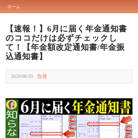
ホーム
【速報！】6月に届く年金通知書
のココだけは必ずチェックし
て！【年金額改定通知書/年金振
込通知書】
2026/06/10
告発