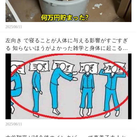
2025/06/11
左向き で寝ることが人体に与える影響がすごすぎ
る 知らないほうがよかった雑学と身体に起こる現
象がヤバい… 驚くべき 大人の 面白いけど知ると後
悔
2025/06/11