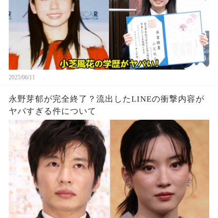
2025/06/11
永野芽郁が完全終了？流出したLINEの衝撃内容が
ヤバすぎる件について