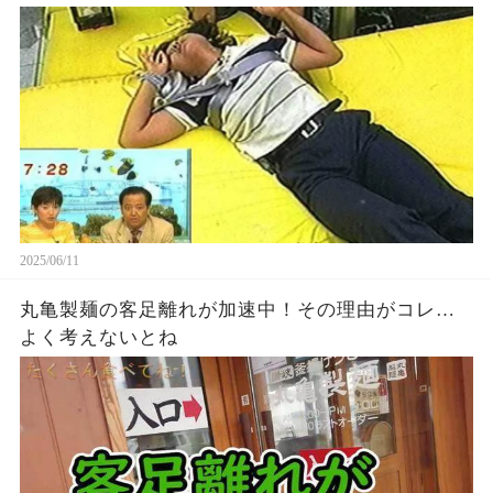
2025/06/11
丸亀製麺の客足離れが加速中！その理由がコレ…
よく考えないとね