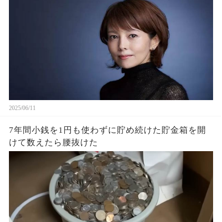
2025/06/11
7年間小銭を1円も使わずに貯め続けた貯金箱を開
けて数えたら腰抜けた