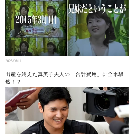
2025/06/11
出産を終えた真美子夫人の「合計費用」に全米騒
然！？