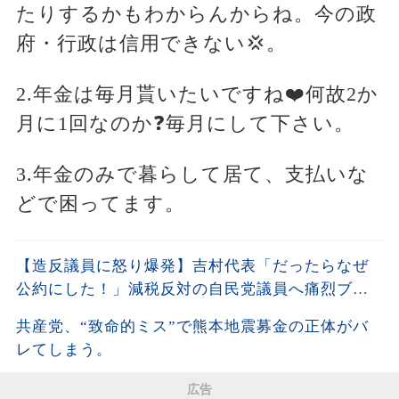
たりするかもわからんからね。今の政
府・行政は信用できない💢。
2.年金は毎月貰いたいですね❤️何故2か
月に1回なのか❓毎月にして下さい。
3.年金のみで暮らして居て、支払いな
どで困ってます。
【造反議員に怒り爆発】吉村代表「だったらなぜ
公約にした！」減税反対の自民党議員へ痛烈ブチ
ギレ!!
共産党、“致命的ミス”で熊本地震募金の正体がバ
レてしまう。
広告