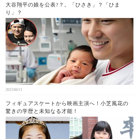
大谷翔平の娘を公表?？。「ひさき」？「ひま
り」？
2025/06/11
フィギュアスケートから映画主演へ！小芝風花の
驚きの学歴と未知なる才能！