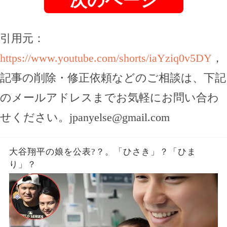
次のページ
引用元：
https://www.youtube.com/shorts/iaYziq0v5DY
，
記事の削除・修正依頼などのご相談は、下記
のメールアドレスまでお気軽にお問い合わ
せください。
jpanyelse@gmail.com
大谷翔平の娘を公表?？。「ひさき」？「ひま
り」？