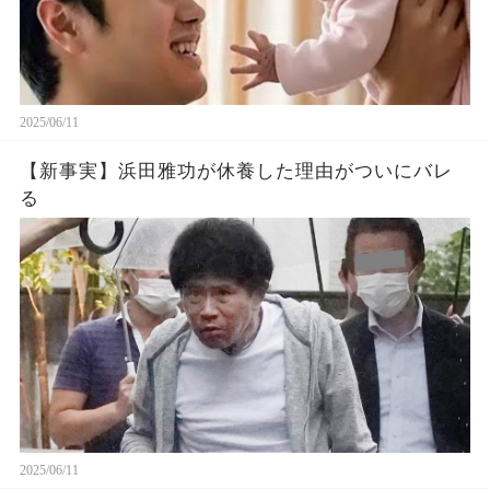
2025/06/11
【新事実】浜田雅功が休養した理由がついにバレ
る
2025/06/11