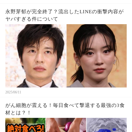
永野芽郁が完全終了？流出したLINEの衝撃内容が
ヤバすぎる件について
2025/06/11
がん細胞が震える！毎日食べて撃退する最強の3食
材とは？！