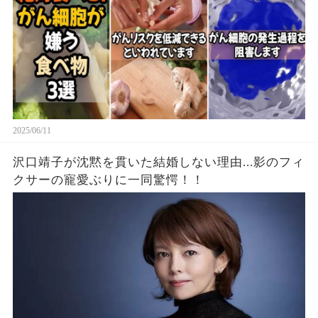
2025/06/11
沢口靖子が沈黙を貫いた結婚しない理由...影のフィ
クサーの寵愛ぶりに一同驚愕！！