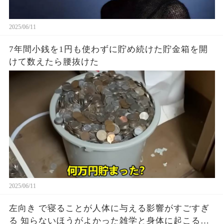
2025/06/11
7年間小銭を1円も使わずに貯め続けた貯金箱を開
けて数えたら腰抜けた
2025/06/11
左向き で寝ることが人体に与える影響がすごすぎ
る 知らないほうがよかった雑学と身体に起こる現