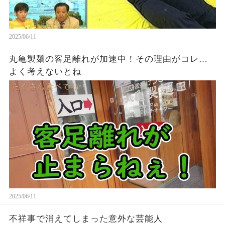
2025/06/11
丸亀製麺の客足離れが加速中！その理由がコレ…
よく考えないとね
2025/06/11
不祥事で消えてしまった意外な芸能人