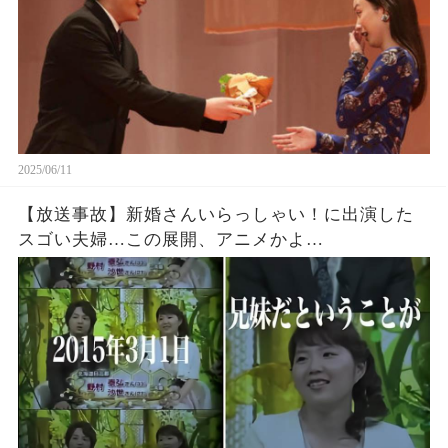
2025/06/11
【放送事故】新婚さんいらっしゃい！に出演した
スゴい夫婦…この展開、アニメかよ…