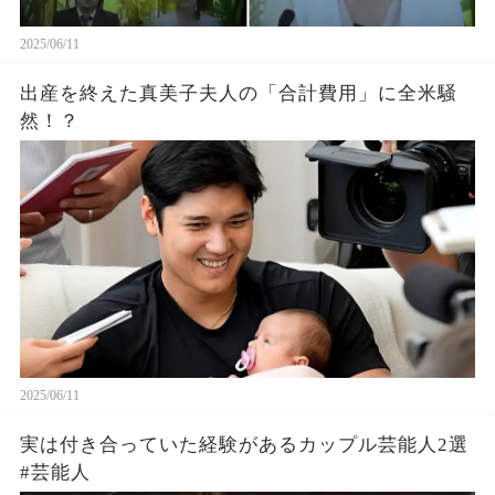
2025/06/11
出産を終えた真美子夫人の「合計費用」に全米騒
然！？
2025/06/11
実は付き合っていた経験があるカップル芸能人2選
#芸能人