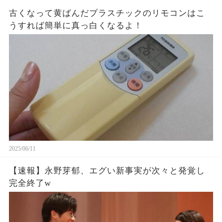
古くなって黄ばんだプラスチックのリモコンはこ
うすれば簡単に真っ白くなるよ！
2025/06/11
【速報】永野芽郁、エグい新事実が次々と発覚し
完全終了w