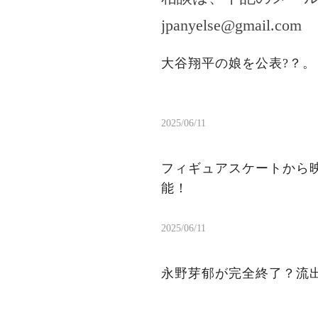
jpanyelse@gmail.com
大谷翔平の娘を公表?？
2025/06/11
フィギュアスケートから
能！
2025/06/11
永野芽郁が完全終了？流出