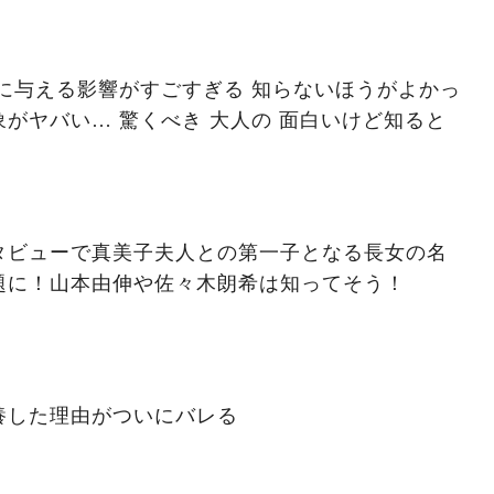
に与える影響がすごすぎる 知らないほうがよかっ
がヤバい… 驚くべき 大人の 面白いけど知ると
タビューで真美子夫人との第一子となる長女の名
題に！山本由伸や佐々木朗希は知ってそう！
養した理由がついにバレる