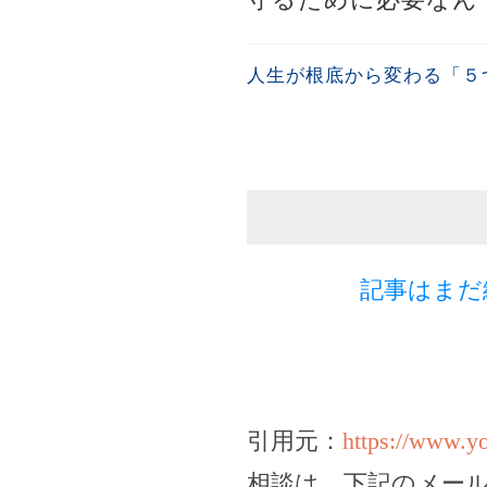
人生が根底から変わる「５
記事はまだ
引用元：
https://www.
相談は、下記のメー