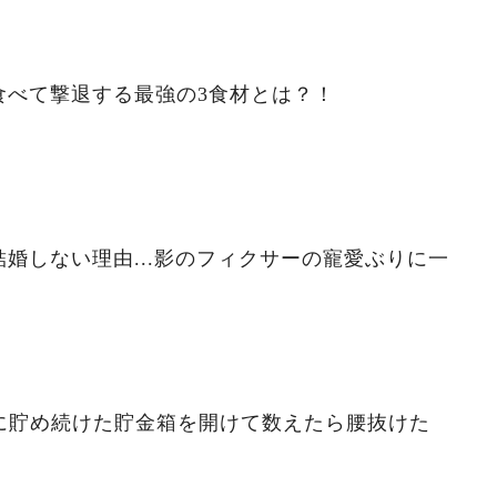
食べて撃退する最強の3食材とは？！
婚しない理由...影のフィクサーの寵愛ぶりに一
ずに貯め続けた貯金箱を開けて数えたら腰抜けた