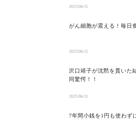
2025/06/11
がん細胞が震える！毎日
2025/06/11
沢口靖子が沈黙を貫いた結
同驚愕！！
2025/06/11
7年間小銭を1円も使わ