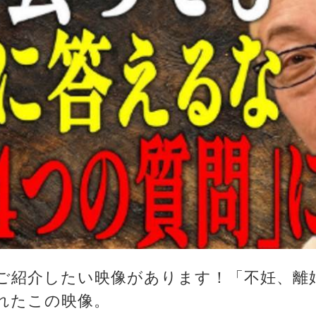
ご紹介したい映像があります！「不妊、離
れたこの映像。