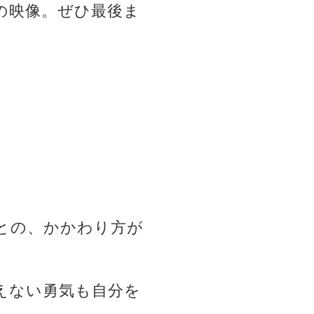
の映像。ぜひ最後ま
との、かかわり方が
えない勇気も自分を