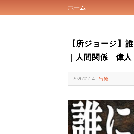
ホーム
【所ジョージ】誰
｜人間関係｜偉人
2026/05/14
告発