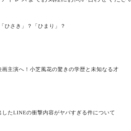
。「ひさき」？「ひまり」？
映画主演へ！小芝風花の驚きの学歴と未知なる才
したLINEの衝撃内容がヤバすぎる件について