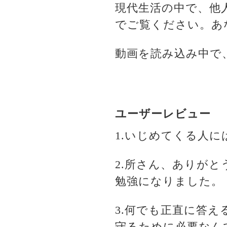
現代生活の中で、他
でご覧ください。あ
動画を読み込み中で
ユーザーレビュー
1.いじめてくる人
2.所さん、ありが
勉強になりました。
3.何でも正直に答
守るために必要なん