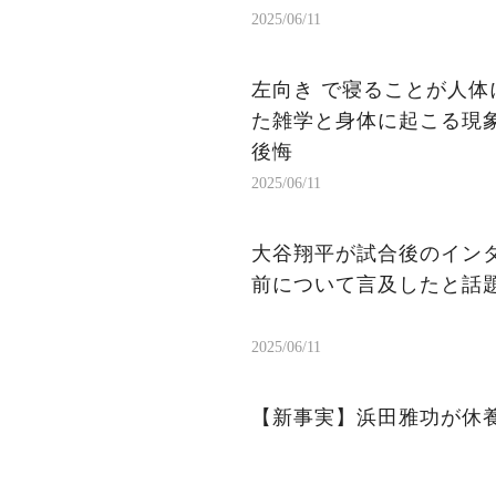
2025/06/11
左向き で寝ることが人体
た雑学と身体に起こる現象
後悔
2025/06/11
大谷翔平が試合後のイン
前について言及したと話
2025/06/11
【新事実】浜田雅功が休