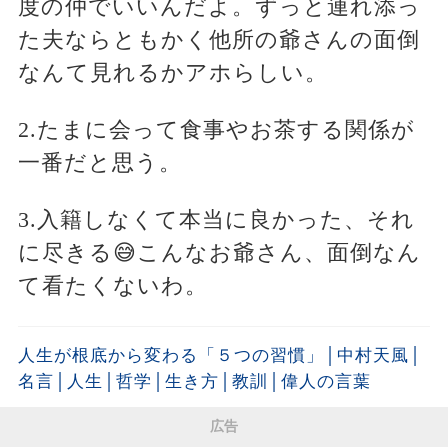
度の仲でいいんだよ。ずっと連れ添っ
た夫ならともかく他所の爺さんの面倒
なんて見れるかアホらしい。
2.たまに会って食事やお茶する関係が
一番だと思う。
3.入籍しなくて本当に良かった、それ
に尽きる😅こんなお爺さん、面倒なん
て看たくないわ。
人生が根底から変わる「５つの習慣」│中村天風│
名言│人生│哲学│生き方│教訓│偉人の言葉
広告