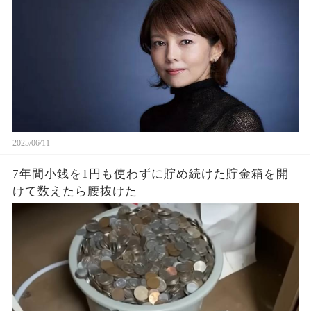
2025/06/11
7年間小銭を1円も使わずに貯め続けた貯金箱を開
けて数えたら腰抜けた