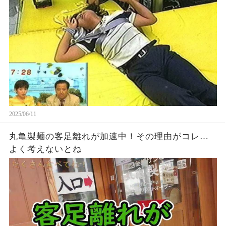
2025/06/11
丸亀製麺の客足離れが加速中！その理由がコレ…
よく考えないとね