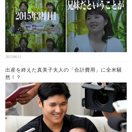
2025/06/11
出産を終えた真美子夫人の「合計費用」に全米騒
然！？