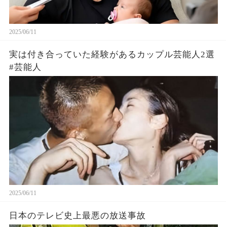
2025/06/11
実は付き合っていた経験があるカップル芸能人2選
#芸能人
2025/06/11
日本のテレビ史上最悪の放送事故