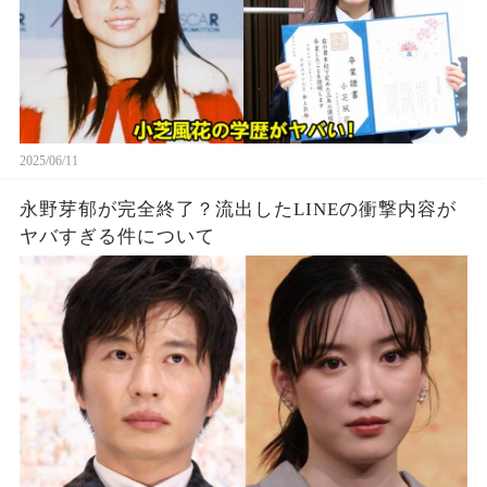
2025/06/11
永野芽郁が完全終了？流出したLINEの衝撃内容が
ヤバすぎる件について