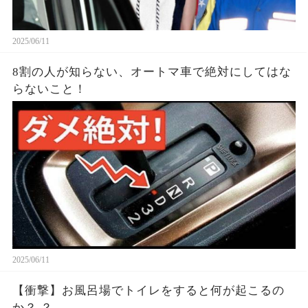
2025/06/11
8割の人が知らない、オートマ車で絶対にしてはな
らないこと！
2025/06/11
【衝撃】お風呂場でトイレをすると何が起こるの
か？ ？