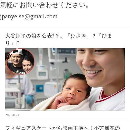
気軽にお問い合わせください。
jpanyelse@gmail.com
大谷翔平の娘を公表?？。「ひさき」？「ひま
り」？
2025/06/11
フィギュアスケートから映画主演へ！小芝風花の