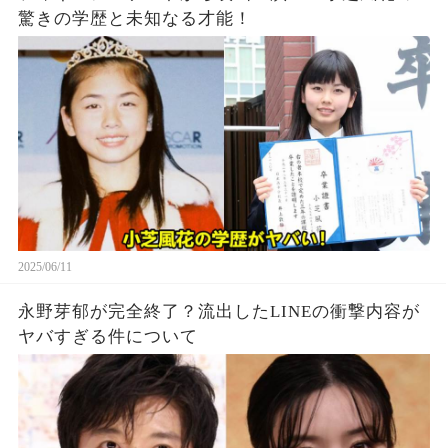
驚きの学歴と未知なる才能！
2025/06/11
永野芽郁が完全終了？流出したLINEの衝撃内容が
ヤバすぎる件について