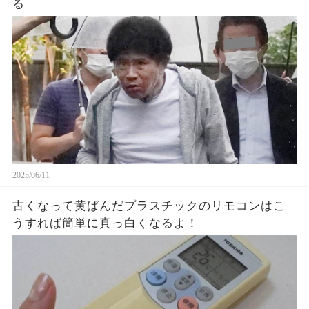
る
2025/06/11
古くなって黄ばんだプラスチックのリモコンはこ
うすれば簡単に真っ白くなるよ！