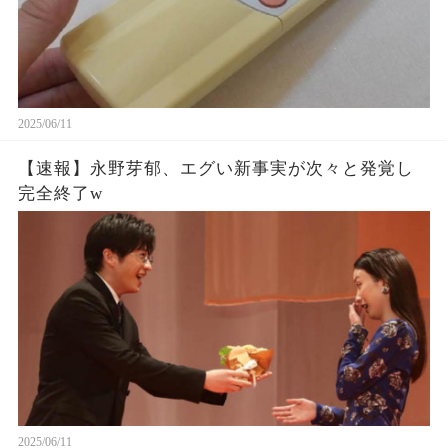
2025/06/11
【速報】永野芽郁、エグい新事実が次々と発覚し
完全終了w
2025/06/11