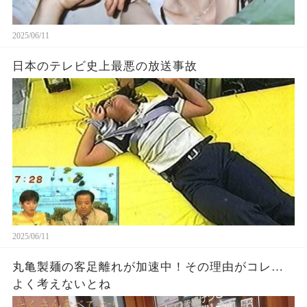
2025/06/11
日本のテレビ史上最悪の放送事故
2025/06/11
丸亀製麺の客足離れが加速中！その理由がコレ…
よく考えないとね