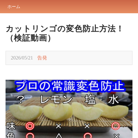
ホーム
カットリンゴの変色防止方法！
（検証動画）
2026/05/21
告発