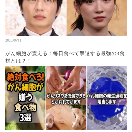
2025/06/11
がん細胞が震える！毎日食べて撃退する最強の3食
材とは？！