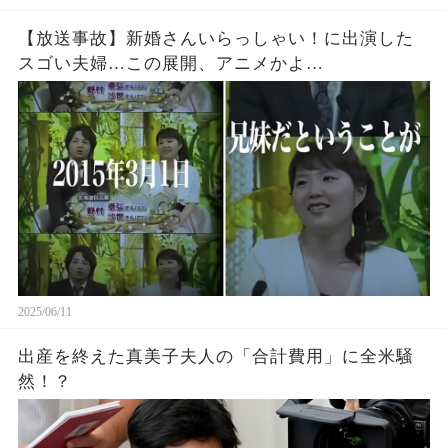
【放送事故】新婚さんいらっしゃい！に出演した
スゴい夫婦…この展開、アニメかよ…
2025/06/11
出産を終えた真美子夫人の「合計費用」に全米騒
然！？