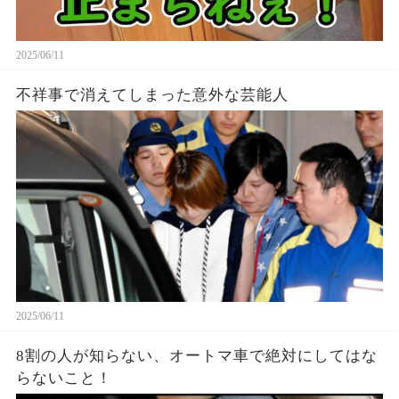
2025/06/11
不祥事で消えてしまった意外な芸能人
2025/06/11
8割の人が知らない、オートマ車で絶対にしてはな
らないこと！