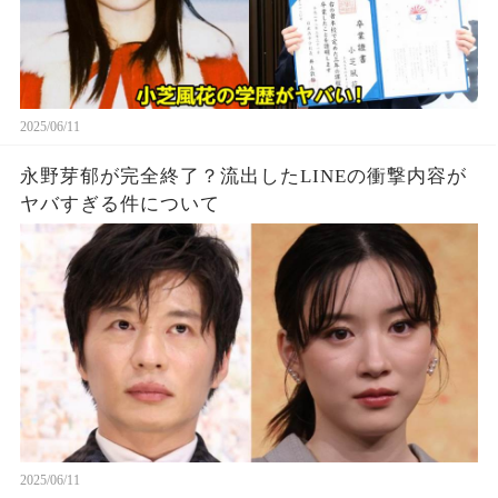
2025/06/11
永野芽郁が完全終了？流出したLINEの衝撃内容が
ヤバすぎる件について
2025/06/11