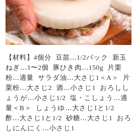
【材料】4個分 豆苗…1/2パック 新玉
ねぎ…1〜2個 豚ひき肉…150g 片栗
粉…適量 サラダ油…大さじ1＜A＞ 片
栗粉…大さじ2 酒…小さじ1 おろしし
ょうが…小さじ1/2 塩・こしょう…適
量＜B＞ しょうゆ…大さじ1と1/2
酢…大さじ1と1/2 砂糖…大さじ1 おろ
しにんにく…小さじ1