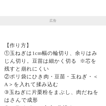
広告
【作り方】
①玉ねぎは1cm幅の輪切り、余りはみ
じん切り。豆苗は細かく切る ※芯を
残すと崩れにくい
②ポリ袋にひき肉・豆苗・玉ねぎ・＜
A＞を入れて揉み込む
③玉ねぎに片栗粉をまぶし、肉だねを
はさんで成形