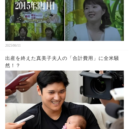
2025/06/11
出産を終えた真美子夫人の「合計費用」に全米騒
然！？