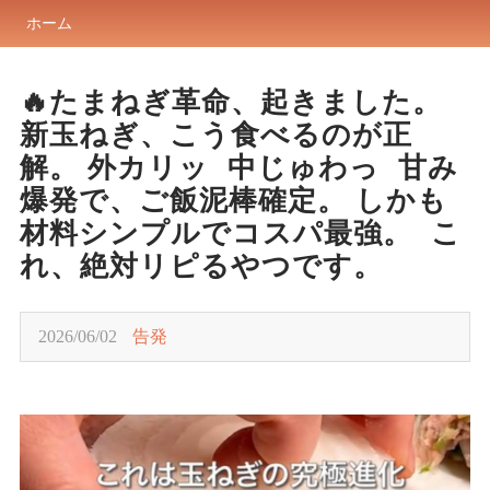
ホーム
🔥たまねぎ革命、起きました。
新玉ねぎ、こう食べるのが正
解。 外カリッ 中じゅわっ 甘み
爆発で、ご飯泥棒確定。 しかも
材料シンプルでコスパ最強。 こ
れ、絶対リピるやつです。
2026/06/02
告発