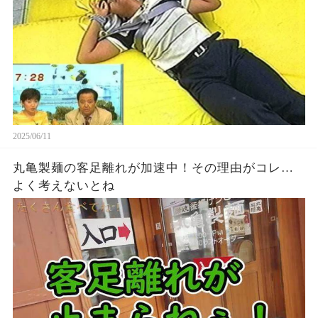
2025/06/11
丸亀製麺の客足離れが加速中！その理由がコレ…
よく考えないとね