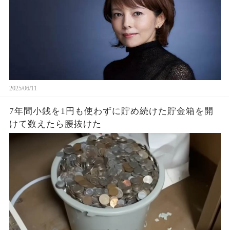
2025/06/11
7年間小銭を1円も使わずに貯め続けた貯金箱を開
けて数えたら腰抜けた