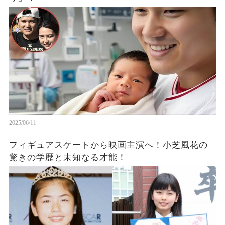
2025/06/11
フィギュアスケートから映画主演へ！小芝風花の
驚きの学歴と未知なる才能！