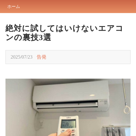
ホーム
絶対に試してはいけないエアコ
ンの裏技3選
2025/07/23
告発