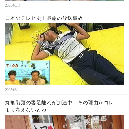
2025/06/11
日本のテレビ史上最悪の放送事故
2025/06/11
丸亀製麺の客足離れが加速中！その理由がコレ…
よく考えないとね