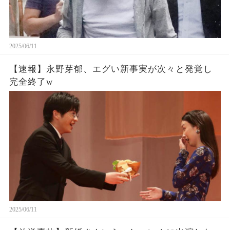
2025/06/11
【速報】永野芽郁、エグい新事実が次々と発覚し
完全終了w
2025/06/11