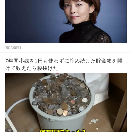
2025/06/11
7年間小銭を1円も使わずに貯め続けた貯金箱を開
けて数えたら腰抜けた