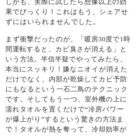
しかも、実際に試したら想像以上の効
果でびっくり！これはもう、シェアせ
ずにはいられませんでした。
まず衝撃だったのが、「暖房30度で1時
間運転すると、カビ臭さが消える」と
いう方法。半信半疑でやってみたら、
本当にスッキリ！嫌なニオイが消えた
だけでなく、内部が乾燥してカビ予防
にもなるという一石二鳥のテクニック
です。そしてもう一つ、室外機の上に
濡れタオルを置くだけで“冷房パワー
が爆上がり”するという驚きの方法ま
で！タオルが熱を奪って、冷却効率が