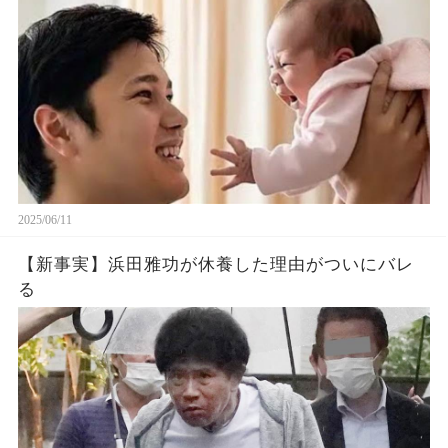
2025/06/11
【新事実】浜田雅功が休養した理由がついにバレ
る