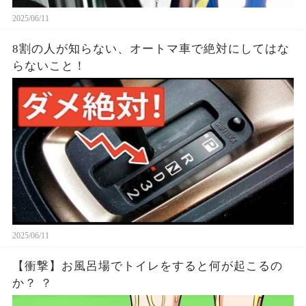
2025/06/11
8割の人が知らない、オートマ車で絶対にしてはな
らないこと！
2025/06/11
【衝撃】お風呂場でトイレをすると何が起こるの
か？ ？