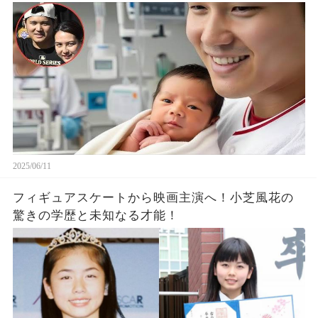
2025/06/11
フィギュアスケートから映画主演へ！小芝風花の
驚きの学歴と未知なる才能！