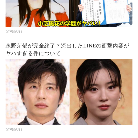
2025/06/11
永野芽郁が完全終了？流出したLINEの衝撃内容が
ヤバすぎる件について
2025/06/11