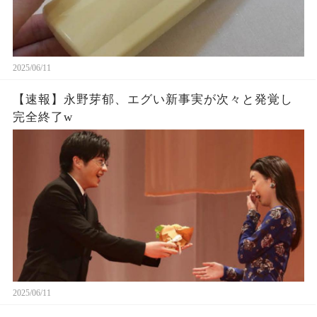
2025/06/11
【速報】永野芽郁、エグい新事実が次々と発覚し
完全終了w
2025/06/11