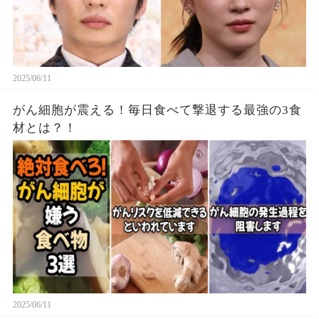
2025/06/11
がん細胞が震える！毎日食べて撃退する最強の3食
材とは？！
2025/06/11