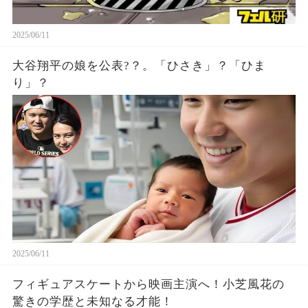
2025/06/11
大谷翔平の娘を公表?？。「ひさき」？「ひま
り」？
2025/06/11
フィギュアスケートから映画主演へ！小芝風花の
驚きの学歴と未知なる才能！