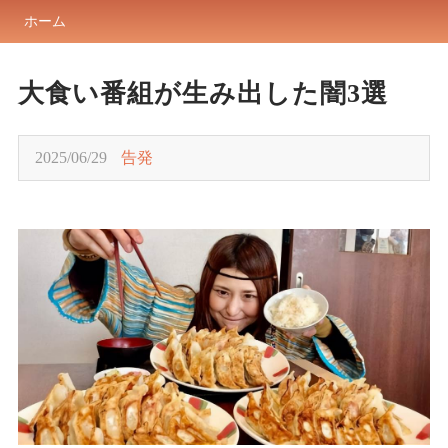
ホーム
大食い番組が生み出した闇3選
2025/06/29
告発