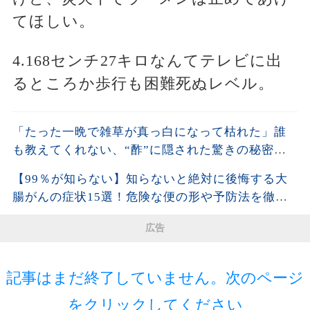
てほしい。
4.168センチ27キロなんてテレビに出
るところか歩行も困難死ぬレベル。
「たった一晩で雑草が真っ白になって枯れた」誰
も教えてくれない、“酢”に隠された驚きの秘密と
は。| 空海の教え
【99％が知らない】知らないと絶対に後悔する大
腸がんの症状15選！危険な便の形や予防法を徹底
解説！
広告
記事はまだ終了していません。次のページ
をクリックしてください