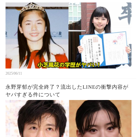
2025/06/11
永野芽郁が完全終了？流出したLINEの衝撃内容が
ヤバすぎる件について