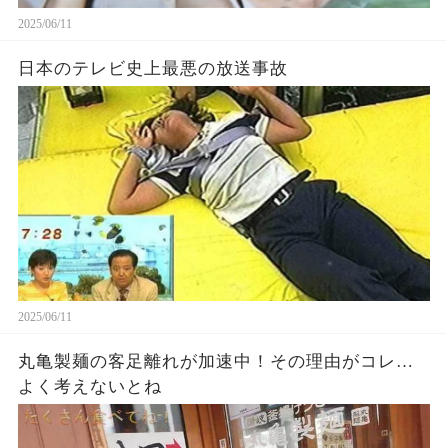
2025/06/11
日本のテレビ史上最悪の放送事故
2025/06/11
丸亀製麺の客足離れが加速中！その理由がコレ…
よく考えないとね