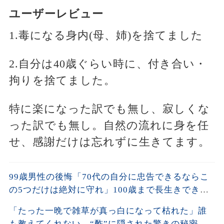
ユーザーレビュー
1.毒になる身内(母、姉)を捨てました
2.自分は40歳ぐらい時に、付き合い・
拘りを捨てました。
特に楽になった訳でも無し、寂しくな
った訳でも無し。自然の流れに身を任
せ、感謝だけは忘れずに生きてます。
99歳男性の後悔「70代の自分に忠告できるならこ
の5つだけは絶対に守れ」100歳まで長生きできる
誰も教えてくれない5つの習慣とは。手遅れになる
「たった一晩で雑草が真っ白になって枯れた」誰
前に聞いてください【60代以上の方へ/老後の幸せ/
も教えてくれない、“酢”に隠された驚きの秘密と