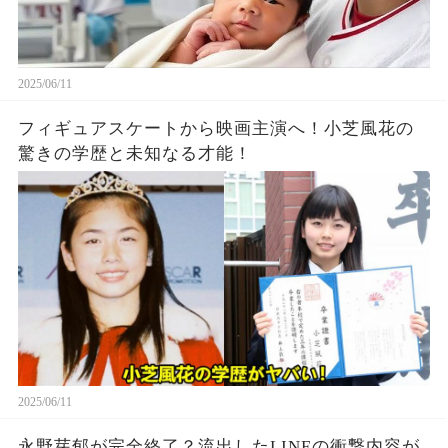
2025/06/11
フィギュアスケートから映画主演へ！小芝風花の
驚きの学歴と未知なる才能！
2025/06/11
永野芽郁が完全終了？流出したLINEの衝撃内容が