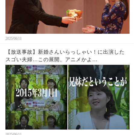
2025/06/11
【放送事故】新婚さんいらっしゃい！に出演した
スゴい夫婦…この展開、アニメかよ…
2025/06/11