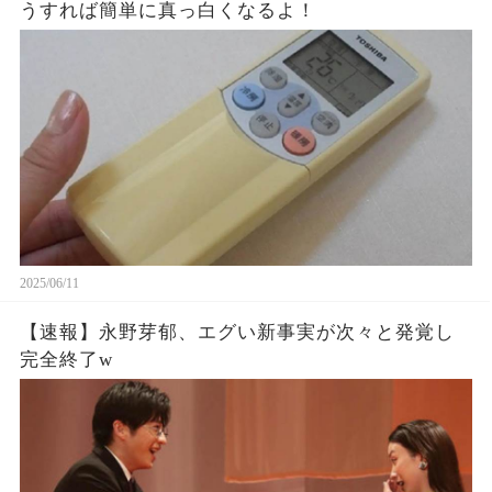
うすれば簡単に真っ白くなるよ！
2025/06/11
【速報】永野芽郁、エグい新事実が次々と発覚し
完全終了w