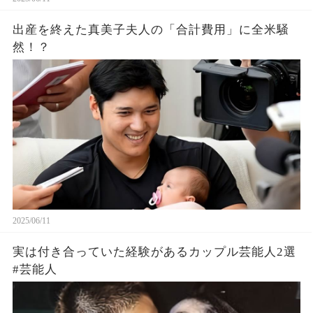
出産を終えた真美子夫人の「合計費用」に全米騒
然！？
2025/06/11
実は付き合っていた経験があるカップル芸能人2選
#芸能人