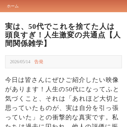
ホーム
実は、50代でこれを捨てた人は
頭良すぎ！人生激変の共通点【人
間関係雑学】
2026/05/14
告発
今日は皆さんにぜひご紹介したい映像
があります！人生の50代になってふと
気づくこと、それは「あれほど大切と
思っていたものが、実は自分を引っ張
っていた」との衝撃的な真実です。私
たちは過去に囚われ、他人の評価に振