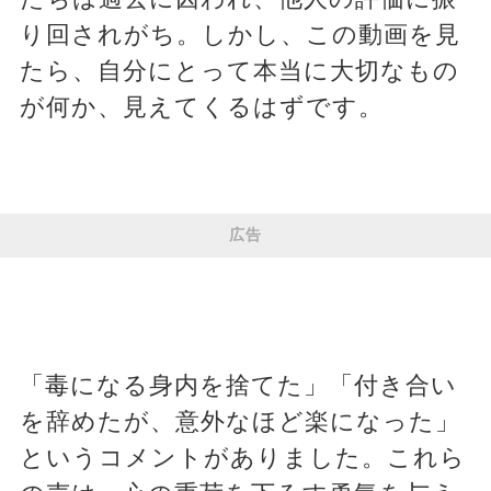
り回されがち。しかし、この動画を見
たら、自分にとって本当に大切なもの
が何か、見えてくるはずです。
広告
「毒になる身内を捨てた」「付き合い
を辞めたが、意外なほど楽になった」
というコメントがありました。これら