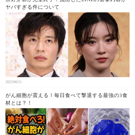
ヤバすぎる件について
2025/06/11
がん細胞が震える！毎日食べて撃退する最強の3食
材とは？！