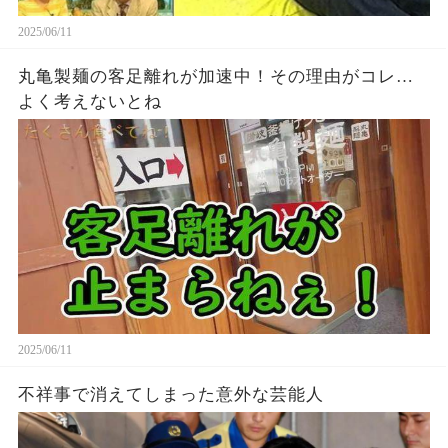
2025/06/11
丸亀製麺の客足離れが加速中！その理由がコレ…
よく考えないとね
2025/06/11
不祥事で消えてしまった意外な芸能人