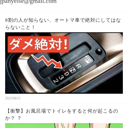
jpanyelse@gmail.com
8割の人が知らない、オートマ車で絶対にしてはな
らないこと！
2025/06/11
【衝撃】お風呂場でトイレをすると何が起こるの
か？ ？