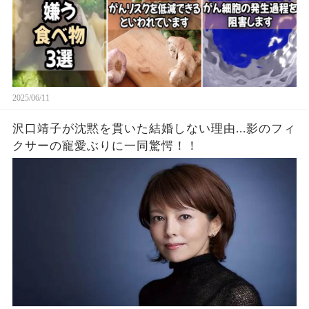
2025/06/11
沢口靖子が沈黙を貫いた結婚しない理由...影のフィ
クサーの寵愛ぶりに一同驚愕！！