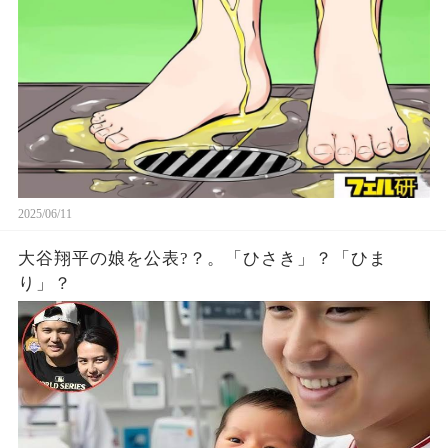
2025/06/11
大谷翔平の娘を公表?？。「ひさき」？「ひま
り」？