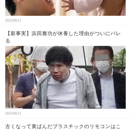
2025/06/11
【新事実】浜田雅功が休養した理由がついにバレ
る
2025/06/11
古くなって黄ばんだプラスチックのリモコンはこ