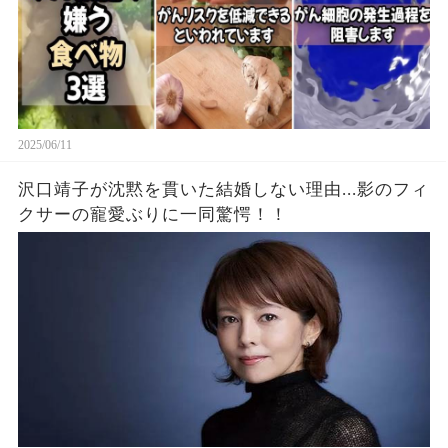
2025/06/11
沢口靖子が沈黙を貫いた結婚しない理由...影のフィ
クサーの寵愛ぶりに一同驚愕！！