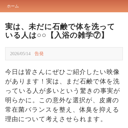
ホーム
実は、未だに石鹸で体を洗って
いる人は○○【入浴の雑学⑦】
2026/05/14
告発
今日は皆さんにぜひご紹介したい映像
があります！実は、まだ石鹸で体を洗
っている人が多いという驚きの事実が
明らかに。この意外な選択が、皮膚の
常在菌バランスを整え、体臭を抑える
理由について考えさせられます。