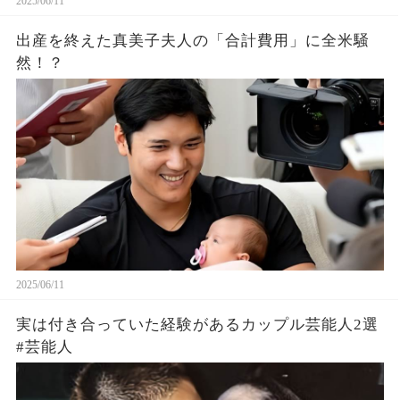
2025/06/11
出産を終えた真美子夫人の「合計費用」に全米騒
然！？
2025/06/11
実は付き合っていた経験があるカップル芸能人2選
#芸能人