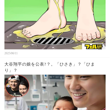
2025/06/11
大谷翔平の娘を公表?？。「ひさき」？「ひま
り」？