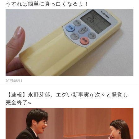
うすれば簡単に真っ白くなるよ！
2025/06/11
【速報】永野芽郁、エグい新事実が次々と発覚し
完全終了w