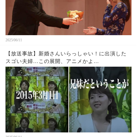
2025/06/11
【放送事故】新婚さんいらっしゃい！に出演した
スゴい夫婦…この展開、アニメかよ…