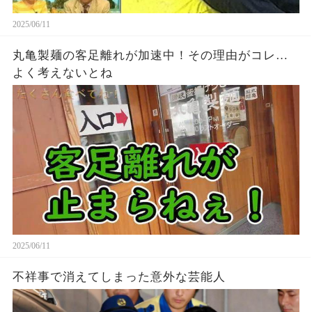
2025/06/11
丸亀製麺の客足離れが加速中！その理由がコレ…
よく考えないとね
2025/06/11
不祥事で消えてしまった意外な芸能人