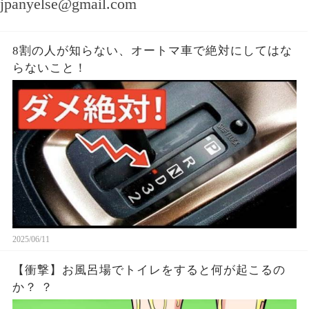
jpanyelse@gmail.com
8割の人が知らない、オートマ車で絶対にしてはな
らないこと！
2025/06/11
【衝撃】お風呂場でトイレをすると何が起こるの
か？ ？