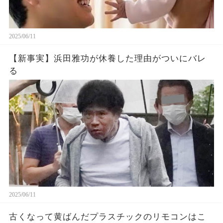
2025/06/11
【新事実】浜田雅功が休養した理由がついにバレ
る
2025/06/11
古くなって黄ばんだプラスチックのリモコンはこ