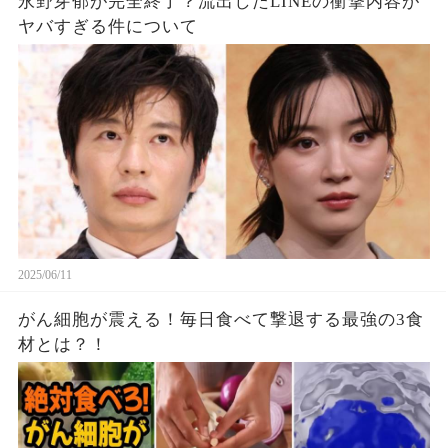
永野芽郁が完全終了？流出したLINEの衝撃内容が
ヤバすぎる件について
2025/06/11
がん細胞が震える！毎日食べて撃退する最強の3食
材とは？！