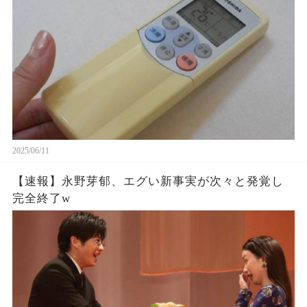
2025/06/11
【速報】永野芽郁、エグい新事実が次々と発覚し
完全終了w