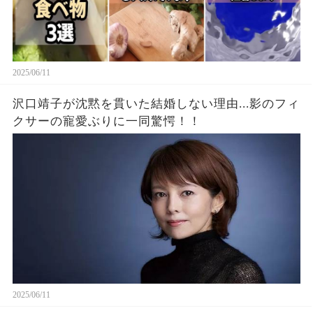
2025/06/11
沢口靖子が沈黙を貫いた結婚しない理由...影のフィ
クサーの寵愛ぶりに一同驚愕！！
2025/06/11