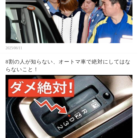
2025/06/11
8割の人が知らない、オートマ車で絶対にしてはな
らないこと！