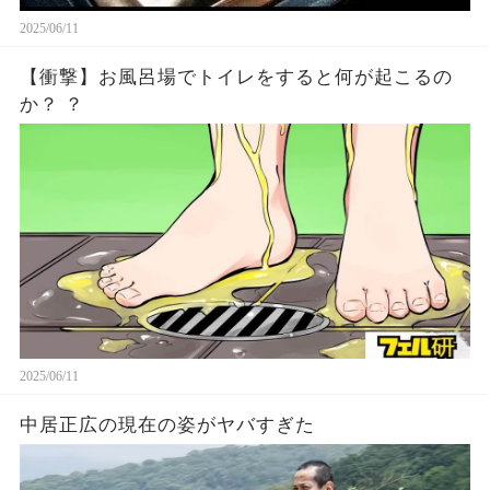
2025/06/11
【衝撃】お風呂場でトイレをすると何が起こるの
か？ ？
2025/06/11
中居正広の現在の姿がヤバすぎた