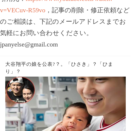
v=VECuv-R59vo
，記事の削除・修正依頼など
のご相談は、下記のメールアドレスまでお
気軽にお問い合わせください。
jpanyelse@gmail.com
大谷翔平の娘を公表?？。「ひさき」？「ひま
り」？