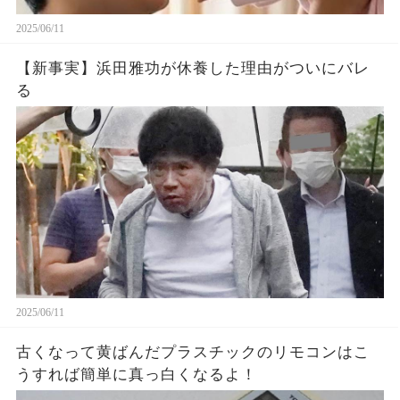
2025/06/11
【新事実】浜田雅功が休養した理由がついにバレ
る
2025/06/11
古くなって黄ばんだプラスチックのリモコンはこ
うすれば簡単に真っ白くなるよ！