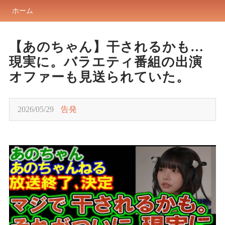
ホーム
【あのちゃん】干されるかも…
現実に。バラエティ番組の出演
オファーも見送られていた。
2026/05/29
告発