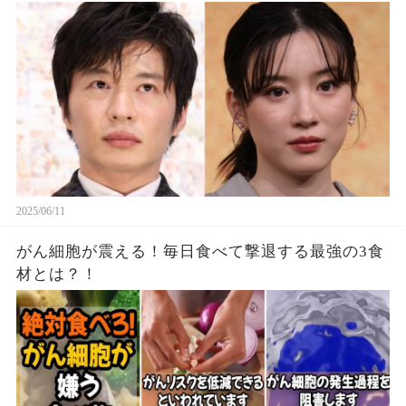
2025/06/11
がん細胞が震える！毎日食べて撃退する最強の3食
材とは？！