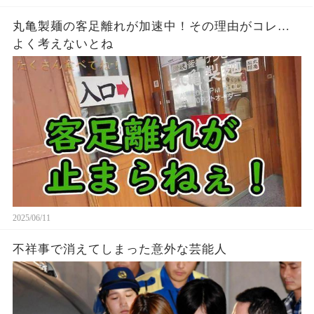
丸亀製麺の客足離れが加速中！その理由がコレ…
よく考えないとね
2025/06/11
不祥事で消えてしまった意外な芸能人