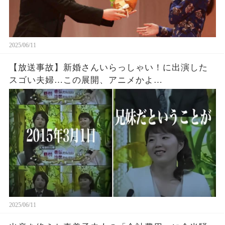
2025/06/11
【放送事故】新婚さんいらっしゃい！に出演した
スゴい夫婦…この展開、アニメかよ…
2025/06/11