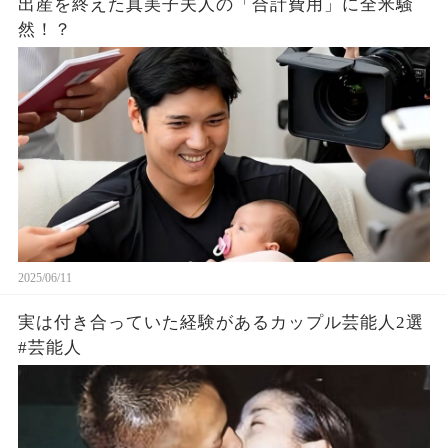
出産を終えた真美子夫人の「合計費用」に全米騒
然！？
2025/06/11
実は付き合っていた経験があるカップル芸能人2選
#芸能人