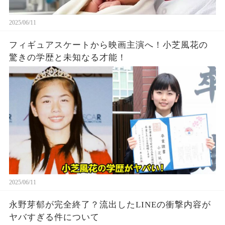
2025/06/11
フィギュアスケートから映画主演へ！小芝風花の
驚きの学歴と未知なる才能！
2025/06/11
永野芽郁が完全終了？流出したLINEの衝撃内容が
ヤバすぎる件について