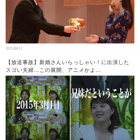
2025/06/11
【放送事故】新婚さんいらっしゃい！に出演した
スゴい夫婦…この展開、アニメかよ…