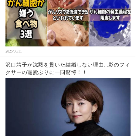
2025/06/11
沢口靖子が沈黙を貫いた結婚しない理由...影のフィ
クサーの寵愛ぶりに一同驚愕！！