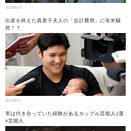
2025/06/11
出産を終えた真美子夫人の「合計費用」に全米騒
然！？
2025/06/11
実は付き合っていた経験があるカップル芸能人2選
#芸能人