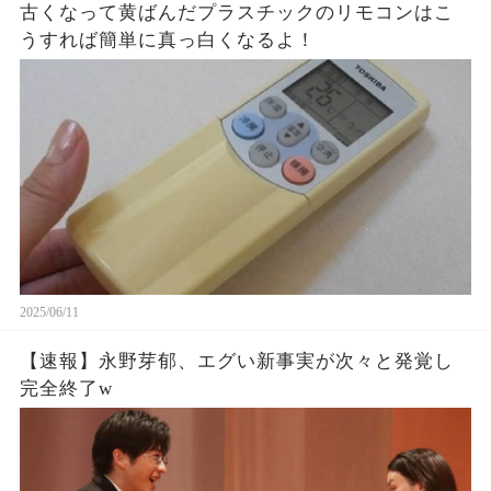
古くなって黄ばんだプラスチックのリモコンはこ
うすれば簡単に真っ白くなるよ！
2025/06/11
【速報】永野芽郁、エグい新事実が次々と発覚し
完全終了w