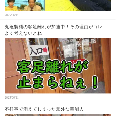
2025/06/11
丸亀製麺の客足離れが加速中！その理由がコレ…
よく考えないとね
2025/06/11
不祥事で消えてしまった意外な芸能人