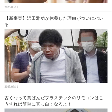
2025/06/11
【新事実】浜田雅功が休養した理由がついにバレ
る
2025/06/11
古くなって黄ばんだプラスチックのリモコンはこ
うすれば簡単に真っ白くなるよ！