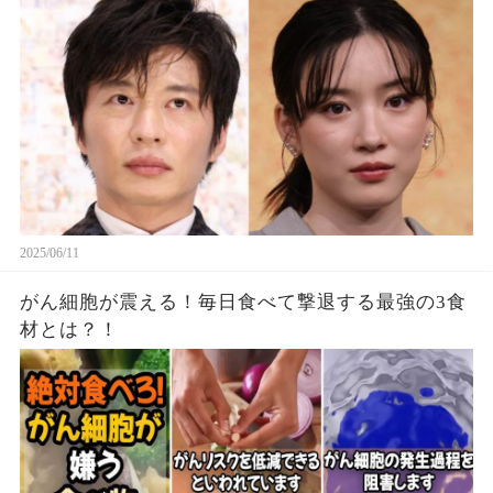
2025/06/11
がん細胞が震える！毎日食べて撃退する最強の3食
材とは？！