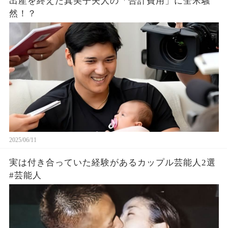
出産を終えた真美子夫人の「合計費用」に全米騒
然！？
2025/06/11
実は付き合っていた経験があるカップル芸能人2選
#芸能人