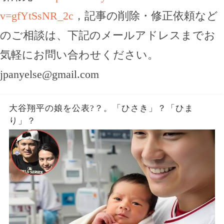
v=gfYtSsNR_2c
，記事の削除・修正依頼など
のご相談は、下記のメールアドレスまでお
気軽にお問い合わせください。
jpanyelse@gmail.com
大谷翔平の娘を公表?？。「ひさき」？「ひま
り」？