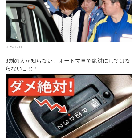
2025/06/11
8割の人が知らない、オートマ車で絶対にしてはな
らないこと！