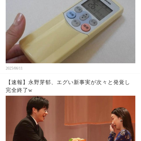
2025/06/11
【速報】永野芽郁、エグい新事実が次々と発覚し
完全終了w