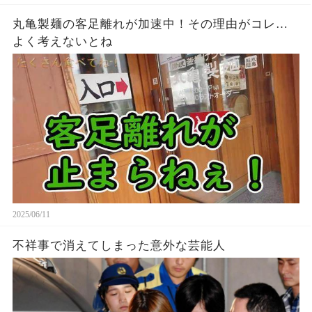
丸亀製麺の客足離れが加速中！その理由がコレ…
よく考えないとね
2025/06/11
不祥事で消えてしまった意外な芸能人