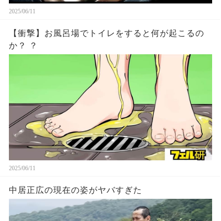
2025/06/11
【衝撃】お風呂場でトイレをすると何が起こるの
か？ ？
2025/06/11
中居正広の現在の姿がヤバすぎた