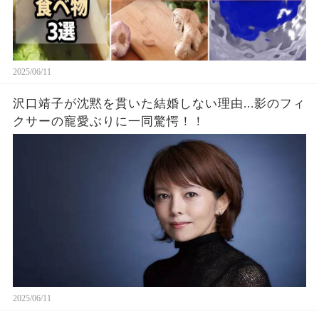
2025/06/11
沢口靖子が沈黙を貫いた結婚しない理由...影のフィ
クサーの寵愛ぶりに一同驚愕！！
2025/06/11