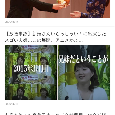
2025/06/11
【放送事故】新婚さんいらっしゃい！に出演した
スゴい夫婦…この展開、アニメかよ…
2025/06/11