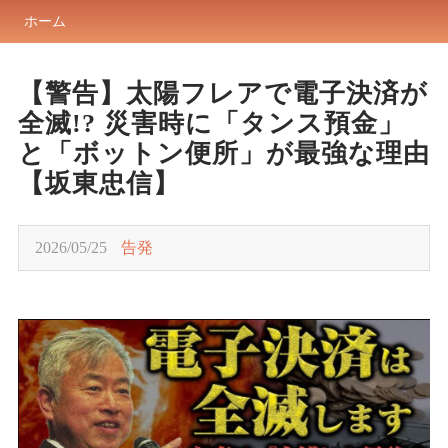
ホーム
【警告】太陽フレアで電子決済が
全滅!? 災害時に「タンス預金」
と「ボットン便所」が最強な理由
【坂東忠信】
2026/05/25
告発