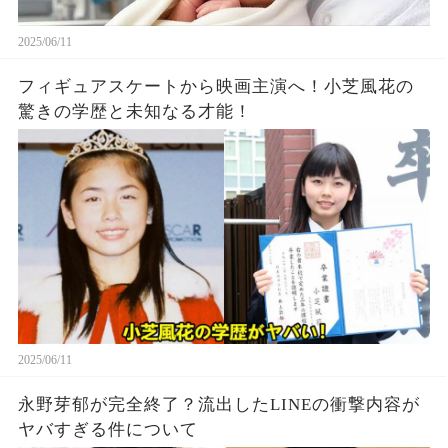
2025/06/11
フィギュアスケートから映画主演へ！小芝風花の
驚きの学歴と未知なる才能！
2025/06/11
永野芽郁が完全終了？流出したLINEの衝撃内容が
ヤバすぎる件について