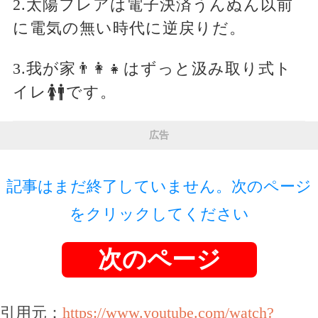
2.太陽フレアは電子決済うんぬん以前
に電気の無い時代に逆戻りだ。
3.我が家👨‍👩‍👧はずっと汲み取り式ト
イレ🚺🚹です。
広告
記事はまだ終了していません。次のページ
をクリックしてください
次のページ
引用元：
https://www.youtube.com/watch?