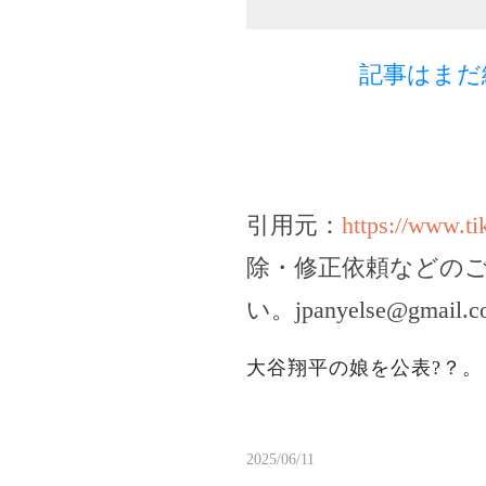
記事はまだ
引用元：
https://www.t
除・修正依頼などの
い。
jpanyelse@gmail.
大谷翔平の娘を公表?？
2025/06/11