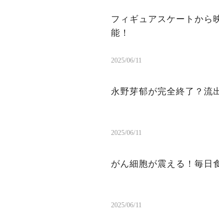
フィギュアスケートから
能！
2025/06/11
永野芽郁が完全終了？流出
2025/06/11
がん細胞が震える！毎日
2025/06/11