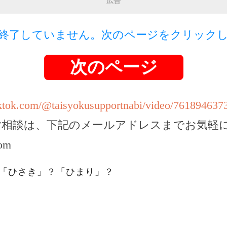
広告
終了していません。次のページをクリック
次のページ
iktok.com/@taisyokusupportnabi/video/76189463
ご相談は、下記のメールアドレスまでお気軽
com
。「ひさき」？「ひまり」？