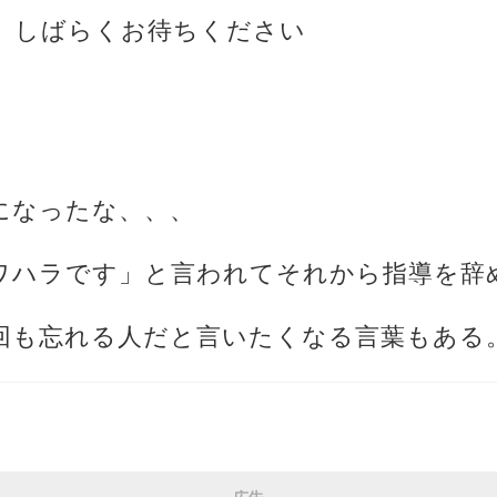
、しばらくお待ちください
になったな、、、
パワハラです」と言われてそれから指導を辞
何回も忘れる人だと言いたくなる言葉もある