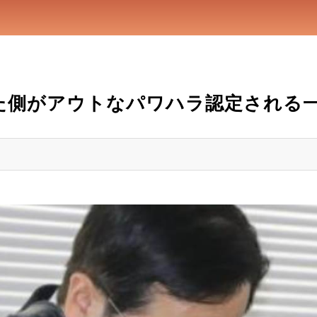
た側がアウトなパワハラ認定される一