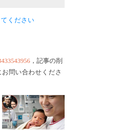
してください
73433543956
，記事の削
にお問い合わせくださ