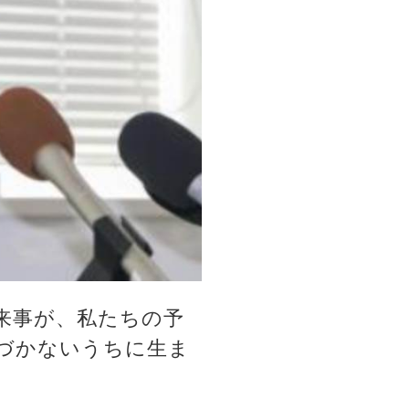
来事が、私たちの予
づかないうちに生ま