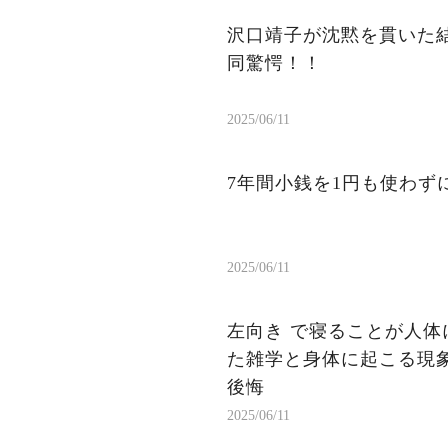
沢口靖子が沈黙を貫いた結
同驚愕！！
2025/06/11
7年間小銭を1円も使わ
2025/06/11
左向き で寝ることが人体
た雑学と身体に起こる現象
後悔
2025/06/11