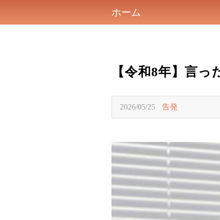
ホーム
【令和8年】言っ
2026/05/25
告発