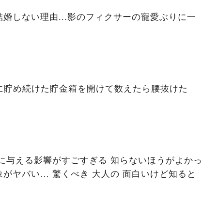
婚しない理由...影のフィクサーの寵愛ぶりに一
ずに貯め続けた貯金箱を開けて数えたら腰抜けた
に与える影響がすごすぎる 知らないほうがよかっ
がヤバい… 驚くべき 大人の 面白いけど知ると