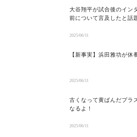
大谷翔平が試合後のイン
前について言及したと話
2025/06/11
【新事実】浜田雅功が休
2025/06/11
古くなって黄ばんだプラ
なるよ！
2025/06/11