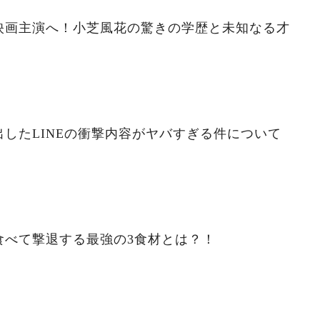
映画主演へ！小芝風花の驚きの学歴と未知なる才
したLINEの衝撃内容がヤバすぎる件について
食べて撃退する最強の3食材とは？！