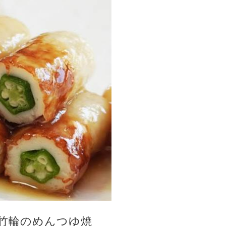
竹輪のめんつゆ焼