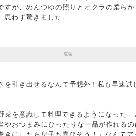
ですが、めんつゆの照りとオクラの柔らか
、思わず驚きました。
広告
さを引き出せるなんて予想外！私も早速試
野菜を意識して料理できるようになった」
当やおつまみにぴったりな一品が作れるの
巻きにしたら息子も喜びそう！」なんてア