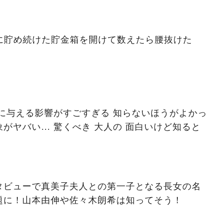
ずに貯め続けた貯金箱を開けて数えたら腰抜けた
に与える影響がすごすぎる 知らないほうがよかっ
がヤバい… 驚くべき 大人の 面白いけど知ると
タビューで真美子夫人との第一子となる長女の名
題に！山本由伸や佐々木朗希は知ってそう！