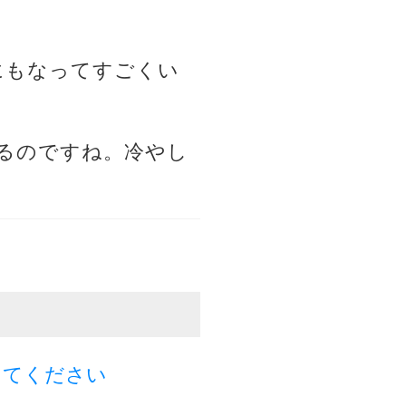
にもなってすごくい
いるのですね。冷やし
してください