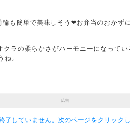
り竹輪も簡単で美味しそう❤お弁当のおかず
とオクラの柔らかさがハーモニーになって
うね。
広告
終了していません。次のページをクリック