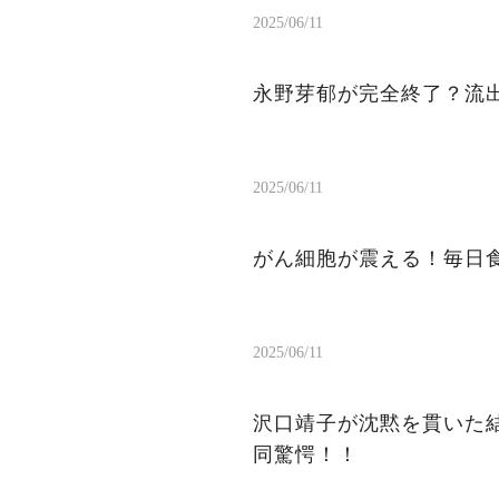
2025/06/11
永野芽郁が完全終了？流出
2025/06/11
がん細胞が震える！毎日
2025/06/11
沢口靖子が沈黙を貫いた結
同驚愕！！