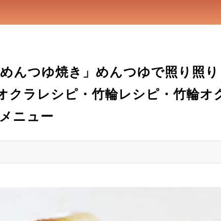
のめんつゆ焼き」めんつゆで照り照り
オクラレシピ・竹輪レシピ・竹輪オ
メニュー