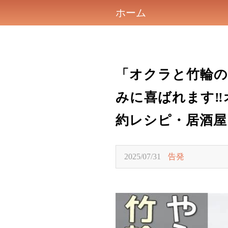
ホーム
「オクラと竹輪
みに喜ばれます‼
約レシピ・居酒屋
2025/07/31
告発