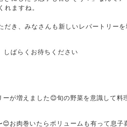
くれますね。
ただき、みなさんも新しいレパートリーを
、しばらくお待ちください
トリーが増えました😊旬の野菜を意識して料
そ〜😊お肉巻いたらボリュームも有って息子