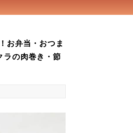
！お弁当・おつま
クラの肉巻き・節