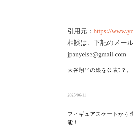
引用元：
https://www.
相談は、下記のメー
jpanyelse@gmail.com
大谷翔平の娘を公表?？
2025/06/11
フィギュアスケートから
能！