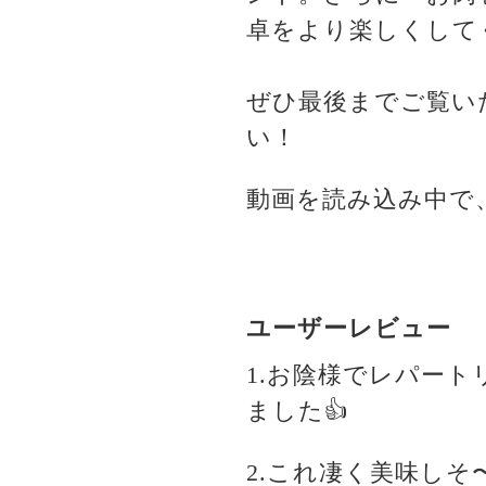
卓をより楽しくして
ぜひ最後までご覧い
い！
動画を読み込み中で
ユーザーレビュー
1.お陰様でレパー
ました👍
2.これ凄く美味し