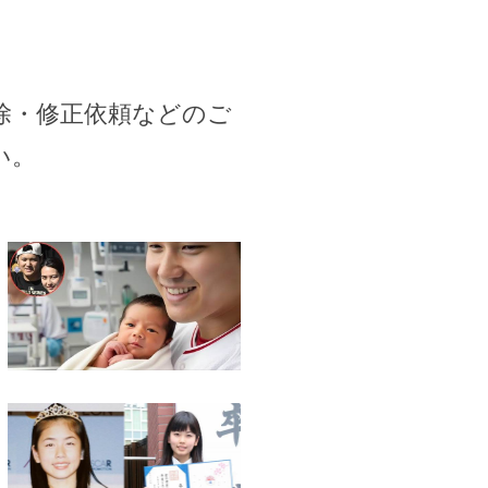
除・修正依頼などのご
い。