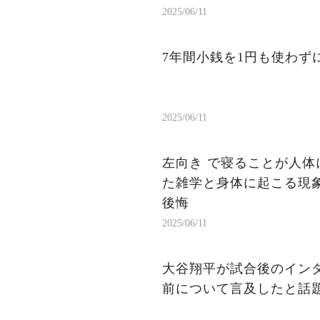
2025/06/11
7年間小銭を1円も使わ
2025/06/11
左向き で寝ることが人体
た雑学と身体に起こる現象
後悔
2025/06/11
大谷翔平が試合後のイン
前について言及したと話