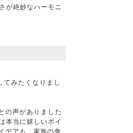
さが絶妙なハーモニ
してみたくなりまし
との声がありました
は本当に嬉しいポイ
イデアも、家族の食