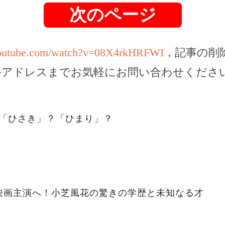
次のページ
youtube.com/watch?v=08X4rkHRFWI
，記事の削
ルアドレスまでお気軽にお問い合わせくださ
。「ひさき」？「ひまり」？
映画主演へ！小芝風花の驚きの学歴と未知なる才