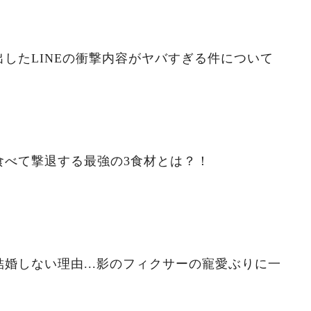
したLINEの衝撃内容がヤバすぎる件について
食べて撃退する最強の3食材とは？！
婚しない理由...影のフィクサーの寵愛ぶりに一