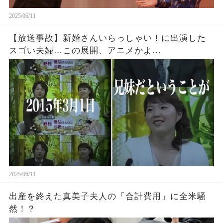
2025/06/11
【放送事故】新婚さんいらっしゃい！に出演した
スゴい夫婦…この展開、アニメかよ…
2025/06/11
出産を終えた真美子夫人の「合計費用」に全米騒
然！？