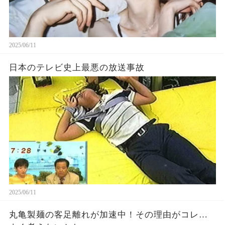
2025/06/11
日本のテレビ史上最悪の放送事故
2025/06/11
丸亀製麺の客足離れが加速中！その理由がコレ…