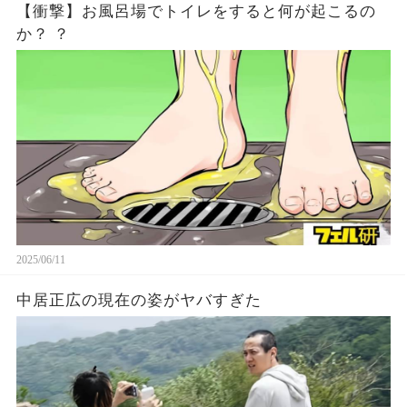
【衝撃】お風呂場でトイレをすると何が起こるの
か？ ？
2025/06/11
中居正広の現在の姿がヤバすぎた