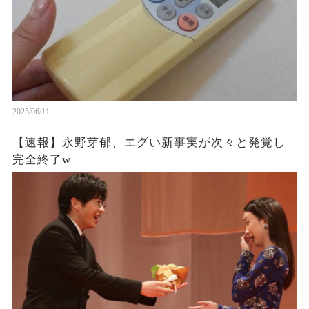
2025/06/11
【速報】永野芽郁、エグい新事実が次々と発覚し
完全終了w