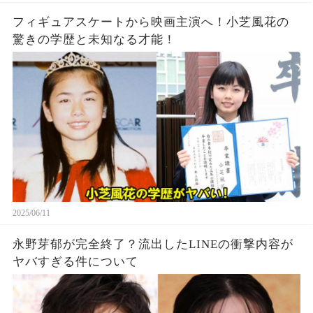
フィギュアスケートから映画主演へ！小芝風花の
驚きの学歴と未知なる才能！
2025/06/11
永野芽郁が完全終了？流出したLINEの衝撃内容が
ヤバすぎる件について