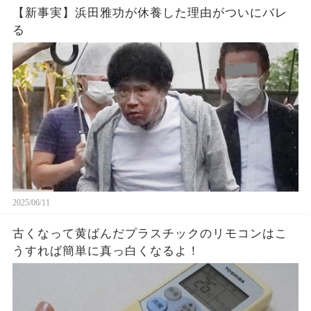
【新事実】浜田雅功が休養した理由がついにバレ
る
2025/06/11
古くなって黄ばんだプラスチックのリモコンはこ
うすれば簡単に真っ白くなるよ！