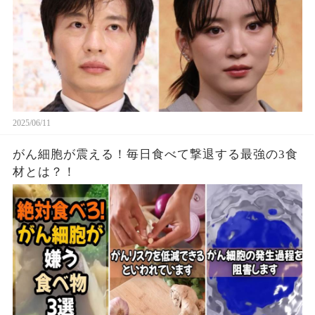
2025/06/11
がん細胞が震える！毎日食べて撃退する最強の3食
材とは？！