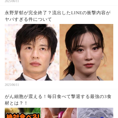
2025/06/11
永野芽郁が完全終了？流出したLINEの衝撃内容が
ヤバすぎる件について
2025/06/11
がん細胞が震える！毎日食べて撃退する最強の3食
材とは？！