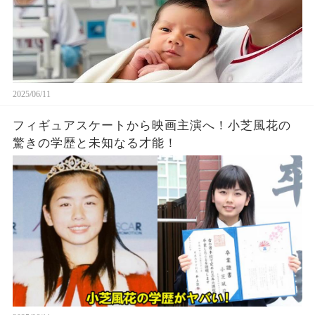
2025/06/11
フィギュアスケートから映画主演へ！小芝風花の
驚きの学歴と未知なる才能！