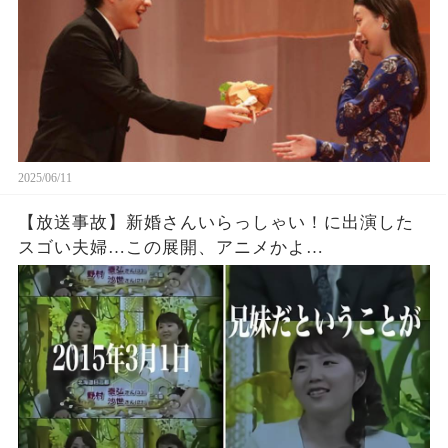
2025/06/11
【放送事故】新婚さんいらっしゃい！に出演した
スゴい夫婦…この展開、アニメかよ…