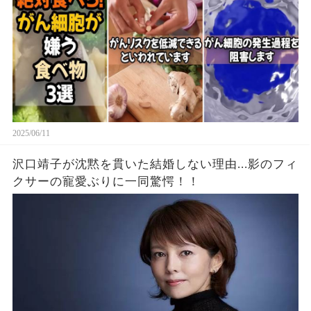
2025/06/11
沢口靖子が沈黙を貫いた結婚しない理由...影のフィ
クサーの寵愛ぶりに一同驚愕！！