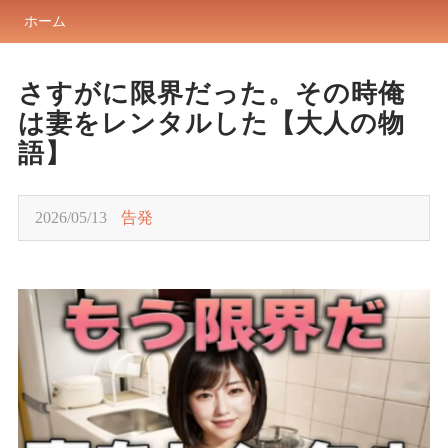
ホーム
さすがに限界だった。その時俺
は妻をレンタルした【大人の物
語】
2026/05/13
告発