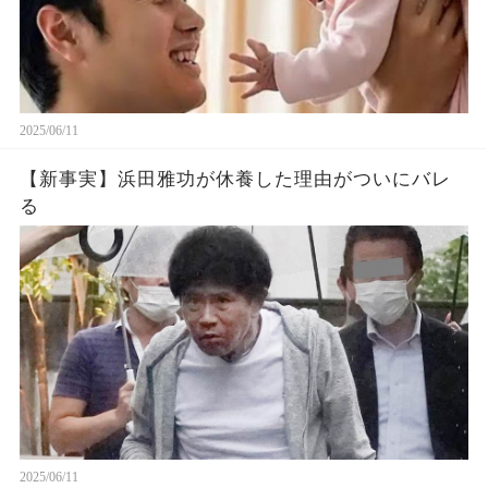
2025/06/11
【新事実】浜田雅功が休養した理由がついにバレ
る
2025/06/11