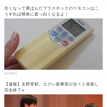
古くなって黄ばんだプラスチックのリモコンはこ
うすれば簡単に真っ白くなるよ！
2025/06/11
【速報】永野芽郁、エグい新事実が次々と発覚し
完全終了w