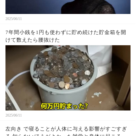
2025/06/11
7年間小銭を1円も使わずに貯め続けた貯金箱を開
けて数えたら腰抜けた
2025/06/11
左向き で寝ることが人体に与える影響がすごすぎ