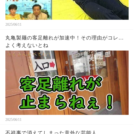
2025/06/11
丸亀製麺の客足離れが加速中！その理由がコレ…
よく考えないとね
2025/06/11
不祥事で消えてしまった意外な芸能人