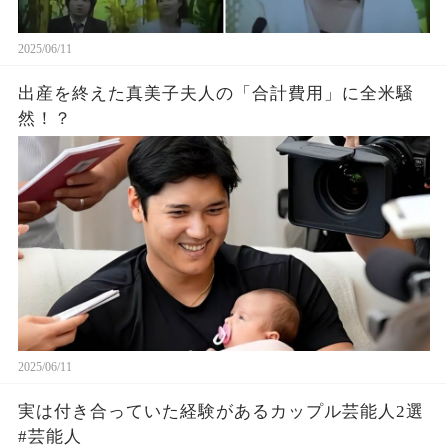
2025/06/11
出産を終えた真美子夫人の「合計費用」に全米騒
然！？
2025/06/11
実は付き合っていた経験があるカップル芸能人2選
#芸能人