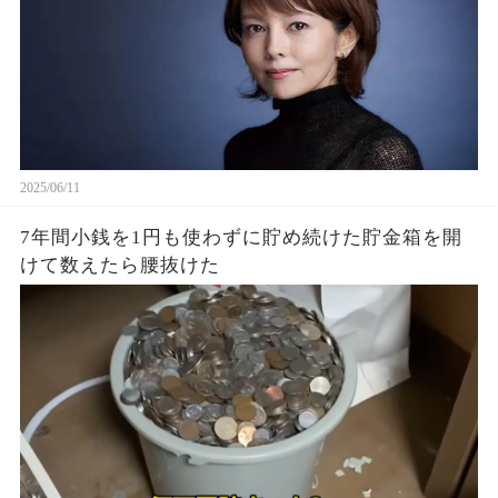
2025/06/11
7年間小銭を1円も使わずに貯め続けた貯金箱を開
けて数えたら腰抜けた