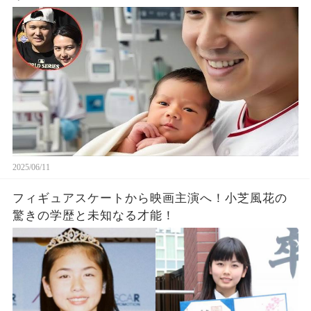
2025/06/11
フィギュアスケートから映画主演へ！小芝風花の
驚きの学歴と未知なる才能！