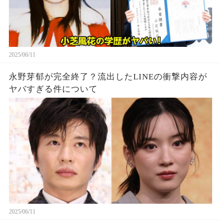
2025/06/11
永野芽郁が完全終了？流出したLINEの衝撃内容が
ヤバすぎる件について
2025/06/11