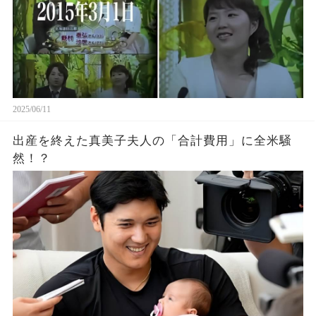
2025/06/11
出産を終えた真美子夫人の「合計費用」に全米騒
然！？