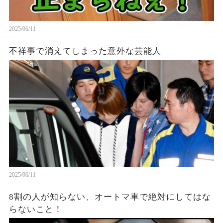
2025/06/11
不祥事で消えてしまった意外な芸能人
2025/06/11
8割の人が知らない、オートマ車で絶対にしてはな
らないこと！