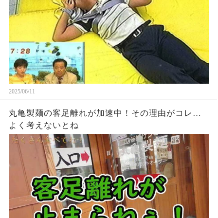
2025/06/11
丸亀製麺の客足離れが加速中！その理由がコレ…
よく考えないとね