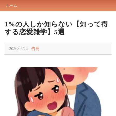
ホーム
1%の人しか知らない【知って得
する恋愛雑学】5選
2026/05/24
告発