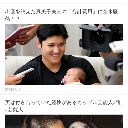
出産を終えた真美子夫人の「合計費用」に全米騒
然！？
2025/06/11
実は付き合っていた経験があるカップル芸能人2選
#芸能人