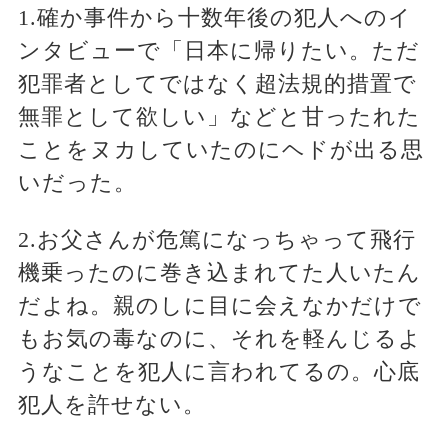
1.確か事件から十数年後の犯人へのイ
ンタビューで「日本に帰りたい。ただ
犯罪者としてではなく超法規的措置で
無罪として欲しい」などと甘ったれた
ことをヌカしていたのにヘドが出る思
いだった。
2.お父さんが危篤になっちゃって飛行
機乗ったのに巻き込まれてた人いたん
だよね。親のしに目に会えなかだけで
もお気の毒なのに、それを軽んじるよ
うなことを犯人に言われてるの。心底
犯人を許せない。