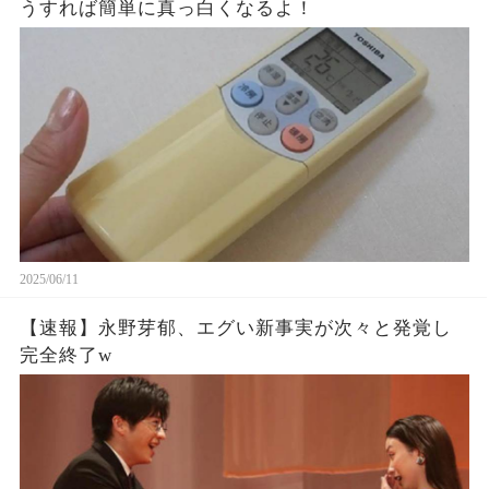
うすれば簡単に真っ白くなるよ！
2025/06/11
【速報】永野芽郁、エグい新事実が次々と発覚し
完全終了w