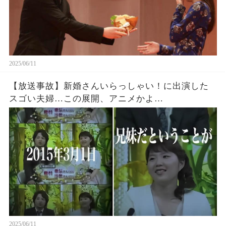
2025/06/11
【放送事故】新婚さんいらっしゃい！に出演した
スゴい夫婦…この展開、アニメかよ…
2025/06/11