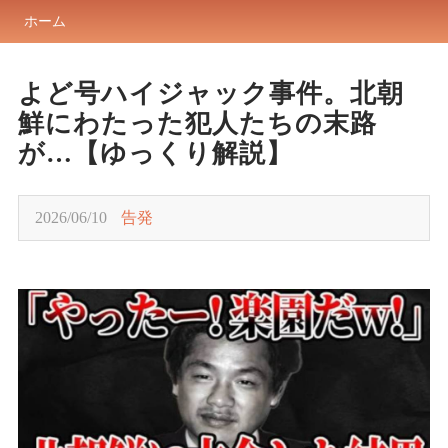
ホーム
よど号ハイジャック事件。北朝
鮮にわたった犯人たちの末路
が…【ゆっくり解説】
2026/06/10
告発