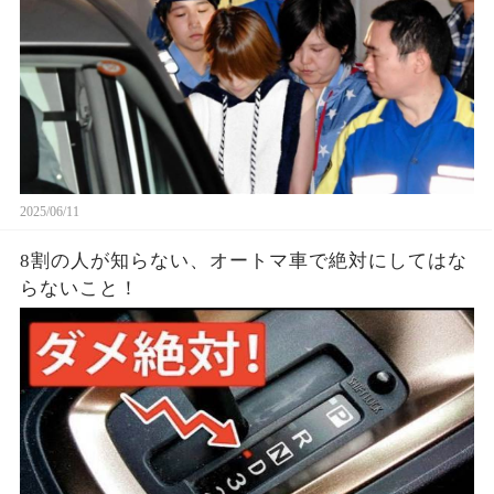
2025/06/11
8割の人が知らない、オートマ車で絶対にしてはな
らないこと！