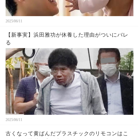
2025/06/11
【新事実】浜田雅功が休養した理由がついにバレ
る
2025/06/11
古くなって黄ばんだプラスチックのリモコンはこ