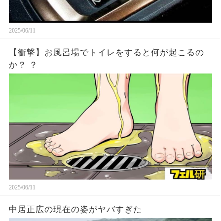
2025/06/11
【衝撃】お風呂場でトイレをすると何が起こるの
か？ ？
2025/06/11
中居正広の現在の姿がヤバすぎた