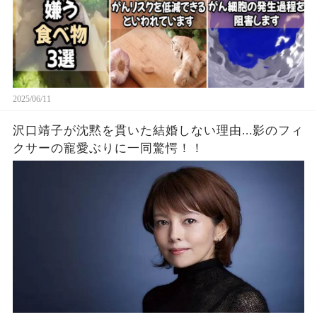
2025/06/11
沢口靖子が沈黙を貫いた結婚しない理由...影のフィ
クサーの寵愛ぶりに一同驚愕！！