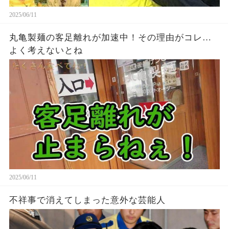
2025/06/11
丸亀製麺の客足離れが加速中！その理由がコレ…
よく考えないとね
2025/06/11
不祥事で消えてしまった意外な芸能人