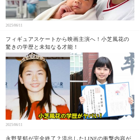
2025/06/11
フィギュアスケートから映画主演へ！小芝風花の
驚きの学歴と未知なる才能！
2025/06/11
永野芽郁が完全終了？流出したLINEの衝撃内容が