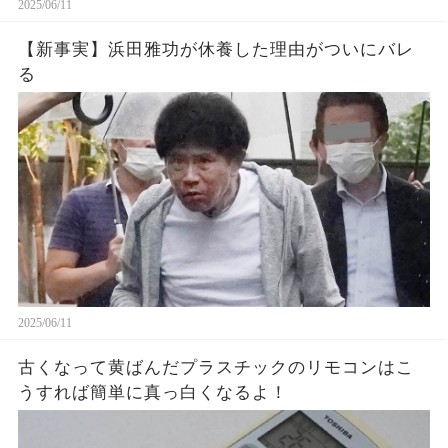
2025/06/11
【新事実】浜田雅功が休養した理由がついにバレ
る
2025/06/11
古くなって黄ばんだプラスチックのリモコンはこ
うすれば簡単に真っ白くなるよ！