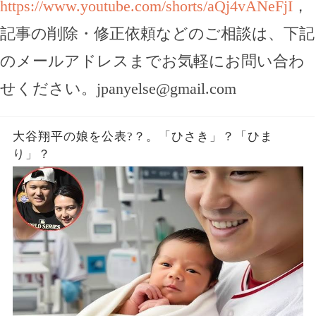
https://www.youtube.com/shorts/aQj4vANeFjI
，
記事の削除・修正依頼などのご相談は、下記
のメールアドレスまでお気軽にお問い合わ
せください。
jpanyelse@gmail.com
大谷翔平の娘を公表?？。「ひさき」？「ひま
り」？