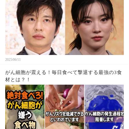
2025/06/11
がん細胞が震える！毎日食べて撃退する最強の3食
材とは？！