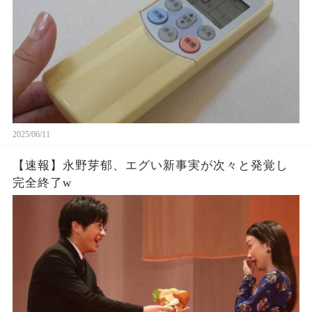
2025/06/11
【速報】永野芽郁、エグい新事実が次々と発覚し
完全終了w