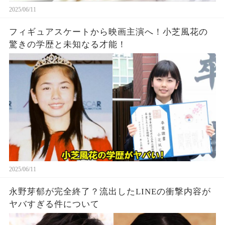
2025/06/11
フィギュアスケートから映画主演へ！小芝風花の
驚きの学歴と未知なる才能！
2025/06/11
永野芽郁が完全終了？流出したLINEの衝撃内容が
ヤバすぎる件について