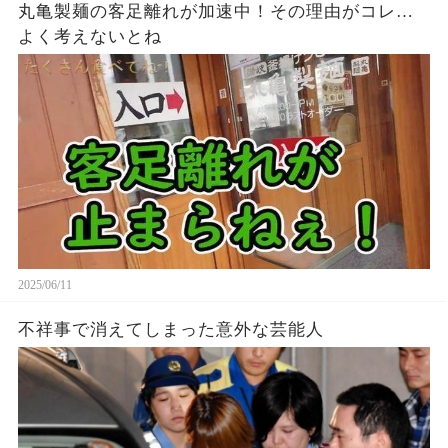
丸亀製麺の客足離れが加速中！その理由がコレ…
よく考えないとね
2025/06/11
不祥事で消えてしまった意外な芸能人