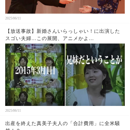
2025/06/11
【放送事故】新婚さんいらっしゃい！に出演した
スゴい夫婦…この展開、アニメかよ…
2025/06/11
出産を終えた真美子夫人の「合計費用」に全米騒