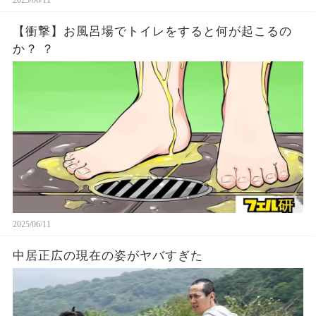
【衝撃】お風呂場でトイレをすると何が起こるの
か？ ？
2025/06/11
中居正広の現在の姿がヤバすぎた