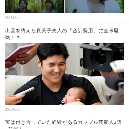
2025/06/11
出産を終えた真美子夫人の「合計費用」に全米騒
然！？
2025/06/11
実は付き合っていた経験があるカップル芸能人2選