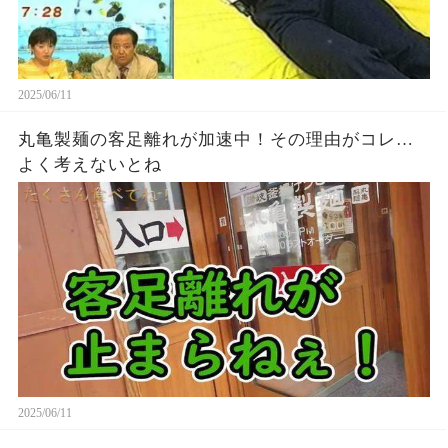
2025/06/11
丸亀製麺の客足離れが加速中！その理由がコレ…
よく考えないとね
2025/06/11