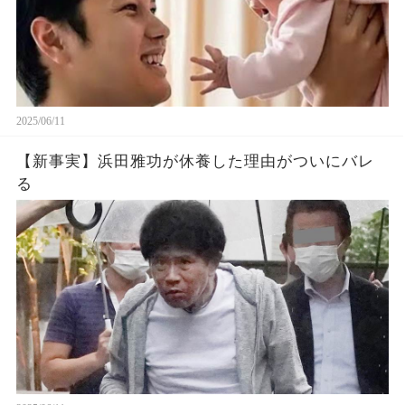
2025/06/11
【新事実】浜田雅功が休養した理由がついにバレ
る