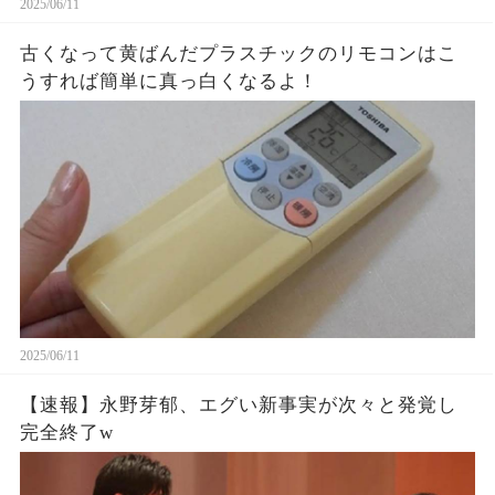
2025/06/11
古くなって黄ばんだプラスチックのリモコンはこ
うすれば簡単に真っ白くなるよ！
2025/06/11
【速報】永野芽郁、エグい新事実が次々と発覚し
完全終了w