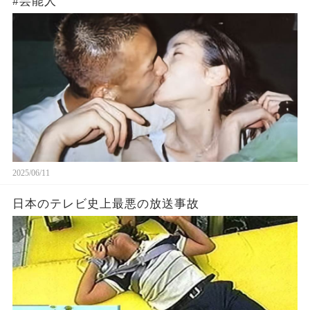
#芸能人
2025/06/11
日本のテレビ史上最悪の放送事故