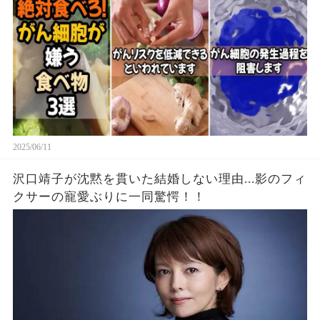
2025/06/11
沢口靖子が沈黙を貫いた結婚しない理由...影のフィ
クサーの寵愛ぶりに一同驚愕！！