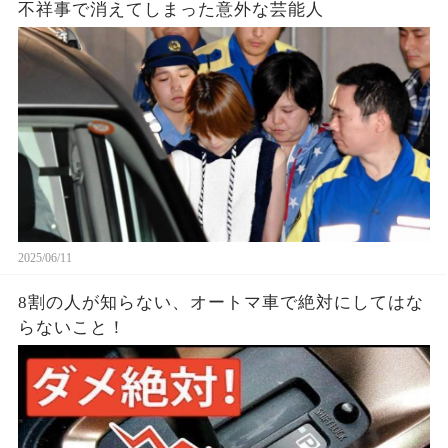
不祥事で消えてしまった意外な芸能人
2025/06/11
8割の人が知らない、オートマ車で絶対にしてはな
らないこと！