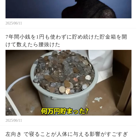
2025/06/11
7年間小銭を1円も使わずに貯め続けた貯金箱を開
けて数えたら腰抜けた
2025/06/11
左向き で寝ることが人体に与える影響がすごすぎ