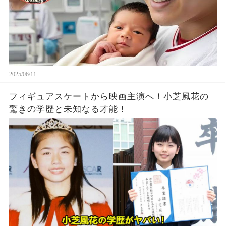
2025/06/11
フィギュアスケートから映画主演へ！小芝風花の
驚きの学歴と未知なる才能！