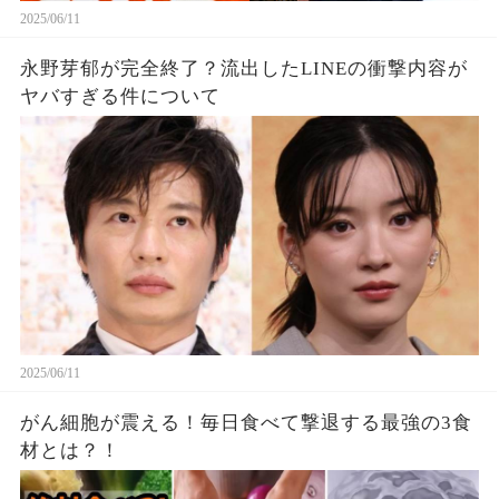
2025/06/11
永野芽郁が完全終了？流出したLINEの衝撃内容が
ヤバすぎる件について
2025/06/11
がん細胞が震える！毎日食べて撃退する最強の3食
材とは？！