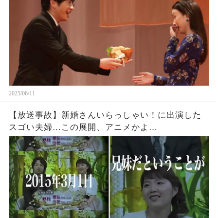
2025/06/11
【放送事故】新婚さんいらっしゃい！に出演した
スゴい夫婦…この展開、アニメかよ…