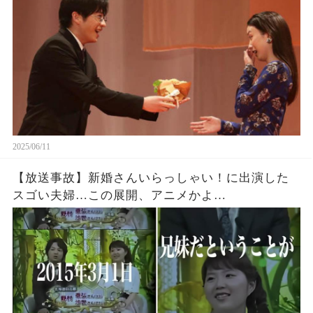
2025/06/11
【放送事故】新婚さんいらっしゃい！に出演した
スゴい夫婦…この展開、アニメかよ…