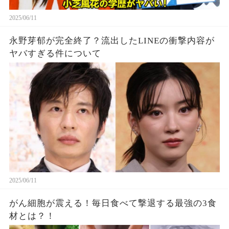
2025/06/11
永野芽郁が完全終了？流出したLINEの衝撃内容が
ヤバすぎる件について
2025/06/11
がん細胞が震える！毎日食べて撃退する最強の3食
材とは？！