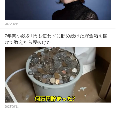
2025/06/11
7年間小銭を1円も使わずに貯め続けた貯金箱を開
けて数えたら腰抜けた
2025/06/11