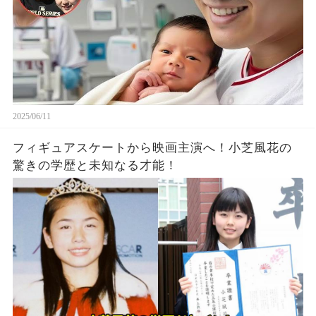
2025/06/11
フィギュアスケートから映画主演へ！小芝風花の
驚きの学歴と未知なる才能！