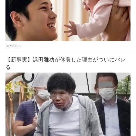
2025/06/11
【新事実】浜田雅功が休養した理由がついにバレ
る