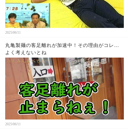
2025/06/11
丸亀製麺の客足離れが加速中！その理由がコレ…
よく考えないとね
2025/06/11