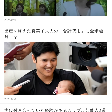
2025/06/11
出産を終えた真美子夫人の「合計費用」に全米騒
然！？
2025/06/11
実は付き合っていた経験があるカップル芸能人2選