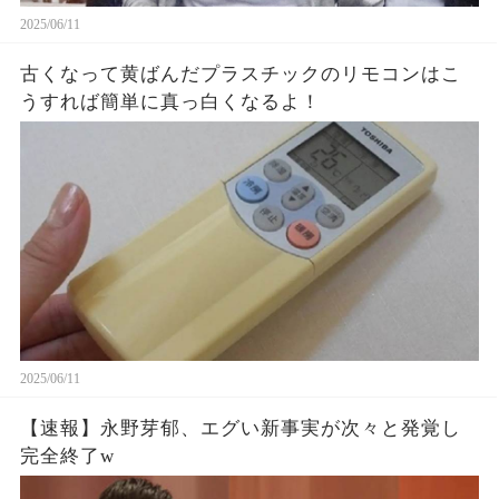
2025/06/11
古くなって黄ばんだプラスチックのリモコンはこ
うすれば簡単に真っ白くなるよ！
2025/06/11
【速報】永野芽郁、エグい新事実が次々と発覚し
完全終了w