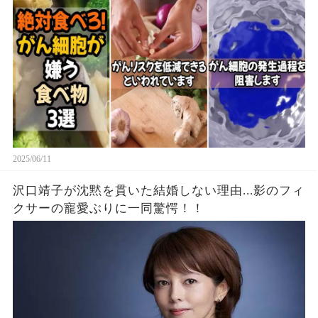
2025/06/11
沢口靖子が沈黙を貫いた結婚しない理由...影のフィ
クサーの寵愛ぶりに一同驚愕！！