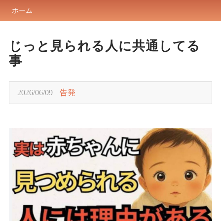
ホーム
じっと見られる人に共通してる
事
2026/06/09
告発