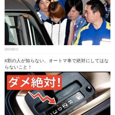
2025/06/11
8割の人が知らない、オートマ車で絶対にしてはな
らないこと！