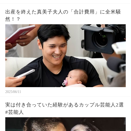
出産を終えた真美子夫人の「合計費用」に全米騒
然！？
2025/06/11
実は付き合っていた経験があるカップル芸能人2選
#芸能人