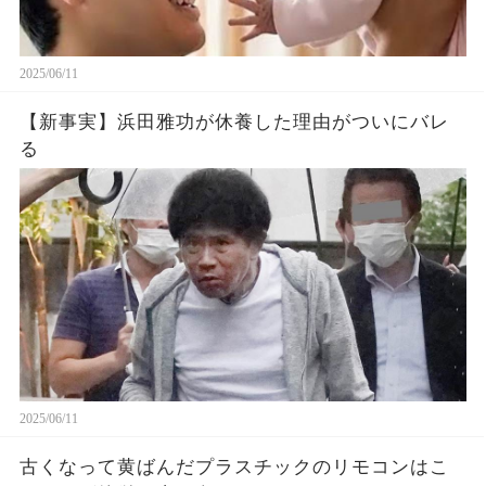
2025/06/11
【新事実】浜田雅功が休養した理由がついにバレ
る
2025/06/11
古くなって黄ばんだプラスチックのリモコンはこ