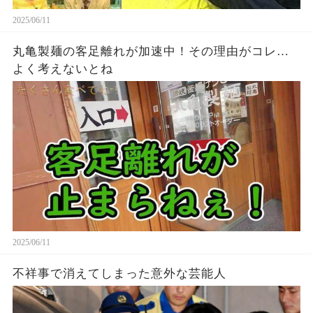
2025/06/11
丸亀製麺の客足離れが加速中！その理由がコレ…
よく考えないとね
2025/06/11
不祥事で消えてしまった意外な芸能人