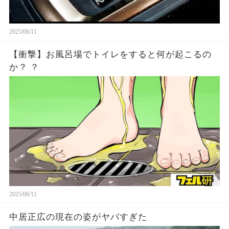
2025/06/11
【衝撃】お風呂場でトイレをすると何が起こるの
か？ ？
2025/06/11
中居正広の現在の姿がヤバすぎた