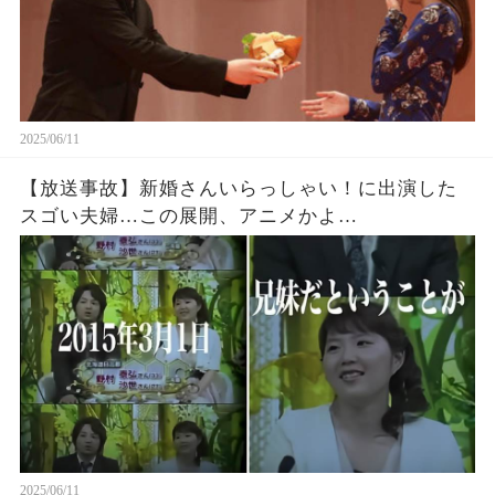
2025/06/11
【放送事故】新婚さんいらっしゃい！に出演した
スゴい夫婦…この展開、アニメかよ…
2025/06/11