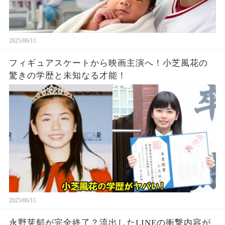
2025/06/11
フィギュアスケートから映画主演へ！小芝風花の
驚きの学歴と未知なる才能！
2025/06/11
永野芽郁が完全終了？流出したLINEの衝撃内容が