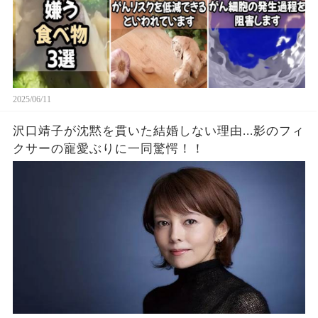
2025/06/11
沢口靖子が沈黙を貫いた結婚しない理由...影のフィ
クサーの寵愛ぶりに一同驚愕！！