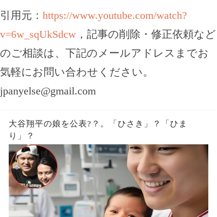
引用元：
https://www.youtube.com/watch?
v=6w_sqUkSdcw
，記事の削除・修正依頼など
のご相談は、下記のメールアドレスまでお
気軽にお問い合わせください。
jpanyelse@gmail.com
大谷翔平の娘を公表?？。「ひさき」？「ひま
り」？