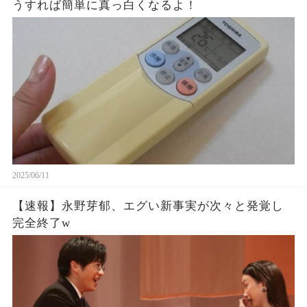
うすれば簡単に真っ白くなるよ！
2025/06/11
【速報】永野芽郁、エグい新事実が次々と発覚し
完全終了w