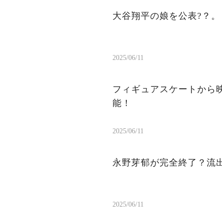
大谷翔平の娘を公表?？
2025/06/11
フィギュアスケートから
能！
2025/06/11
永野芽郁が完全終了？流出
2025/06/11