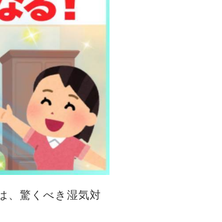
は、驚くべき湿気対