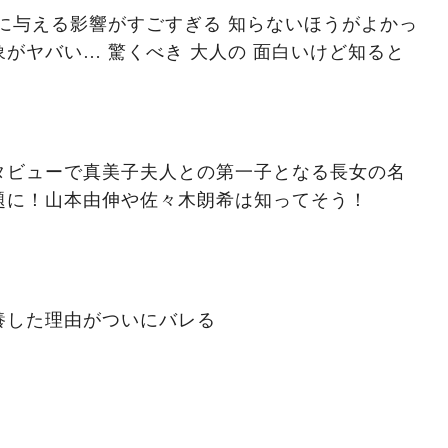
に与える影響がすごすぎる 知らないほうがよかっ
がヤバい… 驚くべき 大人の 面白いけど知ると
タビューで真美子夫人との第一子となる長女の名
題に！山本由伸や佐々木朗希は知ってそう！
養した理由がついにバレる