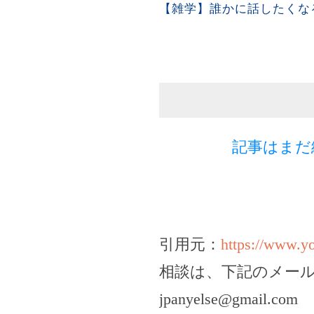
【雑学】誰かに話したくな
記事はまだ
引用元：
https://www.
相談は、下記のメー
jpanyelse@gmail.com