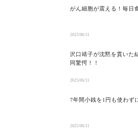
がん細胞が震える！毎日
2025/06/11
沢口靖子が沈黙を貫いた結
同驚愕！！
2025/06/11
7年間小銭を1円も使わ
2025/06/11