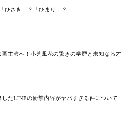
。「ひさき」？「ひまり」？
映画主演へ！小芝風花の驚きの学歴と未知なる才
したLINEの衝撃内容がヤバすぎる件について