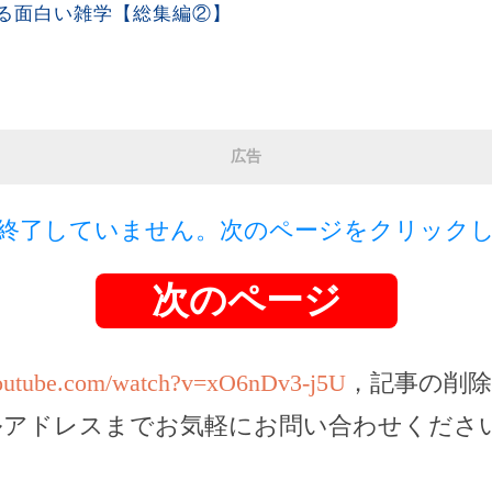
る面白い雑学【総集編②】
広告
終了していません。次のページをクリック
次のページ
youtube.com/watch?v=xO6nDv3-j5U
，記事の削
ルアドレスまでお気軽にお問い合わせくださ