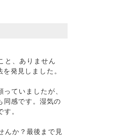
こと、ありません
法を発見しました。
願っていましたが、
も同感です。湿気の
です。
せんか？最後まで見