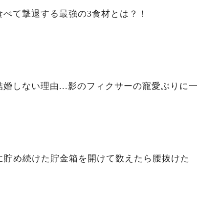
食べて撃退する最強の3食材とは？！
婚しない理由...影のフィクサーの寵愛ぶりに一
ずに貯め続けた貯金箱を開けて数えたら腰抜けた