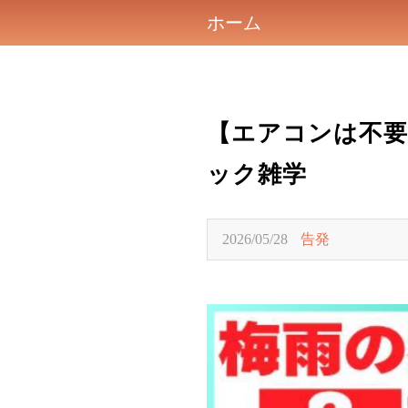
ホーム
【エアコンは不要
ック雑学
2026/05/28
告発