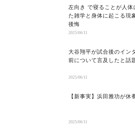
左向き で寝ることが人体
た雑学と身体に起こる現象
後悔
2025/06/11
大谷翔平が試合後のイン
前について言及したと話
2025/06/11
【新事実】浜田雅功が休
2025/06/11