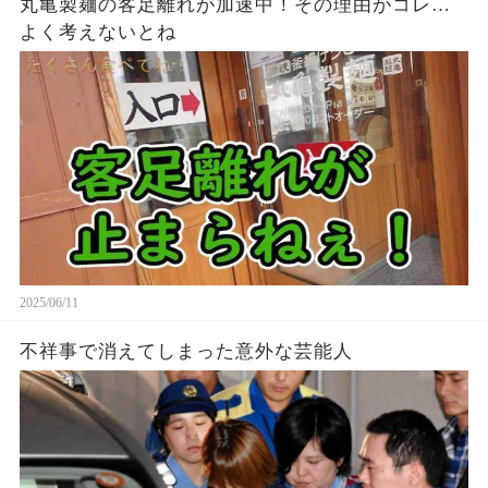
丸亀製麺の客足離れが加速中！その理由がコレ…
よく考えないとね
2025/06/11
不祥事で消えてしまった意外な芸能人