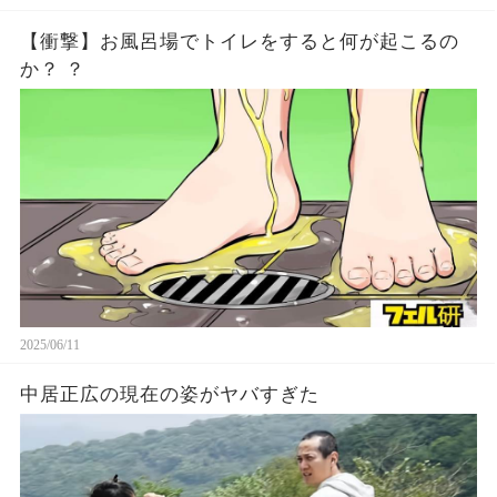
【衝撃】お風呂場でトイレをすると何が起こるの
か？ ？
2025/06/11
中居正広の現在の姿がヤバすぎた