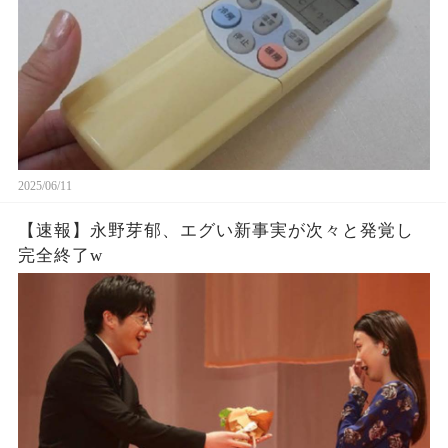
2025/06/11
【速報】永野芽郁、エグい新事実が次々と発覚し
完全終了w