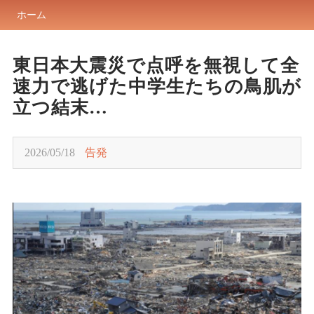
ホーム
東日本大震災で点呼を無視して全
速力で逃げた中学生たちの鳥肌が
立つ結末…
2026/05/18
告発