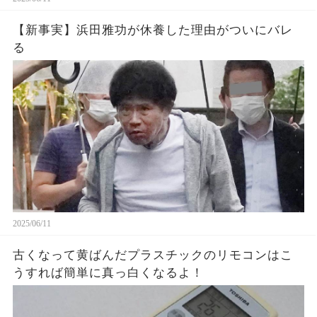
【新事実】浜田雅功が休養した理由がついにバレ
る
2025/06/11
古くなって黄ばんだプラスチックのリモコンはこ
うすれば簡単に真っ白くなるよ！