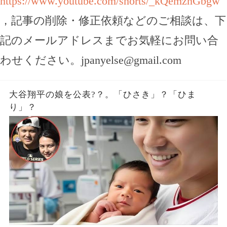
https://www.youtube.com/shorts/_kQemznGbgw
，記事の削除・修正依頼などのご相談は、下
記のメールアドレスまでお気軽にお問い合
わせください。
jpanyelse@gmail.com
大谷翔平の娘を公表?？。「ひさき」？「ひま
り」？