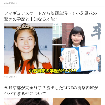
2025/06/11
フィギュアスケートから映画主演へ！小芝風花の
驚きの学歴と未知なる才能！
2025/06/11
永野芽郁が完全終了？流出したLINEの衝撃内容が
ヤバすぎる件について