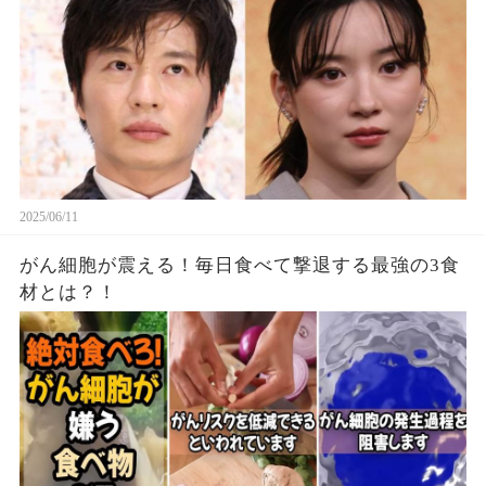
2025/06/11
がん細胞が震える！毎日食べて撃退する最強の3食
材とは？！